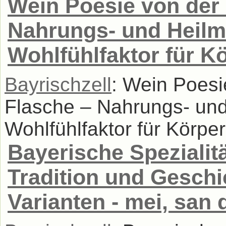
Wein Poesie von der 
Nahrungs- und Heilmi
Wohlfühlfaktor für K
Bayrischzell
: Wein Poesi
Flasche – Nahrungs- und
Wohlfühlfaktor für Körper
Bayerische Spezialit
Tradition und Geschi
Varianten - mei, san 