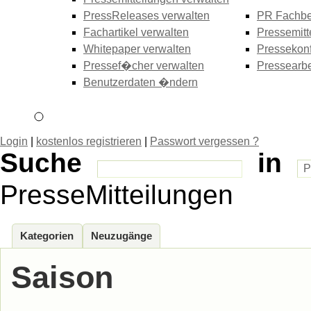
PressReleases verwalten
PR Fachbe
Fachartikel verwalten
Pressemitt
Whitepaper verwalten
Pressekonf
Pressef�cher verwalten
Pressearbe
Benutzerdaten �ndern
Login
|
kostenlos registrieren
|
Passwort vergessen ?
Suche
in
PresseMitteilungen
Kategorien
Neuzugänge
Saison