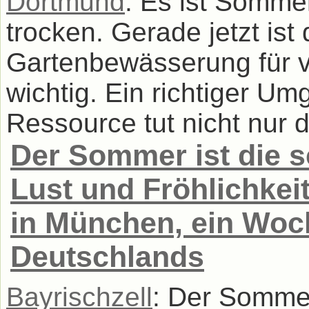
Dortmund
: Es ist Sommer
trocken. Gerade jetzt is
Gartenbewässerung für v
wichtig. Ein richtiger U
Ressource tut nicht nur d 
Der Sommer ist die s
Lust und Fröhlichkei
in München, ein Wo
Deutschlands
Bayrischzell
: Der Sommer