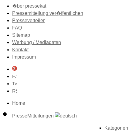
�ber pressekat
Pressemitteilung ver�ffentlichen
Presseverteiler
FAQ
Sitemap
Werbung / Mediadaten
Kontakt
Impressum
Home
PresseMitteilungen
Kategorien