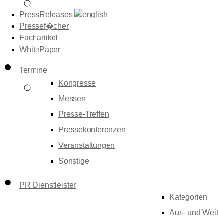
PressReleases
Pressef�cher
Fachartikel
WhitePaper
Termine
Kongresse
Messen
Presse-Treffen
Pressekonferenzen
Veranstaltungen
Sonstige
PR Dienstleister
Kategorien
Aus- und Weit