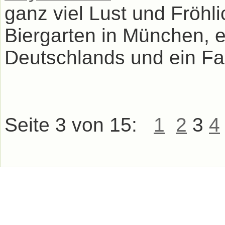
ganz viel Lust und Fröhl
Biergarten in München,
Deutschlands und ein Fam
Seite 3 von 15:
1
2
3
4