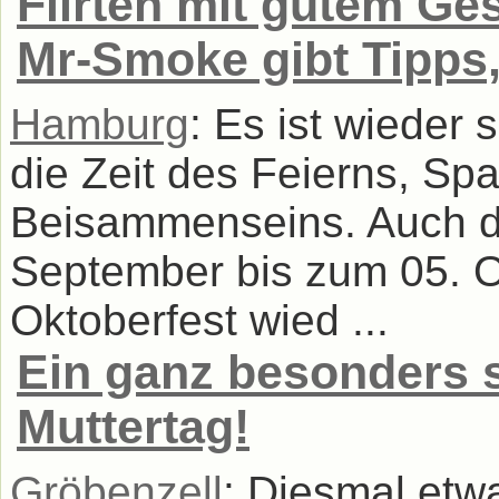
Flirten mit gutem Ge
Mr-Smoke gibt Tipps,
Hamburg
: Es ist wieder
die Zeit des Feierns, S
Beisammenseins. Auch di
September bis zum 05. 
Oktoberfest wied ...
Ein ganz besonders
Muttertag!
Gröbenzell
: Diesmal et