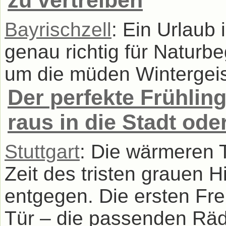
zu vertreiben
Bayrischzell
: Ein Urlaub 
genau richtig für Naturbe
um die müden Wintergeist
Der perfekte Frühling
raus in die Stadt ode
Stuttgart
: Die wärmeren
Zeit des tristen grauen
entgegen. Die ersten Frei
Tür – die passenden Räd