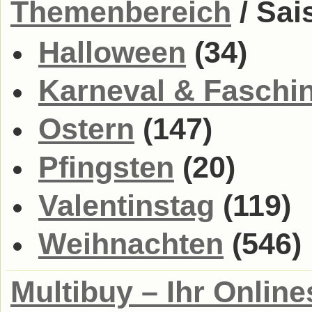
Themenbereich
/ Sai
Halloween
(34)
Karneval & Faschi
Ostern
(147)
Pfingsten
(20)
Valentinstag
(119)
Weihnachten
(546)
Multibuy – Ihr Onlin