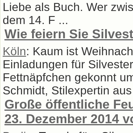
Liebe als Buch. Wer zwi
dem 14. F ...
Wie feiern Sie Silves
Köln
: Kaum ist Weihnacht
Einladungen für Silveste
Fettnäpfchen gekonnt ums
Schmidt, Stilexpertin aus 
Große öffentliche F
23. Dezember 2014 v