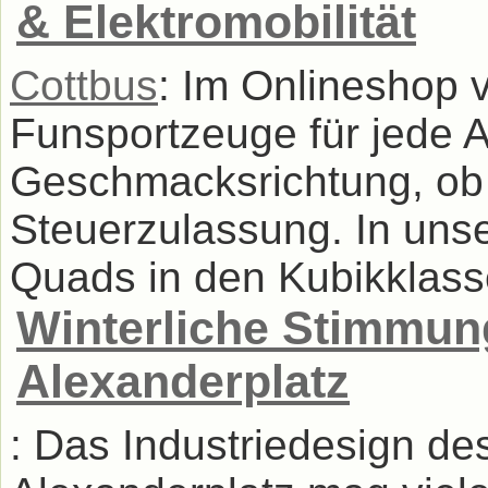
& Elektromobilität
Cottbus
: Im Onlineshop 
Funsportzeuge für jede A
Geschmacksrichtung, ob 
Steuerzulassung. In uns
Quads in den Kubikklasse
Winterliche Stimmu
Alexanderplatz
: Das Industriedesign d