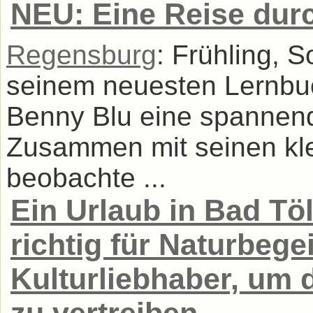
NEU: Eine Reise dur
Regensburg
: Frühling, 
seinem neuesten Lernbuc
Benny Blu eine spannend
Zusammen mit seinen kle
beobachte ...
Ein Urlaub in Bad Töl
richtig für Naturbege
Kulturliebhaber, um 