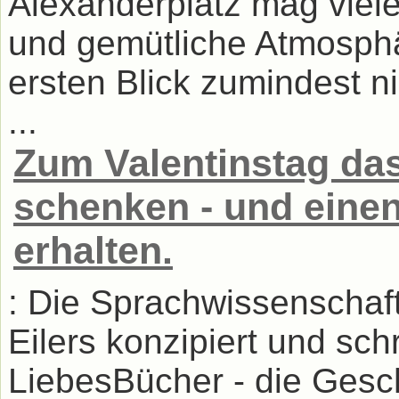
Alexanderplatz mag viel
und gemütliche Atmosphär
ersten Blick zumindest n
...
Zum Valentinstag das
schenken - und eine
erhalten.
: Die Sprachwissenschaftl
Eilers konzipiert und schr
LiebesBücher - die Ges