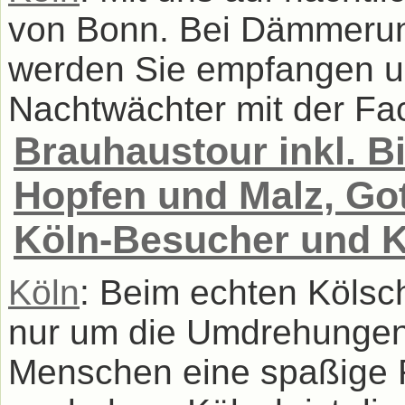
von Bonn. Bei Dämmerun
werden Sie empfangen u
Nachtwächter mit der Fack
Brauhaustour inkl. B
Hopfen und Malz, Gott
Köln-Besucher und K
Köln
: Beim echten Kölsc
nur um die Umdrehungen,
Menschen eine spaßige 