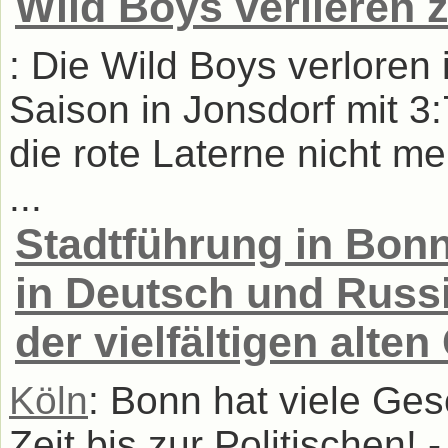
Wild Boys verlieren 
: Die Wild Boys verloren 
Saison in Jonsdorf mit 3
die rote Laterne nicht m
...
Stadtführung in Bonn
in Deutsch und Russi
der vielfältigen alte
Köln
: Bonn hat viele Ges
Zeit bis zur Politischen!