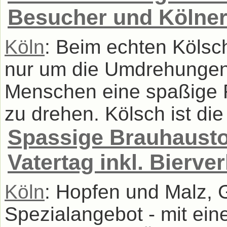
Besucher und Kölner
Köln
: Beim echten Kölsc
nur um die Umdrehungen,
Menschen eine spaßige 
zu drehen. Kölsch ist die
Spassige Brauhausto
Vatertag inkl. Bierve
Köln
: Hopfen und Malz, G
Spezialangebot - mit ei