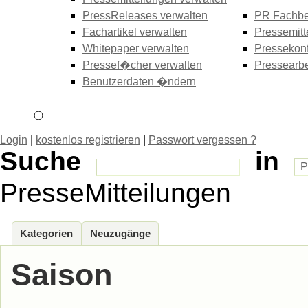
PressReleases verwalten
PR Fachbe
Fachartikel verwalten
Pressemitt
Whitepaper verwalten
Pressekonf
Pressef�cher verwalten
Pressearbe
Benutzerdaten �ndern
Login
|
kostenlos registrieren
|
Passwort vergessen ?
Suche
in
PresseMitteilungen
Kategorien
Neuzugänge
Saison