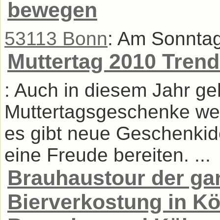
bewegen
53113 Bonn
: Am Sonntag 
Muttertag 2010 Tren
: Auch in diesem Jahr ge
Muttertagsgeschenke we
es gibt neue Geschenkide
eine Freude bereiten. ...
Brauhaustour der gan
Bierverkostung in Kö