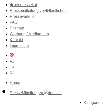
�ber pressekat
Pressemitteilung ver�ffentlichen
Presseverteiler
FAQ
Sitemap
Werbung / Mediadaten
Kontakt
Impressum
Home
PresseMitteilungen
Kategorien