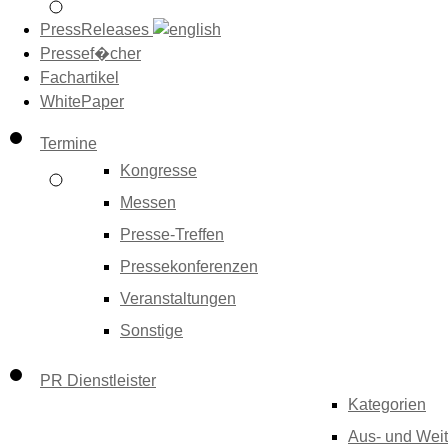
PressReleases
Pressef�cher
Fachartikel
WhitePaper
Termine
Kongresse
Messen
Presse-Treffen
Pressekonferenzen
Veranstaltungen
Sonstige
PR Dienstleister
Kategorien
Aus- und Weit