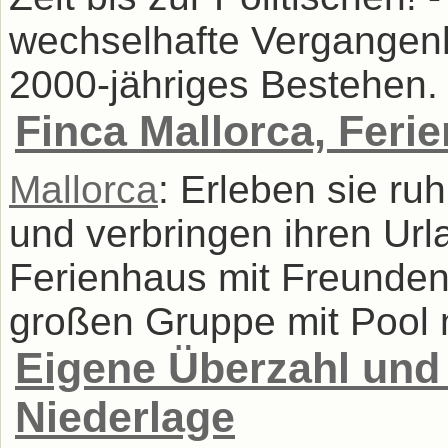
wechselhafte Vergangenhe
2000-jähriges Bestehen. .
Finca Mallorca, Feri
Mallorca
: Erleben sie ru
und verbringen ihren Url
Ferienhaus mit Freunden,
großen Gruppe mit Pool m
Eigene Überzahl und 
Niederlage