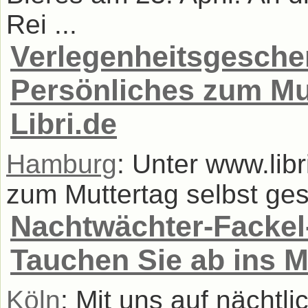
Rei ...
Verlegenheitsgeschen
Persönliches zum Mu
Libri.de
Hamburg
: Unter www.lib
zum Muttertag selbst gest
Nachtwächter-Fackel
Tauchen Sie ab ins Mit
Köln
: Mit uns auf nächtl