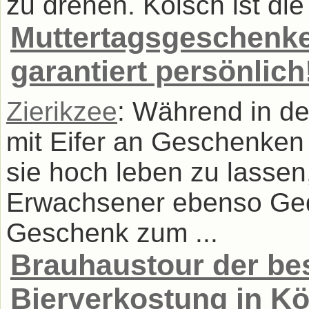
zu drehen. Kölsch ist die
Muttertagsgeschenke
garantiert persönlich
Zierikzee
: Während in d
mit Eifer an Geschenken
sie hoch leben zu lassen
Erwachsener ebenso Ge
Geschenk zum ...
Brauhaustour der bes
Bierverkostung in Kö