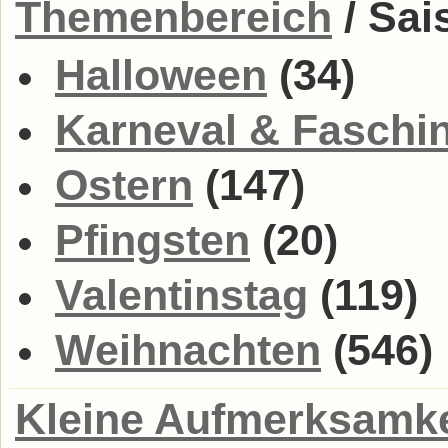
Themenbereich
/ Sai
Halloween
(34)
Karneval & Faschi
Ostern
(147)
Pfingsten
(20)
Valentinstag
(119)
Weihnachten
(546)
Kleine Aufmerksamke