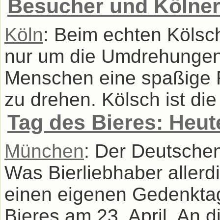
Besucher und Kölner
Köln
: Beim echten Kölsc
nur um die Umdrehungen,
Menschen eine spaßige 
zu drehen. Kölsch ist die
Tag des Bieres: Heute
München
: Der Deutschen
Was Bierliebhaber allerd
einen eigenen Gedenkta
Bieres am 23. April. An