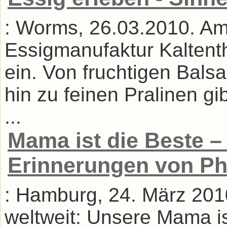
: Worms, 26.03.2010. Am 1
Essigmanufaktur Kaltent
ein. Von fruchtigen Balsa
hin zu feinen Pralinen gi
...
Mama ist die Beste –
Erinnerungen von P
: Hamburg, 24. März 201
weltweit: Unsere Mama is