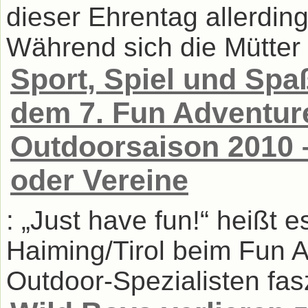
dieser Ehrentag allerdin
Während sich die Mütter 
Sport, Spiel und Spaß
dem 7. Fun Adventure
Outdoorsaison 2010 –
oder Vereine
: „Just have fun!“ heißt 
Haiming/Tirol beim Fun 
Outdoor-Spezialisten fasz