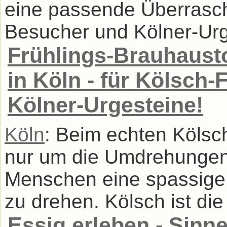
eine passende Überrasch
Besucher und Kölner-Urge
Frühlings-Brauhausto
in Köln - für Kölsch
Kölner-Urgesteine!
Köln
: Beim echten Kölsc
nur um die Umdrehungen,
Menschen eine spassige
zu drehen. Kölsch ist die
Essig erleben - Sinn