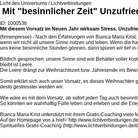
Licht des Universums / Lichtverbindungen
Mit "besinnlicher Zeit" Unzufr
ID: 1000536
Mit diesem Vorsatz im Neuen Jahr wirksam Stress, Unzufr
(firmenpresse) - Nach den Erfahrungen von Bianca Maria Krist, 
wenn wir nicht all unsere Sinne nutzen und leben. Wenn die har
uns keine besinnliche Stunden gönnen, dann spüren wir tief in 
Bildlich gesprochen: unsere Sinne sind wie Behälter voller kost
bleibt ist Leere.
Die Leere drängt zur Weihnachtszeit bzw. Jahresende ins Bewu
Somit erklärt sich auch unser Vorsatz, es dieses Weihnachten
desto gestresster werden wir.
Wie wäre es mit dem Vorsatz, ab sofort jeden Tag auch besinnl
So könnten wir wahrhaftig Fülle leben und erleben und die Ene
Bianca Maria Krist unterstützt mit ihrem Gratis-Coaching viele
Auf der Homepage von a href="http://www.lichtverbindungen.d
Spirituelles Gratis-Coaching (http://www.lichtverbindungen.de