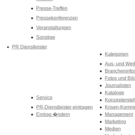
Presse-Treffen
Pressekonferenzen
Veranstaltungen
Sonstige
PR Dienstleister
Kategorien
Aus- und Weit
Brancheninfo
Fotos und Bil
Journalisten
Kataloge
Service
Konzepterstel
PR-Dienstleister eintragen
Krisen-Kommu
Eintrag �ndern
Management
Marketing
Medien