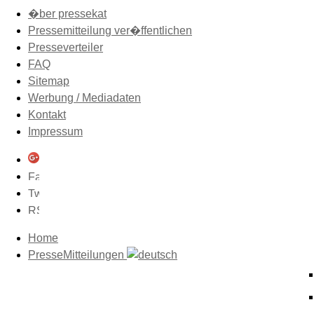
�ber pressekat
Pressemitteilung ver�ffentlichen
Presseverteiler
FAQ
Sitemap
Werbung / Mediadaten
Kontakt
Impressum
Home
PresseMitteilungen