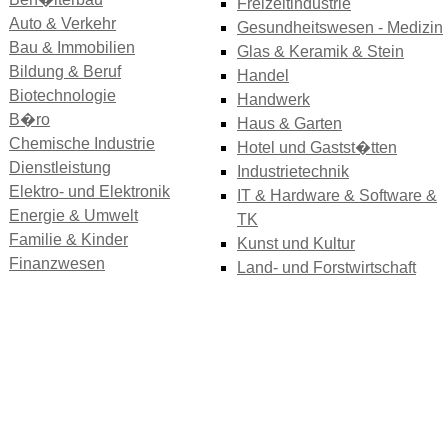
Freizeitindustrie
Auto & Verkehr
Gesundheitswesen - Medizin
Bau & Immobilien
Glas & Keramik & Stein
Bildung & Beruf
Handel
Biotechnologie
Handwerk
B�ro
Haus & Garten
Chemische Industrie
Hotel und Gastst�tten
Dienstleistung
Industrietechnik
Elektro- und Elektronik
IT & Hardware & Software &
Energie & Umwelt
TK
Familie & Kinder
Kunst und Kultur
Finanzwesen
Land- und Forstwirtschaft