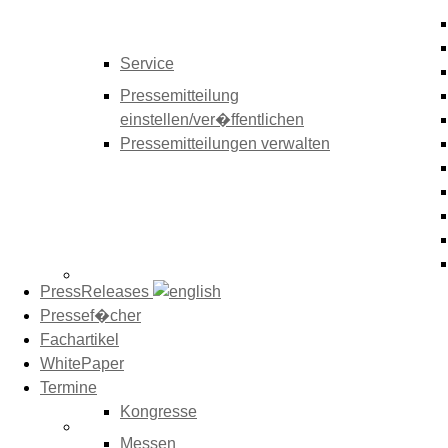
Service
Pressemitteilung
einstellen/ver�ffentlichen
Pressemitteilungen verwalten
PressReleases
Pressef�cher
Fachartikel
WhitePaper
Termine
Kongresse
Messen