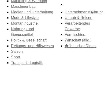
Marketing & Werbung
Maschinenbau
Medien und Unterhaltung
Unternehmensf�hrung
Mode & Lifestyle
Urlaub & Reisen
Montanindustrie
Verarbeitendes
Nahrung- und
Gewerbe
Genussmittel
Vermischtes
Politik & Gesellschaft
Wirtschaft (allg.)
Rettungs- und Hilfswesen
�ffentlicher Dienst
Saison
Sport
Transport - Logistik