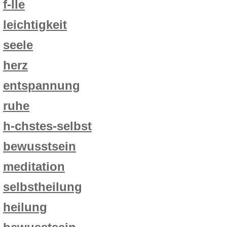
f-lle
leichtigkeit
seele
herz
entspannung
ruhe
h-chstes-selbst
bewusstsein
meditation
selbstheilung
heilung