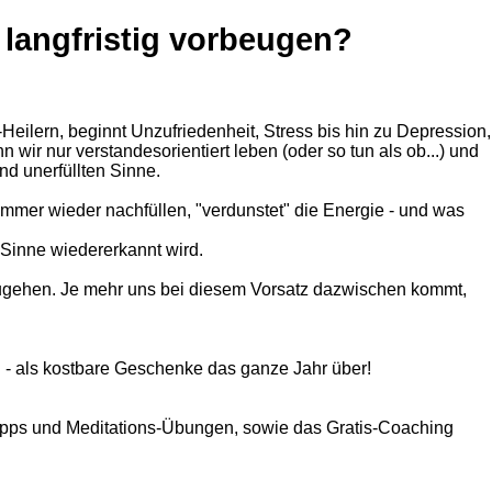
 langfristig vorbeugen?
eilern, beginnt Unzufriedenheit, Stress bis hin zu Depression,
ir nur verstandesorientiert leben (oder so tun als ob...) und
nd unerfüllten Sinne.
 immer wieder nachfüllen, "verdunstet" die Energie - und was
Sinne wiedererkannt wird.
nzugehen. Je mehr uns bei diesem Vorsatz dazwischen kommt,
n - als kostbare Geschenke das ganze Jahr über!
Tipps und Meditations-Übungen, sowie das Gratis-Coaching