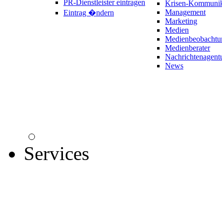
PR-Dienstleister eintragen
Krisen-Kommunik
Management
Eintrag �ndern
Marketing
Medien
Medienbeobachtu
Medienberater
Nachrichtenagent
News
Services