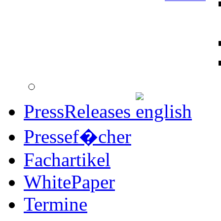
PressReleases
Pressef�cher
Fachartikel
WhitePaper
Termine