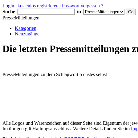
Login
|
kostenlos registrieren
|
Passwort vergessen ?
Suche
in
PresseMitteilungen
Kategorien
Neuzugänge
Die letzten Pressemitteilungen 
PresseMitteilungen zu dem Schlagwort h chstes selbst
Alle Logos und Warenzeichen auf dieser Seite sind Eigentum der jewe
Im übrigen gilt Haftungsausschluss. Weitere Details finden Sie im
Imp