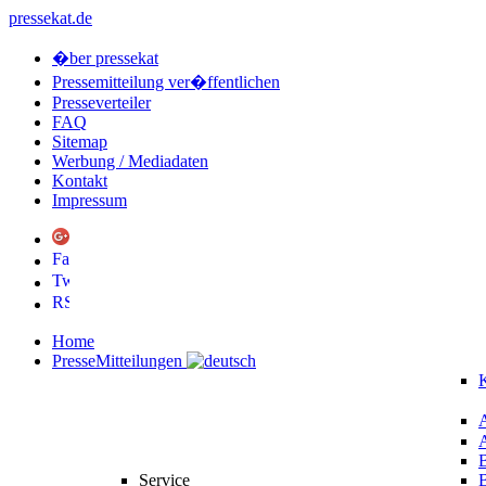
pressekat.de
�ber pressekat
Pressemitteilung ver�ffentlichen
Presseverteiler
FAQ
Sitemap
Werbung / Mediadaten
Kontakt
Impressum
Home
PresseMitteilungen
K
Service