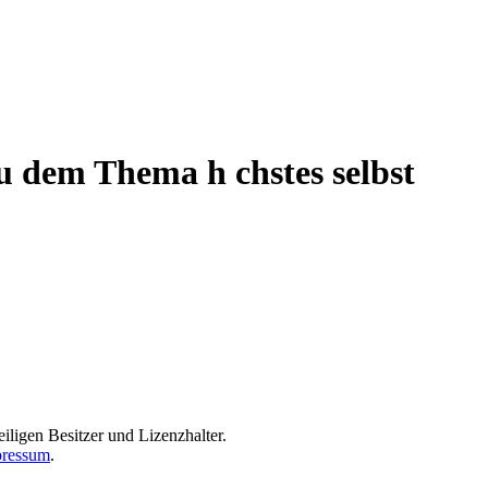
zu dem Thema h chstes selbst
iligen Besitzer und Lizenzhalter.
ressum
.