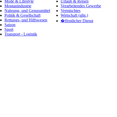
Mode & Lifestyle
Urlaub & Reisen
Montanindustrie
Verarbeitendes Gewerbe
Nahrung- und Genussmittel
Vermischtes
Politik & Gesellschaft
Wirtschaft (allg.)
Rettungs- und Hilfswesen
�ffentlicher Dienst
Saison
Sport
Transport - Logistik