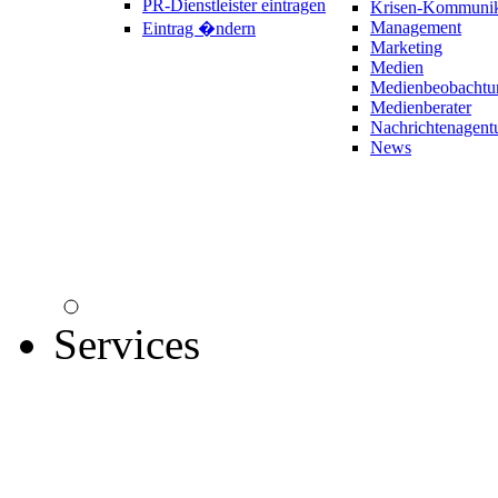
PR-Dienstleister eintragen
Krisen-Kommunik
Management
Eintrag �ndern
Marketing
Medien
Medienbeobachtu
Medienberater
Nachrichtenagent
News
Services