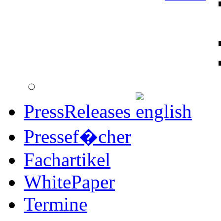
PressReleases
Pressef�cher
Fachartikel
WhitePaper
Termine