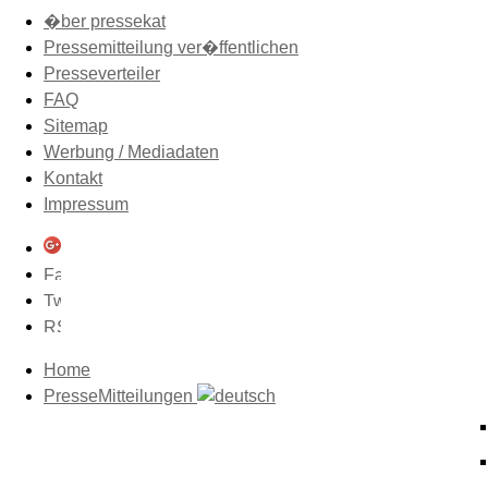
�ber pressekat
Pressemitteilung ver�ffentlichen
Presseverteiler
FAQ
Sitemap
Werbung / Mediadaten
Kontakt
Impressum
Home
PresseMitteilungen