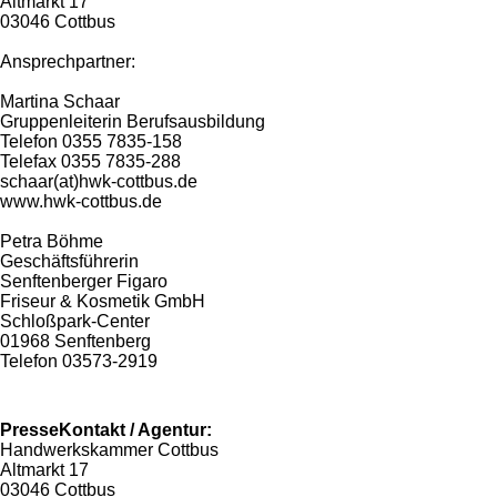
Altmarkt 17
03046 Cottbus
Ansprechpartner:
Martina Schaar
Gruppenleiterin Berufsausbildung
Telefon 0355 7835-158
Telefax 0355 7835-288
schaar(at)hwk-cottbus.de
www.hwk-cottbus.de
Petra Böhme
Geschäftsführerin
Senftenberger Figaro
Friseur & Kosmetik GmbH
Schloßpark-Center
01968 Senftenberg
Telefon 03573-2919
PresseKontakt / Agentur:
Handwerkskammer Cottbus
Altmarkt 17
03046 Cottbus