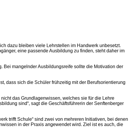
h dazu bleiben viele Lehrstellen im Handwerk unbesetzt.
gänger, eine passende Ausbildung zu finden, steht daher im
. Bei mangelnder Ausbildungsreife sollte die Motivation der
, dass sich die Schüler frühzeitig mit der Berufsorientierung
nicht das Grundlagenwissen, welches sie für die Lehre
bildung sind“, sagt die Geschäftsführerin der Senftenberger
k trifft Schule“ sind zwei von mehreren Initiativen, bei denen
issen in der Praxis angewendet wird. Ziel ist es auch, die