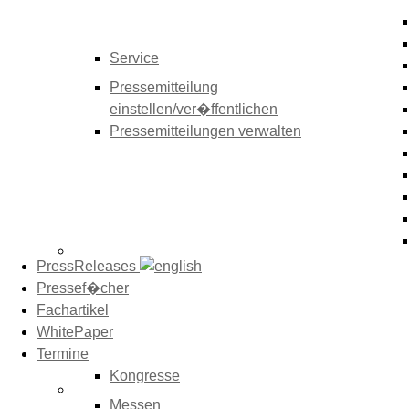
Service
Pressemitteilung
einstellen/ver�ffentlichen
Pressemitteilungen verwalten
PressReleases
Pressef�cher
Fachartikel
WhitePaper
Termine
Kongresse
Messen