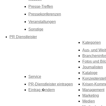
Presse-Treffen
Pressekonferenzen
Veranstaltungen
Sonstige
PR Dienstleister
Kategorien
Aus- und Weit
Brancheninfo
Fotos und Bil
Journalisten
Kataloge
Service
Konzepterstel
PR-Dienstleister eintragen
Krisen-Kommu
Eintrag �ndern
Management
Marketing
Medien