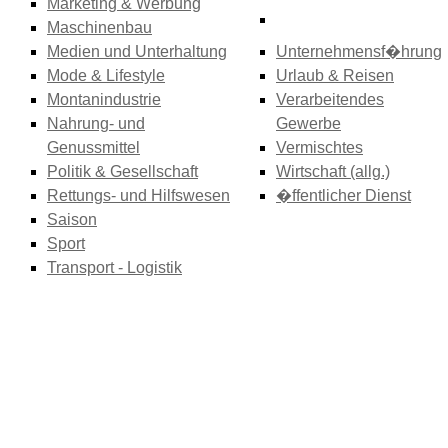
Marketing & Werbung
Maschinenbau
Medien und Unterhaltung
Unternehmensf�hrung
Mode & Lifestyle
Urlaub & Reisen
Montanindustrie
Verarbeitendes
Nahrung- und
Gewerbe
Genussmittel
Vermischtes
Politik & Gesellschaft
Wirtschaft (allg.)
Rettungs- und Hilfswesen
�ffentlicher Dienst
Saison
Sport
Transport - Logistik