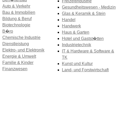
Freizeitindustrie
Auto & Verkehr
Gesundheitswesen - Medizin
Bau & Immobilien
Glas & Keramik & Stein
Bildung & Beruf
Handel
Biotechnologie
Handwerk
B�ro
Haus & Garten
Chemische Industrie
Hotel und Gastst�tten
Dienstleistung
Industrietechnik
Elektro- und Elektronik
IT & Hardware & Software &
Energie & Umwelt
TK
Familie & Kinder
Kunst und Kultur
Finanzwesen
Land- und Forstwirtschaft