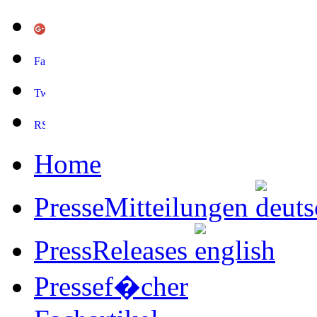
Home
PresseMitteilungen
PressReleases
Pressef�cher