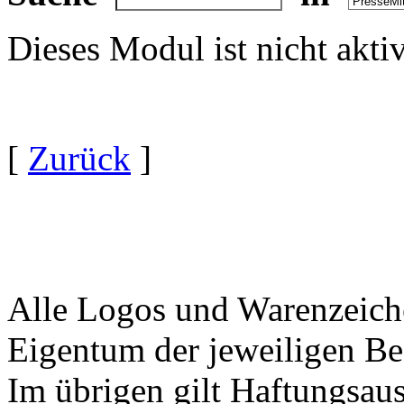
Dieses Modul ist nicht akti
[
Zurück
]
Alle Logos und Warenzeiche
Eigentum der jeweiligen Bes
Im übrigen gilt Haftungsaus