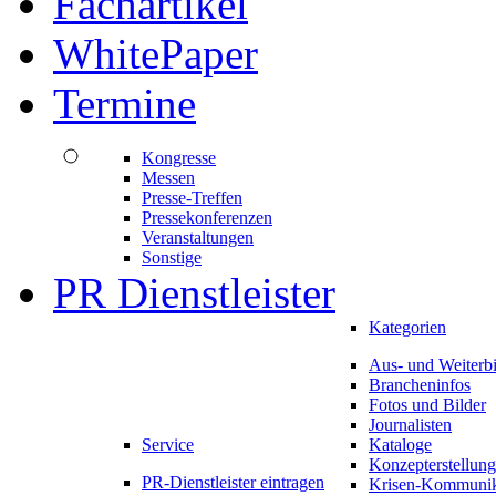
Fachartikel
WhitePaper
Termine
Kongresse
Messen
Presse-Treffen
Pressekonferenzen
Veranstaltungen
Sonstige
PR Dienstleister
Kategorien
Aus- und Weiterb
Brancheninfos
Fotos und Bilder
Journalisten
Service
Kataloge
Konzepterstellung
PR-Dienstleister eintragen
Krisen-Kommunik