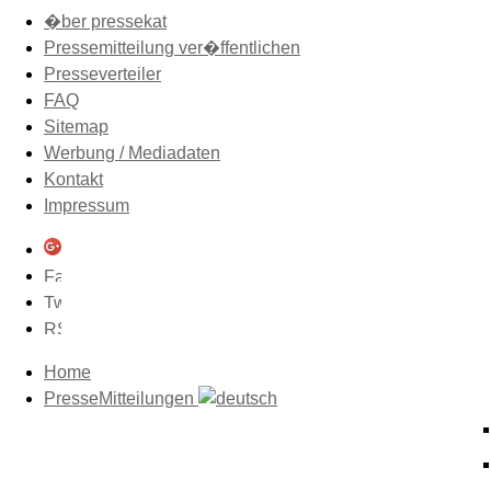
�ber pressekat
Pressemitteilung ver�ffentlichen
Presseverteiler
FAQ
Sitemap
Werbung / Mediadaten
Kontakt
Impressum
Home
PresseMitteilungen