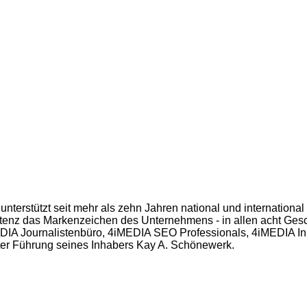
nterstützt seit mehr als zehn Jahren national und internationa
petenz das Markenzeichen des Unternehmens - in allen acht Ge
DIA Journalistenbüro, 4iMEDIA SEO Professionals, 4iMEDIA Inn
ter Führung seines Inhabers Kay A. Schönewerk.