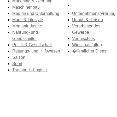
Marketing & Werbung
Maschinenbau
Medien und Unterhaltung
Unternehmensf�hrung
Mode & Lifestyle
Urlaub & Reisen
Montanindustrie
Verarbeitendes
Nahrung- und
Gewerbe
Genussmittel
Vermischtes
Politik & Gesellschaft
Wirtschaft (allg.)
Rettungs- und Hilfswesen
�ffentlicher Dienst
Saison
Sport
Transport - Logistik