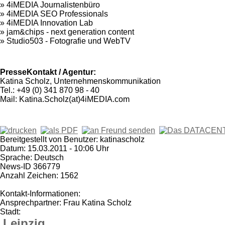
» 4iMEDIA Journalistenbüro
» 4iMEDIA SEO Professionals
» 4iMEDIA Innovation Lab
» jam&chips - next generation content
» Studio503 - Fotografie und WebTV
PresseKontakt / Agentur:
Katina Scholz, Unternehmenskommunikation
Tel.: +49 (0) 341 870 98 - 40
Mail: Katina.Scholz(at)4iMEDIA.com
Bereitgestellt von Benutzer: katinascholz
Datum: 15.03.2011 - 10:06 Uhr
Sprache: Deutsch
News-ID 366779
Anzahl Zeichen: 1562
Kontakt-Informationen:
Ansprechpartner: Frau Katina Scholz
Stadt:
Leipzig