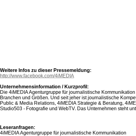
Weitere Infos zu dieser Pressemeldung:
http://www.facebook.com/4iMEDIA
Unternehmensinformation / Kurzprofil:
Die 4iMEDIA Agenturgruppe für journalistische Kommunikation u
Branchen und Größen. Und seit jeher ist journalistische Kom
Public & Media Relations, 4iMEDIA Strategie & Beratung, 4iME
Studio503 - Fotografie und WebTV. Das Unternehmen steht un
Leseranfragen:
4iMEDIA Agenturgruppe für journalistische Kommunikation