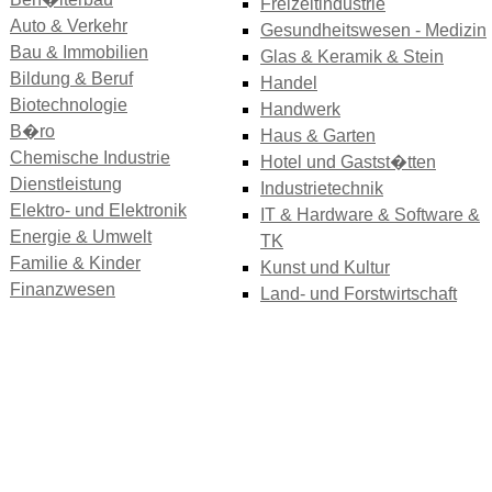
Freizeitindustrie
Auto & Verkehr
Gesundheitswesen - Medizin
Bau & Immobilien
Glas & Keramik & Stein
Bildung & Beruf
Handel
Biotechnologie
Handwerk
B�ro
Haus & Garten
Chemische Industrie
Hotel und Gastst�tten
Dienstleistung
Industrietechnik
Elektro- und Elektronik
IT & Hardware & Software &
Energie & Umwelt
TK
Familie & Kinder
Kunst und Kultur
Finanzwesen
Land- und Forstwirtschaft