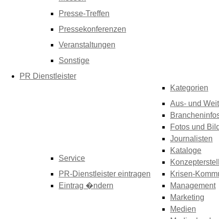
Presse-Treffen
Pressekonferenzen
Veranstaltungen
Sonstige
PR Dienstleister
Kategorien
Aus- und Weit
Brancheninfo
Fotos und Bil
Journalisten
Kataloge
Service
Konzepterstel
PR-Dienstleister eintragen
Krisen-Kommu
Eintrag �ndern
Management
Marketing
Medien