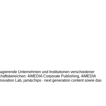
l agierende Unternehmen und Institutionen verschiedener
schäftsbereichen: 4iMEDIA Corporate Publishing, 4iMEDIA
ovation Lab, jam&chips - next generation content sowie das