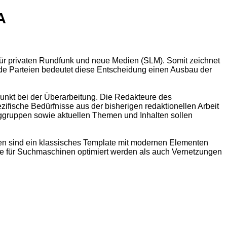
A
für privaten Rundfunk und neue Medien (SLM). Somit zeichnet
eide Parteien bedeutet diese Entscheidung einen Ausbau der
unkt bei der Überarbeitung. Die Redakteure des
ische Bedürfnisse aus der bisherigen redaktionellen Arbeit
oggruppen sowie aktuellen Themen und Inhalten sollen
hen sind ein klassisches Template mit modernen Elementen
te für Suchmaschinen optimiert werden als auch Vernetzungen