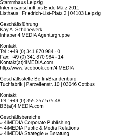
Stammhaus Leipzig
Interimsanschrift bis Ende März 2011
Listhaus | Friedrich-List-Platz 2 | 04103 Leipzig
Geschäftsführung
Kay A. Schönewerk
Inhaber 4iMEDIA Agenturgruppe
Kontakt
Tel.: +49 (0) 341 870 984 - 0
Fax: +49 (0) 341 870 984 - 14
Kontakt(at)4iMEDIA.com
http://www.facebook.com/4iMEDIA
Geschäftsstelle Berlin/Brandenburg
Tuchfabrik | Parzellenstr. 10 | 03046 Cottbus
Kontakt
Tel.: +49 (0) 355 357 575-48
BB(at)4iMEDIA.com
Geschäftsbereiche
» 4iMEDIA Corporate Publishing
» 4iMEDIA Public & Media Relations
» 4iMEDIA Strategie & Beratung