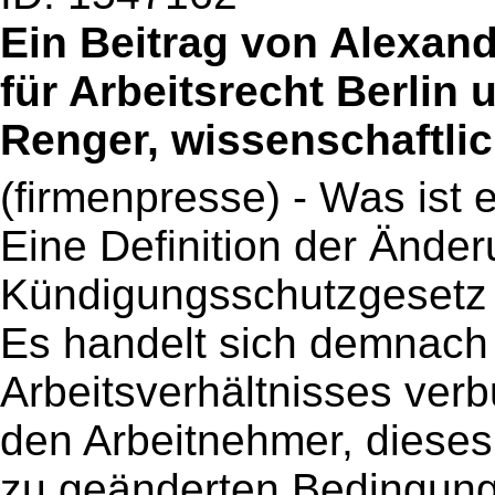
Ein Beitrag von Alexan
für Arbeitsrecht Berlin
Renger, wissenschaftlich
(firmenpresse) - Was ist
Eine Definition der Änd
Kündigungsschutzgesetz 
Es handelt sich demnach
Arbeitsverhältnisses ver
den Arbeitnehmer, dieses 
zu geänderten Bedingung