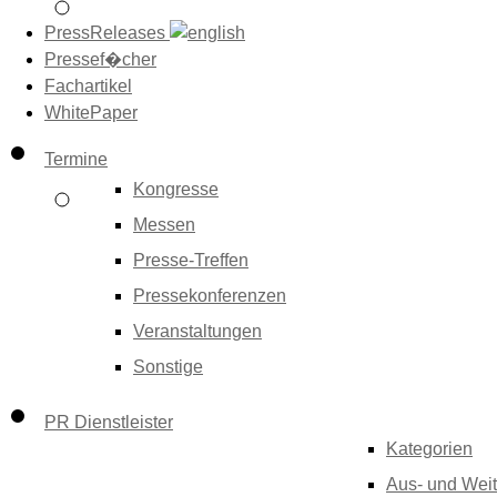
PressReleases
Pressef�cher
Fachartikel
WhitePaper
Termine
Kongresse
Messen
Presse-Treffen
Pressekonferenzen
Veranstaltungen
Sonstige
PR Dienstleister
Kategorien
Aus- und Weit