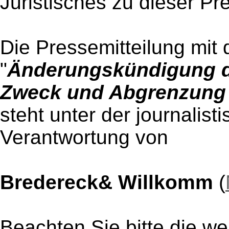
Juristisches zu dieser Pr
Die Pressemitteilung mit 
"
Änderungskündigung d
Zweck und Abgrenzung
steht unter der journalist
Verantwortung von
Bredereck& Willkomm
(
Beachten Sie bitte die w