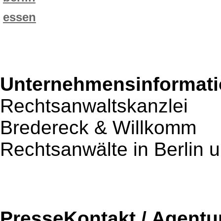
essen
Unternehmensinformatio
Rechtsanwaltskanzlei
Bredereck & Willkomm
Rechtsanwälte in Berlin
PresseKontakt / Agentu