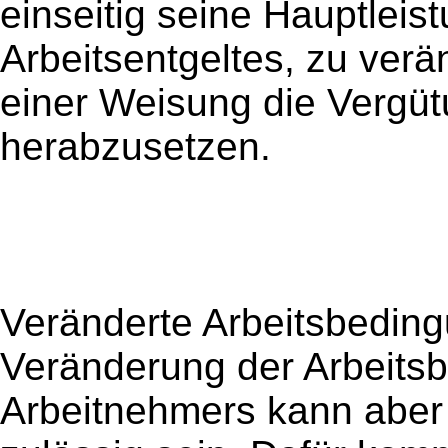
einseitig seine Hauptleis
Arbeitsentgeltes, zu verä
einer Weisung die Vergü
herabzusetzen.
Veränderte Arbeitsbedin
Veränderung der Arbeits
Arbeitnehmers kann aber