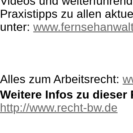
Videos und weiterführend
Praxistipps zu allen aktu
unter:
www.fernsehanwal
Alles zum Arbeitsrecht:
w
Weitere Infos zu diese
http://www.recht-bw.de