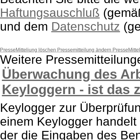
Haftungsauschluß
(gem
und dem
Datenschutz
(g
PresseMitteliung löschen
Pressemitteilung ändern
PresseMitte
Weitere Pressemitteilun
Überwachung des Arb
Keyloggern - ist das z
Keylogger zur Überprüfu
einem Keylogger handelt 
der die Eingaben des Ben