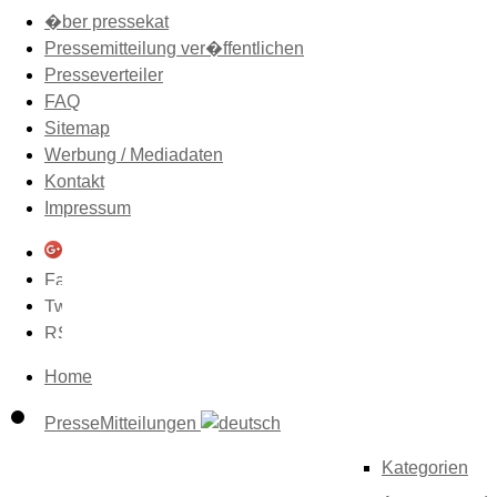
�ber pressekat
Pressemitteilung ver�ffentlichen
Presseverteiler
FAQ
Sitemap
Werbung / Mediadaten
Kontakt
Impressum
Home
PresseMitteilungen
Kategorien