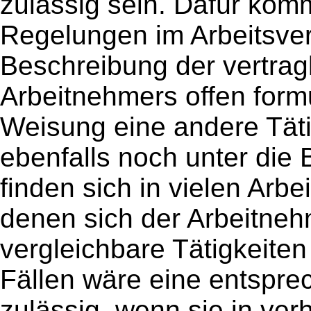
zulässig sein. Dafür kom
Regelungen im Arbeitsve
Beschreibung der vertragl
Arbeitnehmers offen formul
Weisung eine andere Täti
ebenfalls noch unter die 
finden sich in vielen Arb
denen sich der Arbeitnehm
vergleichbare Tätigkeite
Fällen wäre eine entspr
zulässig, wenn sie in ver