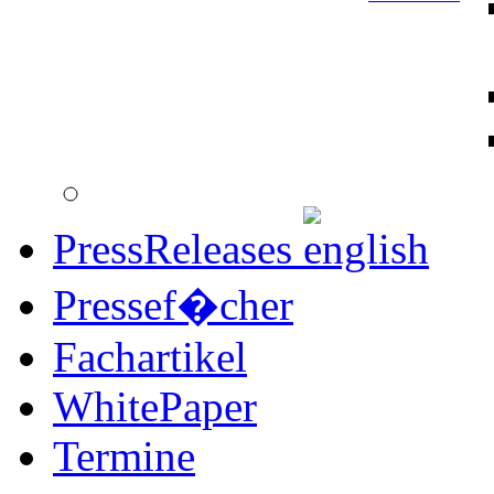
PressReleases
Pressef�cher
Fachartikel
WhitePaper
Termine