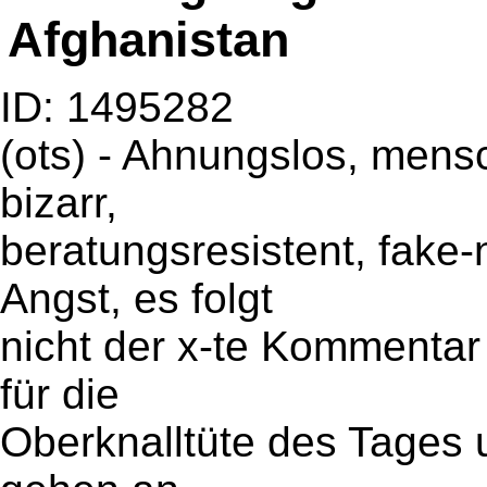
Afghanistan
ID: 1495282
(ots) - Ahnungslos, mens
bizarr,
beratungsresistent, fake
Angst, es folgt
nicht der x-te Kommentar
für die
Oberknalltüte des Tages