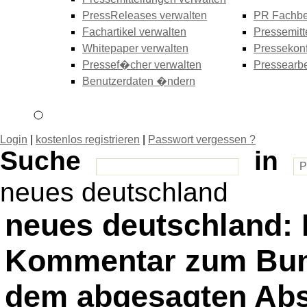
PressReleases verwalten
PR Fachbe
Fachartikel verwalten
Pressemitt
Whitepaper verwalten
Pressekonf
Pressef�cher verwalten
Pressearbe
Benutzerdaten �ndern
Login
|
kostenlos registrieren
|
Passwort vergessen ?
Suche
in
neues deutschland
neues deutschland: 
Kommentar zum Bun
dem abgesagten Abs