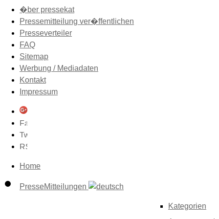
�ber pressekat
Pressemitteilung ver�ffentlichen
Presseverteiler
FAQ
Sitemap
Werbung / Mediadaten
Kontakt
Impressum
Home
PresseMitteilungen
Kategorien