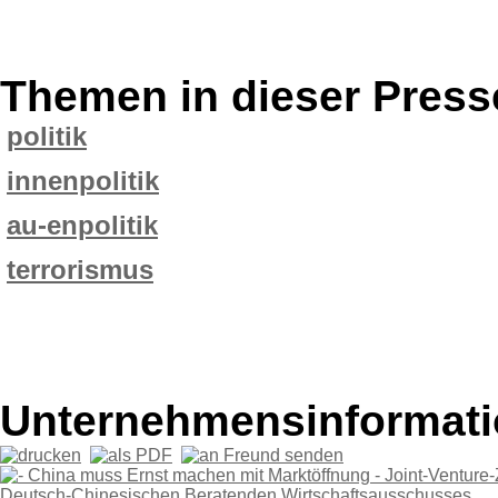
Themen in dieser Press
politik
innenpolitik
au-enpolitik
terrorismus
Unternehmensinformatio