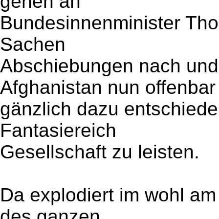
gehen an
Bundesinnenminister Thom
Sachen
Abschiebungen nach und 
Afghanistan nun offenbar
gänzlich dazu entschiede
Fantasiereich
Gesellschaft zu leisten.
Da explodiert im wohl am
des ganzen