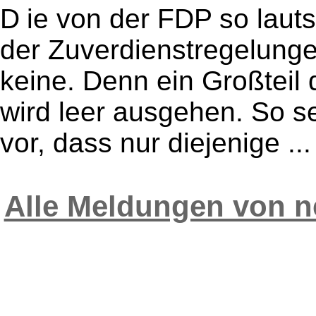
D ie von der FDP so laut
der Zuverdienstregelungen
keine. Denn ein Großteil 
wird leer ausgehen. So 
vor, dass nur diejenige ...
Alle Meldungen von n