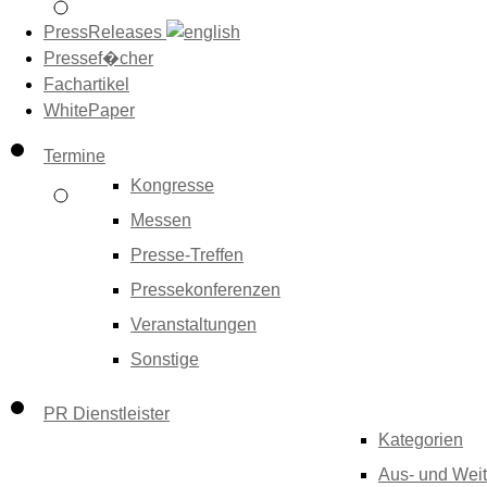
PressReleases
Pressef�cher
Fachartikel
WhitePaper
Termine
Kongresse
Messen
Presse-Treffen
Pressekonferenzen
Veranstaltungen
Sonstige
PR Dienstleister
Kategorien
Aus- und Weit