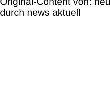
Original-Content von: neu
durch news aktuell