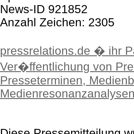
News-ID 921852
Anzahl Zeichen: 2305
pressrelations.de � ihr P
Ver�ffentlichung von Pre
Presseterminen, Medien
Medienresonanzanalyse
Diese Pressemitteilung w