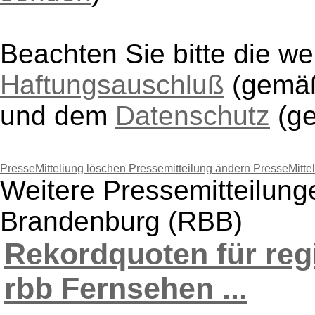
Beachten Sie bitte die w
Haftungsauschluß
(gem
und dem
Datenschutz
(g
PresseMitteliung löschen
Pressemitteilung ändern
PresseMitte
Weitere Pressemitteilung
Brandenburg (RBB)
Rekordquoten für reg
rbb Fernsehen ...