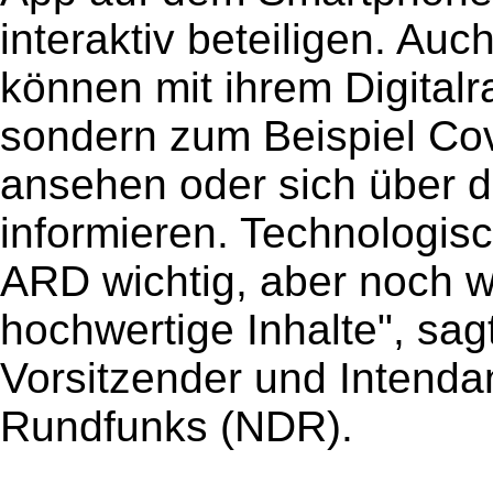
interaktiv beteiligen. Au
können mit ihrem Digitalr
sondern zum Beispiel Cov
ansehen oder sich über d
informieren. Technologis
ARD wichtig, aber noch wi
hochwertige Inhalte", sa
Vorsitzender und Intend
Rundfunks (NDR).