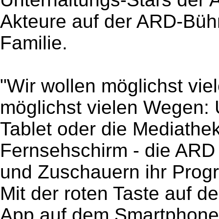
Akteure auf der ARD-Büh
Familie.
"Wir wollen möglichst vie
möglichst vielen Wegen: 
Tablet oder die Mediath
Fernsehschirm - die ARD 
und Zuschauern ihr Progr
Mit der roten Taste auf d
App auf dem Smartphone 