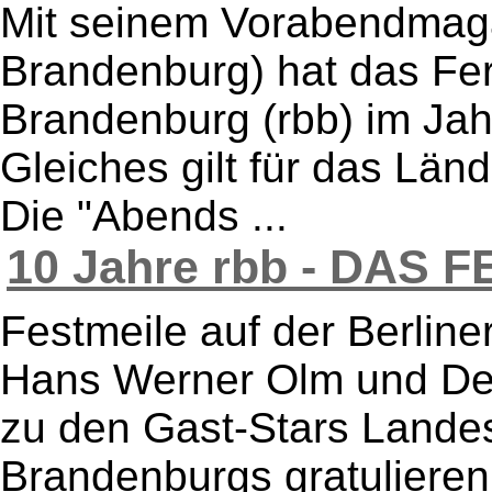
Mit seinem Vorabendmagaz
Brandenburg) hat das Fe
Brandenburg (rbb) im Jah
Gleiches gilt für das Lä
Die "Abends ...
10 Jahre rbb - DAS FE
Festmeile auf der Berline
Hans Werner Olm und Deu
zu den Gast-Stars Landes
Brandenburgs gratulieren