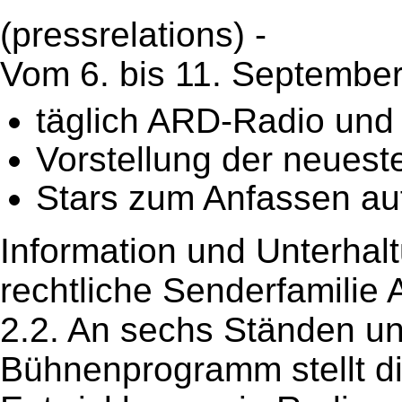
(pressrelations) -
Vom 6. bis 11. September 
täglich ARD-Radio und
Vorstellung der neuest
Stars zum Anfassen a
Information und Unterhaltu
rechtliche Senderfamilie 
2.2. An sechs Ständen u
Bühnenprogramm stellt d