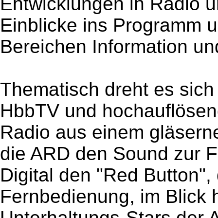
Entwicklungen in Radio u
Einblicke ins Programm u
Bereichen Information u
Thematisch dreht es sich 
HbbTV und hochauflösend
Radio aus einem gläsernen
die ARD den Sound zur 
Digital den "Red Button", 
Fernbedienung, im Blick 
Unterhaltungs-Stars der 