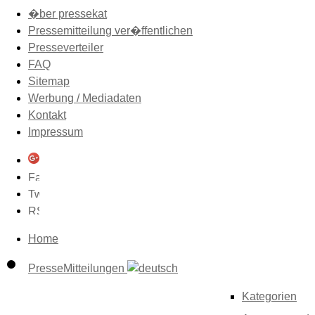
�ber pressekat
Pressemitteilung ver�ffentlichen
Presseverteiler
FAQ
Sitemap
Werbung / Mediadaten
Kontakt
Impressum
Home
PresseMitteilungen
Kategorien