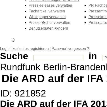
PressReleases verwalten
PR Fachbe
Fachartikel verwalten
Pressemitt
Whitepaper verwalten
Pressekonf
Pressef�cher verwalten
Pressearbe
Benutzerdaten �ndern
Login
|
kostenlos registrieren
|
Passwort vergessen ?
Suche
in
Rundfunk Berlin-Branden
Die ARD auf der IFA
ID: 921852
Die ARD auf der IFA 201