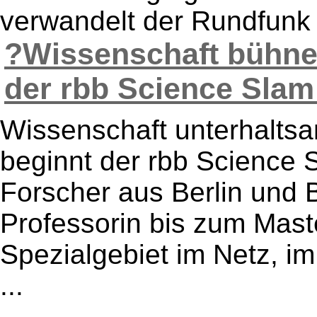
verwandelt der Rundfunk B
?Wissenschaft bühnenr
der rbb Science Slam 
Wissenschaft unterhaltsam
beginnt der rbb Science 
Forscher aus Berlin und 
Professorin bis zum Maste
Spezialgebiet im Netz, i
...