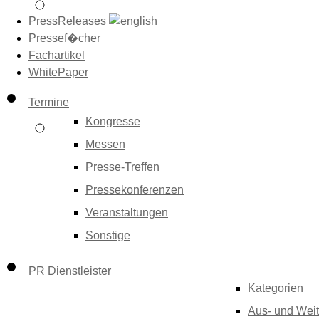
PressReleases
Pressef�cher
Fachartikel
WhitePaper
Termine
Kongresse
Messen
Presse-Treffen
Pressekonferenzen
Veranstaltungen
Sonstige
PR Dienstleister
Kategorien
Aus- und Weit