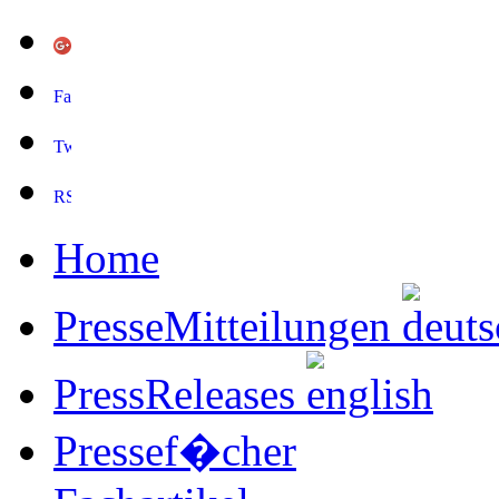
Home
PresseMitteilungen
PressReleases
Pressef�cher