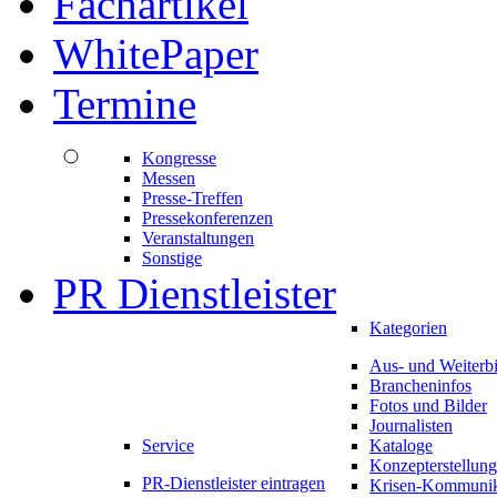
Fachartikel
WhitePaper
Termine
Kongresse
Messen
Presse-Treffen
Pressekonferenzen
Veranstaltungen
Sonstige
PR Dienstleister
Kategorien
Aus- und Weiterb
Brancheninfos
Fotos und Bilder
Journalisten
Service
Kataloge
Konzepterstellung
PR-Dienstleister eintragen
Krisen-Kommunik