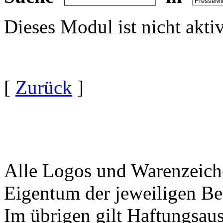
Dieses Modul ist nicht akti
[
Zurück
]
Alle Logos und Warenzeiche
Eigentum der jeweiligen Bes
Im übrigen gilt Haftungsaus