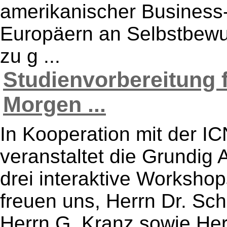
amerikanischer Business-
Europäern an Selbstbewu
zu g ...
Studienvorbereitung 
Morgen ...
In Kooperation mit der I
veranstaltet die Grundig
drei interaktive Workshop
freuen uns, Herrn Dr. Sc
Herrn G. Kranz sowie He