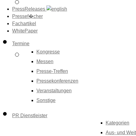
PressReleases
Pressef�cher
Fachartikel
WhitePaper
Termine
Kongresse
Messen
Presse-Treffen
Pressekonferenzen
Veranstaltungen
Sonstige
PR Dienstleister
Kategorien
Aus- und Weit