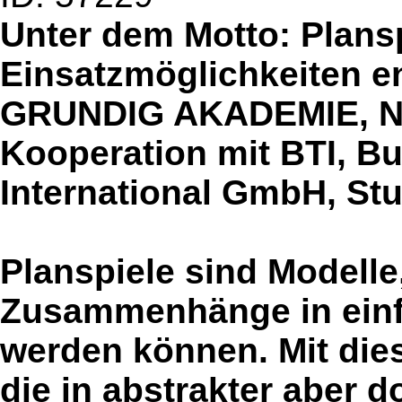
Unter dem Motto: Plansp
Einsatzmöglichkeiten en
GRUNDIG AKADEMIE, Nür
Kooperation mit BTI, Bu
International GmbH, Stu
Planspiele sind Modell
Zusammenhänge in einfa
werden können. Mit die
die in abstrakter aber d