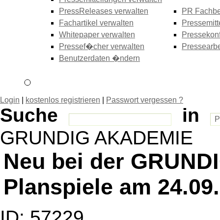
PressReleases verwalten
PR Fachbe
Fachartikel verwalten
Pressemitt
Whitepaper verwalten
Pressekonf
Pressef�cher verwalten
Pressearbe
Benutzerdaten �ndern
Login
|
kostenlos registrieren
|
Passwort vergessen ?
Suche
in
GRUNDIG AKADEMIE
Neu bei der GRUND
Planspiele am 24.09
ID: 57229