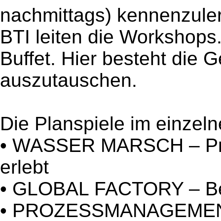
nachmittags) kennenzuler
BTI leiten die Workshops.
Buffet. Hier besteht die 
auszutauschen.
Die Planspiele im einzeln
• WASSER MARSCH – Pro
erlebt
• GLOBAL FACTORY – Betr
• PROZESSMANAGEMENT 