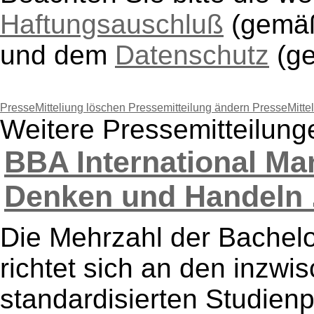
Haftungsauschluß
(gem
und dem
Datenschutz
(g
PresseMitteliung löschen
Pressemitteilung ändern
PresseMitte
Weitere Pressemitteil
BBA International Ma
Denken und Handeln .
Die Mehrzahl der Bachel
richtet sich an den inzwis
standardisierten Studie