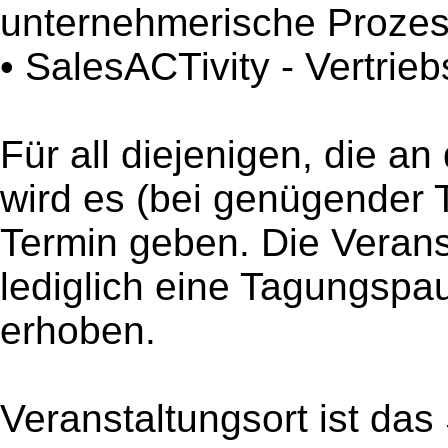
unternehmerische Proze
• SalesACTivity - Vertri
Für all diejenigen, die an
wird es (bei genügender 
Termin geben. Die Veranst
lediglich eine Tagungspa
erhoben.
Veranstaltungsort ist da