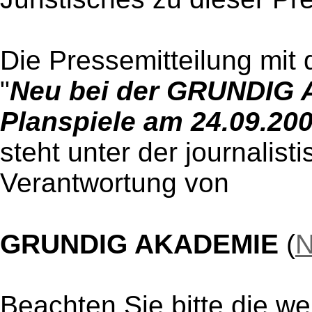
Die Pressemitteilung mit 
"
Neu bei der GRUNDIG
Planspiele am 24.09.20
steht unter der journalist
Verantwortung von
GRUNDIG AKADEMIE
(
N
Beachten Sie bitte die w