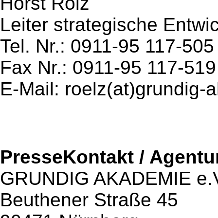
Horst Rölz
Leiter strategische Entwi
Tel. Nr.: 0911-95 117-505
Fax Nr.: 0911-95 117-519
E-Mail: roelz(at)grundig
PresseKontakt / Agentu
GRUNDIG AKADEMIE e.V
Beuthener Straße 45