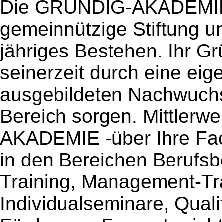
Die GRUNDIG-AKADEMIE, 
gemeinnützige Stiftung un
jähriges Bestehen. Ihr Gr
seinerzeit durch eine eig
ausgebildeten Nachwuchs
Bereich sorgen. Mittlerw
AKADEMIE -über Ihre Fac
in den Bereichen Berufsbe
Training, Management-Tra
Individualseminare, Qualif