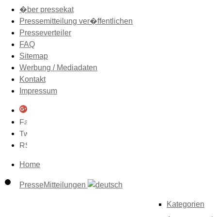
�ber pressekat
Pressemitteilung ver�ffentlichen
Presseverteiler
FAQ
Sitemap
Werbung / Mediadaten
Kontakt
Impressum
Home
PresseMitteilungen
Kategorien