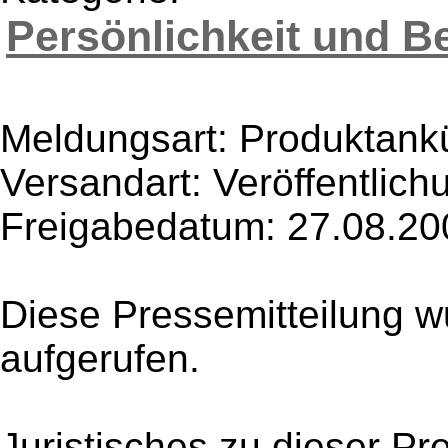
Persönlichkeit und B
Meldungsart: Produktank
Versandart: Veröffentlich
Freigabedatum: 27.08.20
Diese Pressemitteilung w
aufgerufen.
Juristisches zu dieser Pr