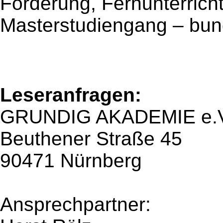
Förderung, Fernunterrich
Masterstudiengang – bund
Leseranfragen:
GRUNDIG AKADEMIE e.V
Beuthener Straße 45
90471 Nürnberg
Ansprechpartner: