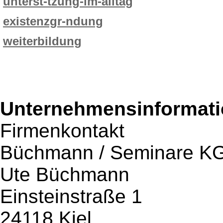
unterst-tzung-im-alltag
existenzgr-ndung
weiterbildung
Unternehmensinformatio
Firmenkontakt
Büchmann / Seminare K
Ute Büchmann
Einsteinstraße 1
24118 Kiel