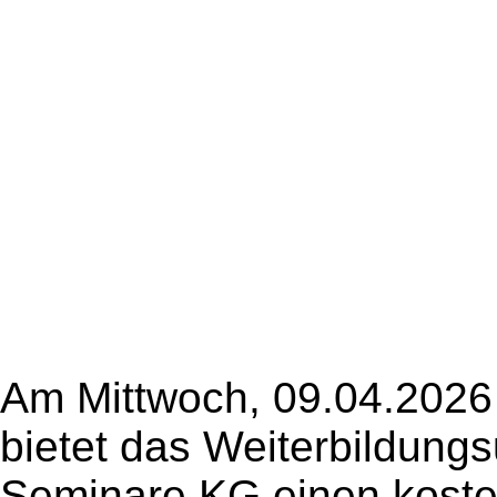
Am Mittwoch, 09.04.2026 
bietet das Weiterbildun
Seminare KG einen kost