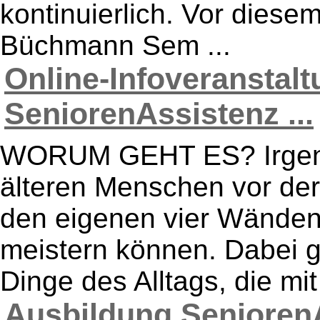
kontinuierlich. Vor diesem
Büchmann Sem ...
Online-Infoveranstal
SeniorenAssistenz ...
WORUM GEHT ES? Irgend
älteren Menschen vor der
den eigenen vier Wänden 
meistern können. Dabei g
Dinge des Alltags, die mi
Ausbildung SeniorenA