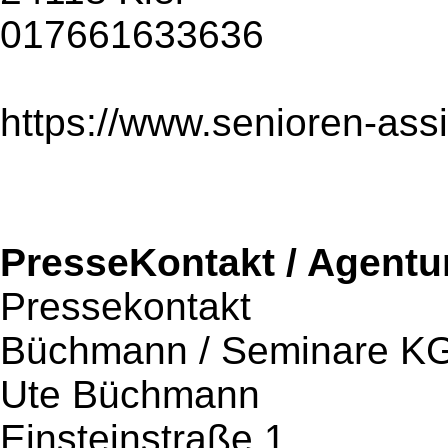
017661633636
https://www.senioren-assi
PresseKontakt / Agentu
Pressekontakt
Büchmann / Seminare K
Ute Büchmann
Einsteinstraße 1