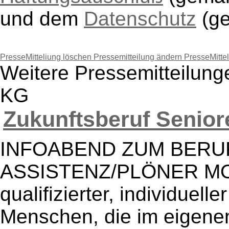
und dem
Datenschutz
(g
PresseMitteliung löschen
Pressemitteilung ändern
PresseMitte
Weitere Pressemitteilun
KG
Zukunftsberuf Seniore
INFOABEND ZUM BERU
ASSISTENZ/PLÖNER MOD
qualifizierter, individuell
Menschen, die im eigene