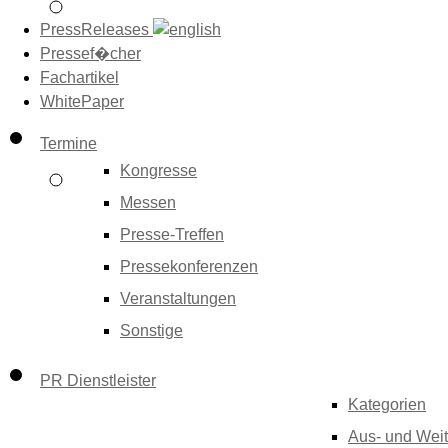
PressReleases
Pressef�cher
Fachartikel
WhitePaper
Termine
Kongresse
Messen
Presse-Treffen
Pressekonferenzen
Veranstaltungen
Sonstige
PR Dienstleister
Kategorien
Aus- und Weit