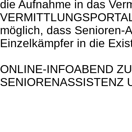
die Aufnahme in das Verm
VERMITTLUNGSPORTAL. A
möglich, dass Senioren-As
Einzelkämpfer in die Exi
ONLINE-INFOABEND Z
SENIORENASSISTENZ 