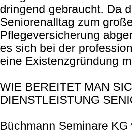
dringend gebraucht. Da d
Seniorenalltag zum großen
Pflegeversicherung abge
es sich bei der professi
eine Existenzgründung mi
WIE BEREITET MAN SIC
DIENSTLEISTUNG SEN
Büchmann Seminare KG w