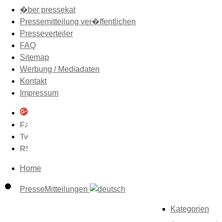
�ber pressekat
Pressemitteilung ver�ffentlichen
Presseverteiler
FAQ
Sitemap
Werbung / Mediadaten
Kontakt
Impressum
Home
PresseMitteilungen
Kategorien