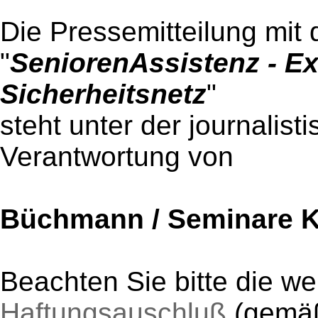
Die Pressemitteilung mit 
"
SeniorenAssistenz - E
Sicherheitsnetz
"
steht unter der journalist
Verantwortung von
Büchmann / Seminare 
Beachten Sie bitte die w
Haftungsauschluß
(gem