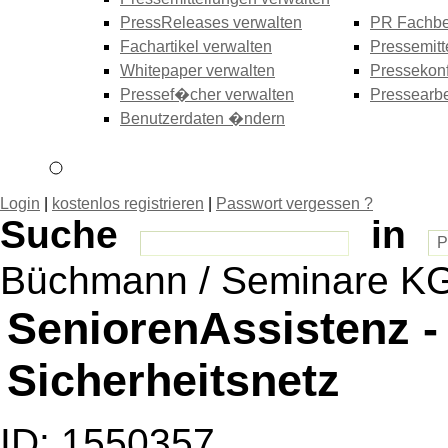
PressReleases verwalten
PR Fachbe
Fachartikel verwalten
Pressemitt
Whitepaper verwalten
Pressekonf
Pressef�cher verwalten
Pressearbe
Benutzerdaten �ndern
Login
|
kostenlos registrieren
|
Passwort vergessen ?
Suche
in
Büchmann / Seminare K
SeniorenAssistenz -
Sicherheitsnetz
ID: 1550357