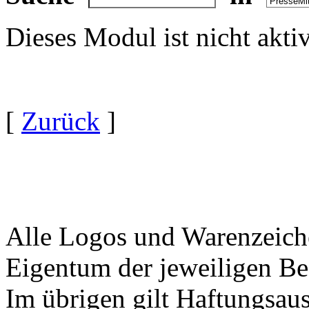
Dieses Modul ist nicht akti
[
Zurück
]
Alle Logos und Warenzeiche
Eigentum der jeweiligen Bes
Im übrigen gilt Haftungsaus