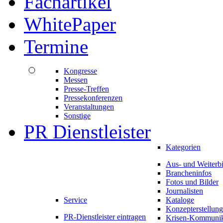
Fachartikel
WhitePaper
Termine
Kongresse
Messen
Presse-Treffen
Pressekonferenzen
Veranstaltungen
Sonstige
PR Dienstleister
Kategorien
Aus- und Weiterb
Brancheninfos
Fotos und Bilder
Journalisten
Service
Kataloge
Konzepterstellung
PR-Dienstleister eintragen
Krisen-Kommunik