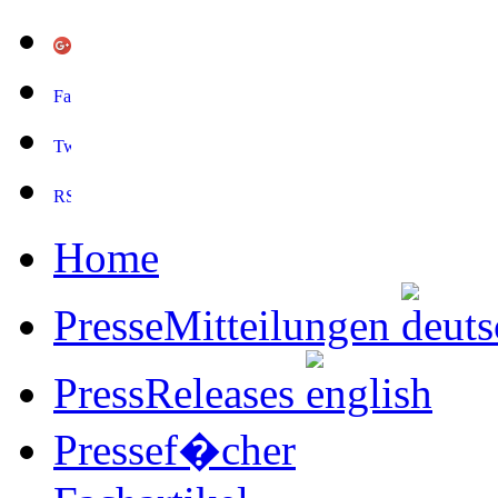
Home
PresseMitteilungen
PressReleases
Pressef�cher