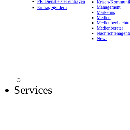
PR-Dienstleister eintragen
Krisen-Kommunik
Management
Eintrag �ndern
Marketing
Medien
Medienbeobachtu
Medienberater
Nachrichtenagent
News
Services