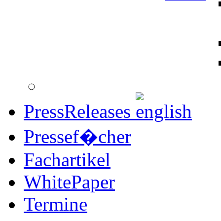
PressReleases
Pressef�cher
Fachartikel
WhitePaper
Termine