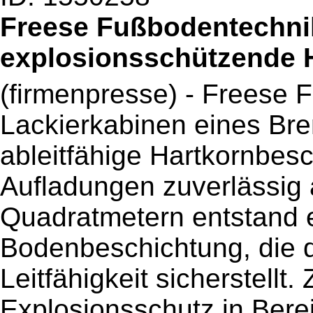
Freese Fußbodentechnik 
explosionsschützende 
(firmenpresse) - Freese F
Lackierkabinen eines Bre
ableitfähige Hartkornbesc
Aufladungen zuverlässig a
Quadratmetern entstand ei
Bodenbeschichtung, die d
Leitfähigkeit sicherstellt.
Explosionsschutz in Bere