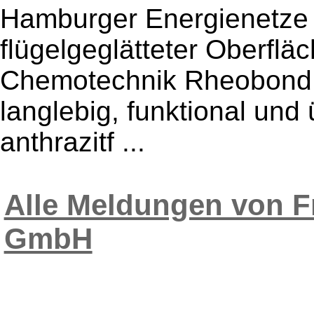
Hamburger Energienetze 
flügelgeglätteter Oberflä
Chemotechnik Rheobond 0
langlebig, funktional und
anthrazitf ...
Alle Meldungen von 
GmbH