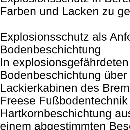
Farben und Lacken zu ge
Explosionsschutz als Anf
Bodenbeschichtung
In explosionsgefährdeten
Bodenbeschichtung über d
Lackierkabinen des Breme
Freese Fußbodentechnik d
Hartkornbeschichtung aus
einem abgestimmten Bes