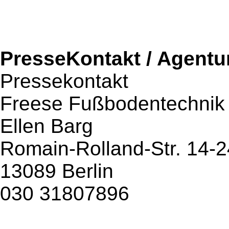
PresseKontakt / Agentu
Pressekontakt
Freese Fußbodentechni
Ellen Barg
Romain-Rolland-Str. 14-2
13089 Berlin
030 31807896