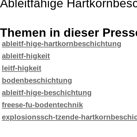
Ableitfähige Hartkornbes
Themen in dieser Press
ableitf-hige-hartkornbeschichtung
ableitf-higkeit
leitf-higkeit
bodenbeschichtung
ableitf-hige-beschichtung
freese-fu-bodentechnik
explosionssch-tzende-hartkornbeschi