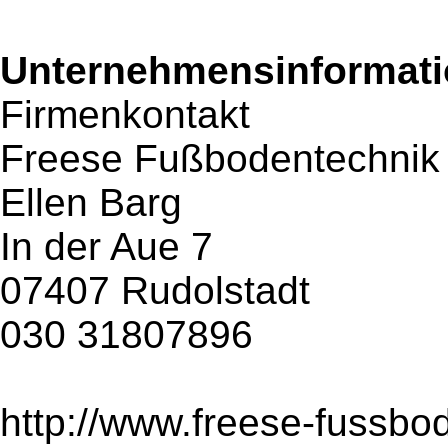
Unternehmensinformatio
Firmenkontakt
Freese Fußbodentechni
Ellen Barg
In der Aue 7
07407 Rudolstadt
030 31807896
http://www.freese-fussbo