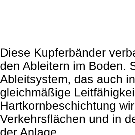
Diese Kupferbänder verba
den Ableitern im Boden. 
Ableitsystem, das auch i
gleichmäßige Leitfähigkeit
Hartkornbeschichtung wir
Verkehrsflächen und in 
der Anlage.