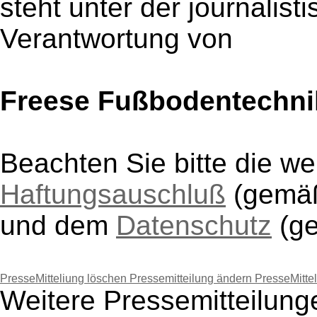
steht unter der journalist
Verantwortung von
Freese Fußbodentechn
Beachten Sie bitte die w
Haftungsauschluß
(gem
und dem
Datenschutz
(g
PresseMitteliung löschen
Pressemitteilung ändern
PresseMitte
Weitere Pressemitteilun