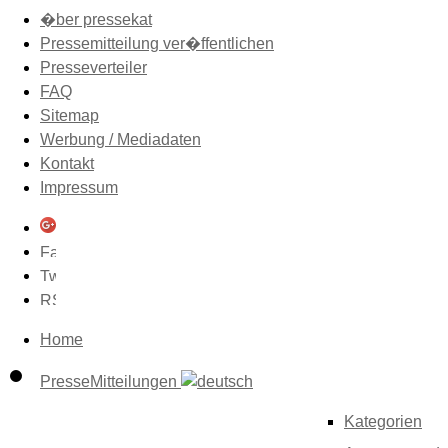
�ber pressekat
Pressemitteilung ver�ffentlichen
Presseverteiler
FAQ
Sitemap
Werbung / Mediadaten
Kontakt
Impressum
Home
PresseMitteilungen
Kategorien