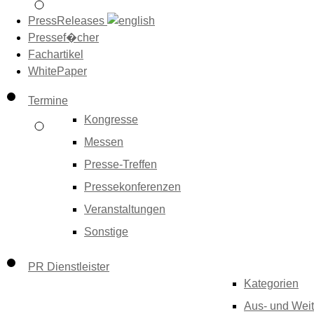
PressReleases
Pressef�cher
Fachartikel
WhitePaper
Termine
Kongresse
Messen
Presse-Treffen
Pressekonferenzen
Veranstaltungen
Sonstige
PR Dienstleister
Kategorien
Aus- und Weit