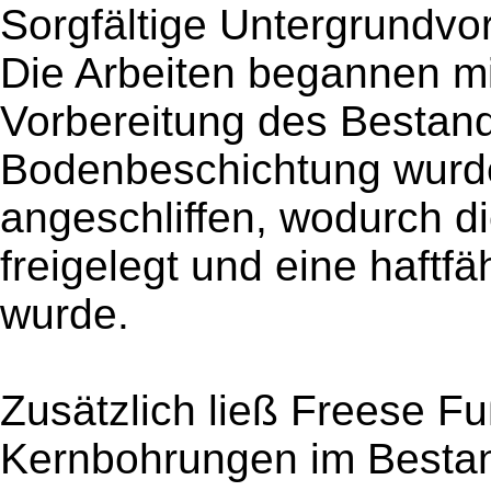
Sorgfältige Untergrundvo
Die Arbeiten begannen m
Vorbereitung des Bestan
Bodenbeschichtung wurde
angeschliffen, wodurch d
freigelegt und eine haftf
wurde.
Zusätzlich ließ Freese F
Kernbohrungen im Bestan