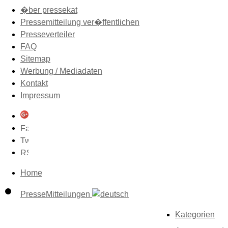
�ber pressekat
Pressemitteilung ver�ffentlichen
Presseverteiler
FAQ
Sitemap
Werbung / Mediadaten
Kontakt
Impressum
Home
PresseMitteilungen
Kategorien