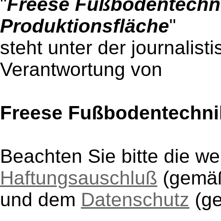
"
Freese Fußbodentechni
Produktionsfläche
"
steht unter der journalist
Verantwortung von
Freese Fußbodentechn
Beachten Sie bitte die w
Haftungsauschluß
(gem
und dem
Datenschutz
(g