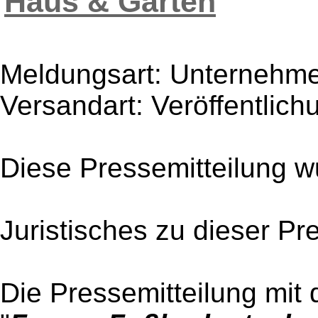
Haus & Garten
Meldungsart: Unternehme
Versandart: Veröffentlich
Diese Pressemitteilung w
Juristisches zu dieser Pr
Die Pressemitteilung mit 