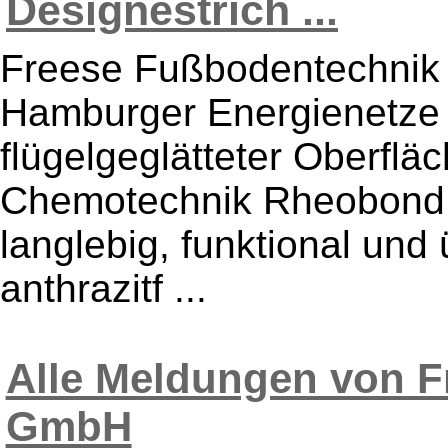
Designestrich ...
Freese Fußbodentechnik b
Hamburger Energienetze 
flügelgeglätteter Oberflä
Chemotechnik Rheobond 0
langlebig, funktional und
anthrazitf ...
Alle Meldungen von 
GmbH