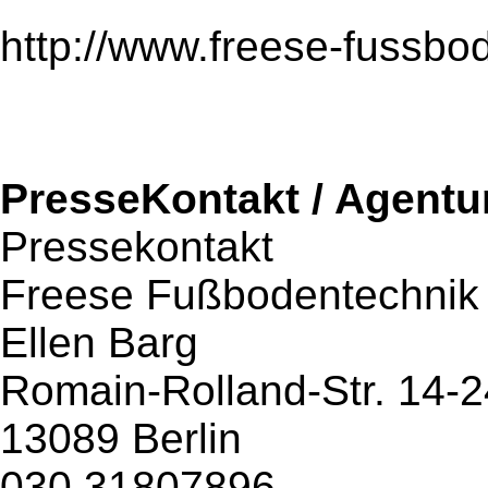
http://www.freese-fussbo
PresseKontakt / Agentu
Pressekontakt
Freese Fußbodentechni
Ellen Barg
Romain-Rolland-Str. 14-2
13089 Berlin
030 31807896