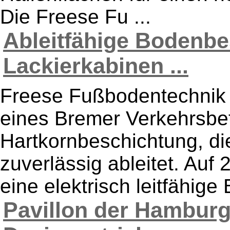
Die Freese Fu ...
Ableitfähige Bodenbe
Lackierkabinen ...
Freese Fußbodentechnik r
eines Bremer Verkehrsbetr
Hartkornbeschichtung, di
zuverlässig ableitet. Au
eine elektrisch leitfähige
Pavillon der Hamburg