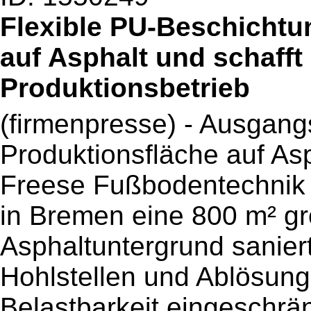
Flexible PU-Beschichtun
auf Asphalt und schafft
Produktionsbetrieb
(firmenpresse) - Ausgangs
Produktionsfläche auf As
Freese Fußbodentechnik h
in Bremen eine 800 m² gr
Asphaltuntergrund saniert
Hohlstellen und Ablösung
Belastbarkeit eingeschrä