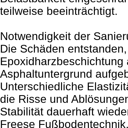
teilweise beeinträchtigt.
Notwendigkeit der Sanier
Die Schäden entstanden, 
Epoxidharzbeschichtung a
Asphaltuntergrund aufge
Unterschiedliche Elastiz
die Risse und Ablösunge
Stabilität dauerhaft wied
Freese Fußbodentechnik, 