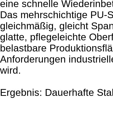
eine schnelle Wiederinbet
Das mehrschichtige PU-Sy
gleichmäßig, gleicht Spa
glatte, pflegeleichte Obe
belastbare Produktionsfl
Anforderungen industriel
wird.
Ergebnis: Dauerhafte Stab