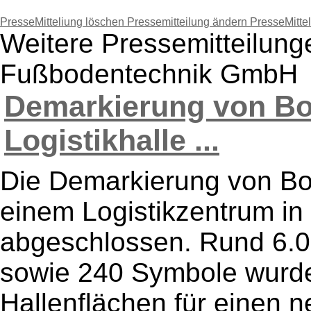
PresseMitteliung löschen
Pressemitteilung ändern
PresseMitte
Weitere Pressemitteilun
Fußbodentechnik GmbH
Demarkierung von Bo
Logistikhalle ...
Die Demarkierung von B
einem Logistikzentrum in
abgeschlossen. Rund 6.0
sowie 240 Symbole wurde
Hallenflächen für einen 