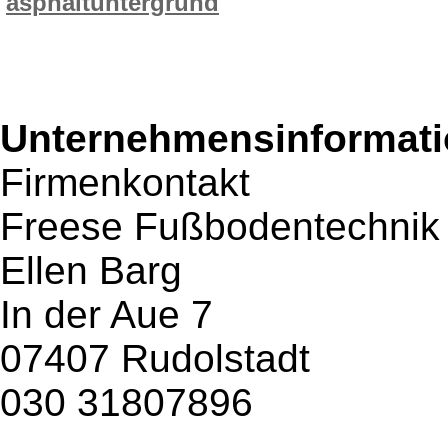
asphaltuntergrund
Unternehmensinformatio
Firmenkontakt
Freese Fußbodentechni
Ellen Barg
In der Aue 7
07407 Rudolstadt
030 31807896