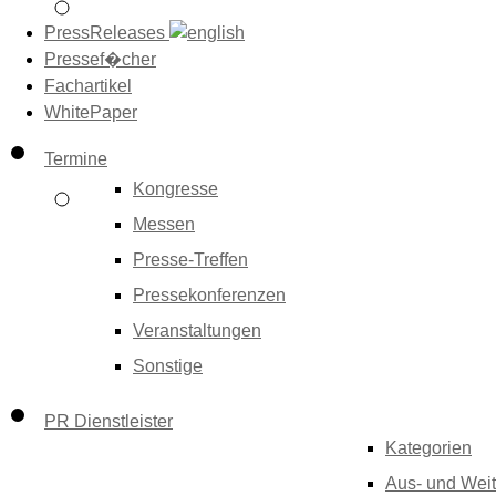
PressReleases
Pressef�cher
Fachartikel
WhitePaper
Termine
Kongresse
Messen
Presse-Treffen
Pressekonferenzen
Veranstaltungen
Sonstige
PR Dienstleister
Kategorien
Aus- und Weit