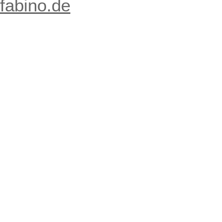
fabino.de