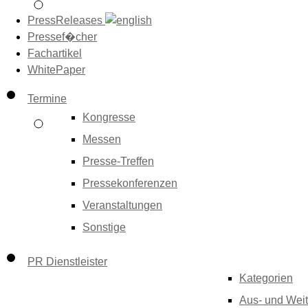
PressReleases
Pressef�cher
Fachartikel
WhitePaper
Termine
Kongresse
Messen
Presse-Treffen
Pressekonferenzen
Veranstaltungen
Sonstige
PR Dienstleister
Kategorien
Aus- und Weit