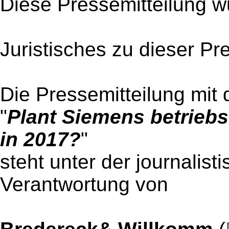
Diese Pressemitteilung w
Juristisches zu dieser Pr
Die Pressemitteilung mit 
"
Plant Siemens betrieb
in 2017?
"
steht unter der journalist
Verantwortung von