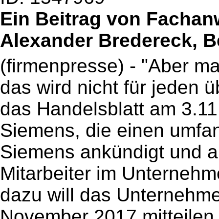
Ein Beitrag von Fachanw
Alexander Bredereck, B
(firmenpresse) - "Aber m
das wird nicht für jeden üb
das Handelsblatt am 3.11
Siemens, die einen umfan
Siemens ankündigt und an
Mitarbeiter im Unternehm
dazu will das Unternehme
November 2017 mitteilen. 