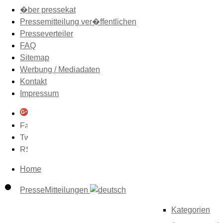
�ber pressekat
Pressemitteilung ver�ffentlichen
Presseverteiler
FAQ
Sitemap
Werbung / Mediadaten
Kontakt
Impressum
Home
PresseMitteilungen
Kategorien