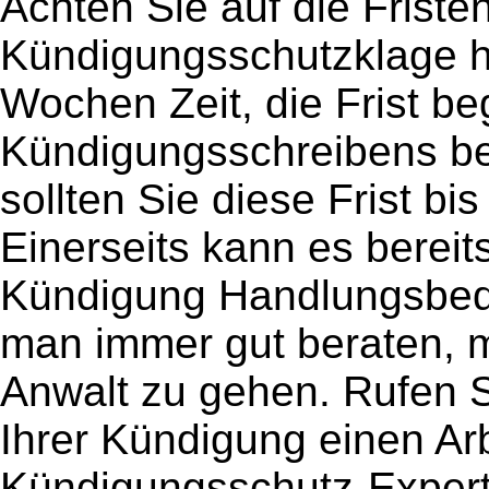
Achten Sie auf die Fristen
Kündigungsschutzklage ha
Wochen Zeit, die Frist b
Kündigungsschreibens be
sollten Sie diese Frist b
Einerseits kann es berei
Kündigung Handlungsbedar
man immer gut beraten, m
Anwalt zu gehen. Rufen 
Ihrer Kündigung einen Ar
Kündigungsschutz-Expert