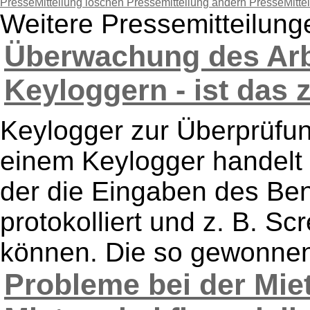
PresseMitteliung löschen
Pressemitteilung ändern
PresseMitte
Weitere Pressemitteilun
Überwachung des Arb
Keyloggern - ist das z
Keylogger zur Überprüfu
einem Keylogger handelt 
der die Eingaben des Ben
protokolliert und z. B. S
können. Die so gewonnen
Probleme bei der Mie