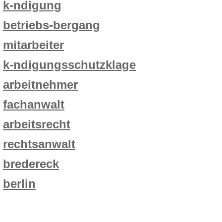
k-ndigung
betriebs-bergang
mitarbeiter
k-ndigungsschutzklage
arbeitnehmer
fachanwalt
arbeitsrecht
rechtsanwalt
bredereck
berlin