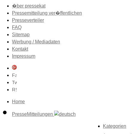
�ber pressekat
Pressemitteilung ver�ffentlichen
Presseverteiler
FAQ
Sitemap
Werbung / Mediadaten
Kontakt
Impressum
Home
PresseMitteilungen
Kategorien