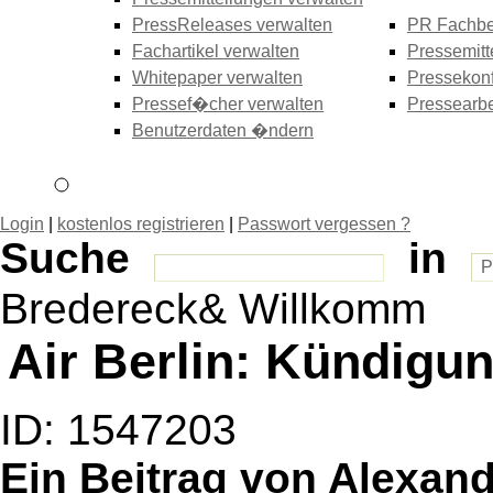
PressReleases verwalten
PR Fachbe
Fachartikel verwalten
Pressemitt
Whitepaper verwalten
Pressekonf
Pressef�cher verwalten
Pressearbe
Benutzerdaten �ndern
Login
|
kostenlos registrieren
|
Passwort vergessen ?
Suche
in
Bredereck& Willkomm
Air Berlin: Kündigu
ID: 1547203
Ein Beitrag von Alexan