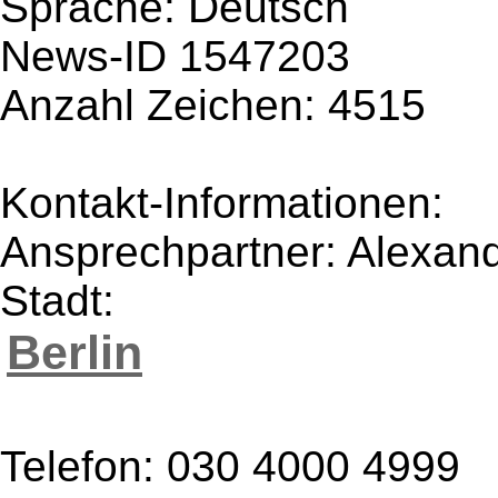
Sprache: Deutsch
News-ID 1547203
Anzahl Zeichen: 4515
Kontakt-Informationen:
Ansprechpartner: Alexan
Stadt:
Berlin
Telefon: 030 4000 4999