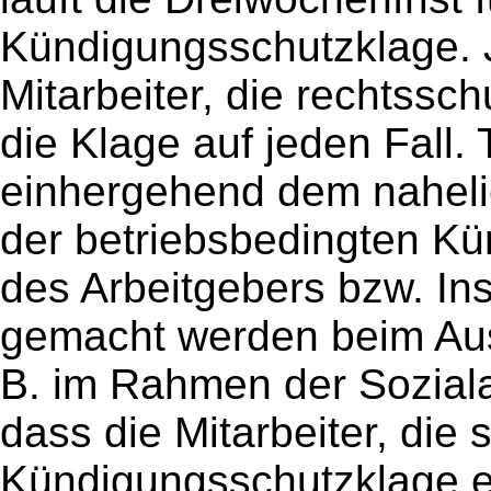
Kündigungsschutzklage. Je
Mitarbeiter, die rechtssch
die Klage auf jeden Fall.
einhergehend dem nahel
der betriebsbedingten Kü
des Arbeitgebers bzw. In
gemacht werden beim Aus
B. im Rahmen der Soziala
dass die Mitarbeiter, die s
Kündigungsschutzklage en