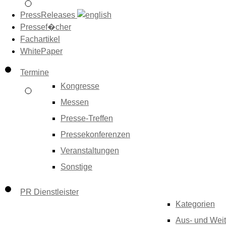
PressReleases
Pressef�cher
Fachartikel
WhitePaper
Termine
Kongresse
Messen
Presse-Treffen
Pressekonferenzen
Veranstaltungen
Sonstige
PR Dienstleister
Kategorien
Aus- und Weit