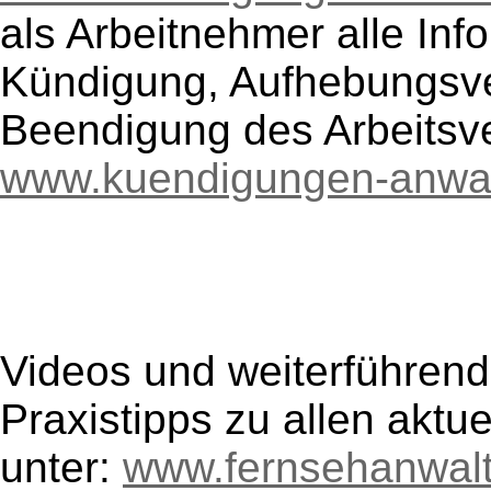
als Arbeitnehmer alle In
Kündigung, Aufhebungsve
Beendigung des Arbeitsve
www.kuendigungen-anwal
Videos und weiterführend
Praxistipps zu allen aktu
unter:
www.fernsehanwal