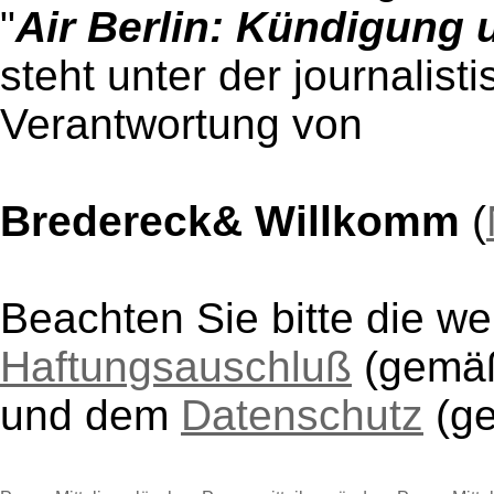
"
Air Berlin: Kündigung
steht unter der journalist
Verantwortung von
Bredereck& Willkomm
(
Beachten Sie bitte die w
Haftungsauschluß
(gem
und dem
Datenschutz
(g