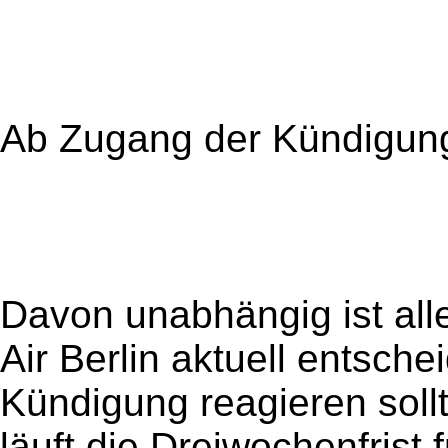
Ab Zugang der Kündigung 
Davon unabhängig ist alle
Air Berlin aktuell entsche
Kündigung reagieren sol
läuft die Dreiwochenfrist