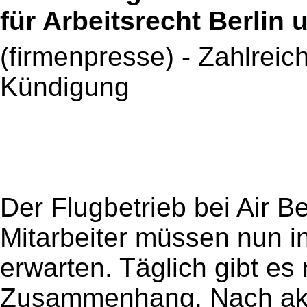
für Arbeitsrecht Berlin
(firmenpresse) - Zahlreic
Kündigung
Der Flugbetrieb bei Air Ber
Mitarbeiter müssen nun i
erwarten. Täglich gibt e
Zusammenhang. Nach akt