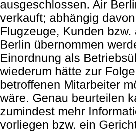
ausgeschlossen. Air Berli
verkauft; abhängig davon
Flugzeuge, Kunden bzw. a
Berlin übernommen werde
Einordnung als Betriebsü
wiederum hätte zur Folge
betroffenen Mitarbeiter 
wäre. Genau beurteilen k
zumindest mehr Informat
vorliegen bzw. ein Gerich