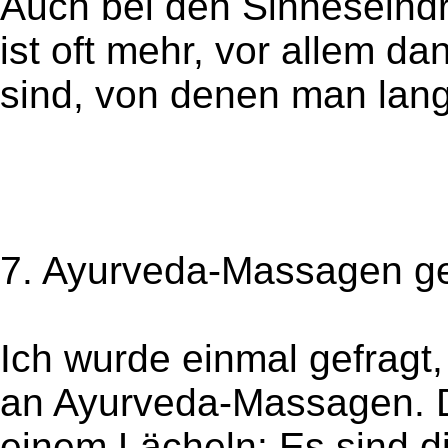
Auch bei den Sinneseindr
ist oft mehr, vor allem d
sind, von denen man lan
7. Ayurveda-Massagen g
Ich wurde einmal gefragt
an Ayurveda-Massagen. Da
einem Lächeln: Es sind 