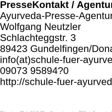
PresseKontakt / Agentu
Ayurveda-Presse-Agentur
Wolfgang Neutzler
Schlachteggstr. 3
89423 Gundelfingen/Don
info(at)schule-fuer-ayurv
09073 95894?0
http://schule-fuer-ayurve