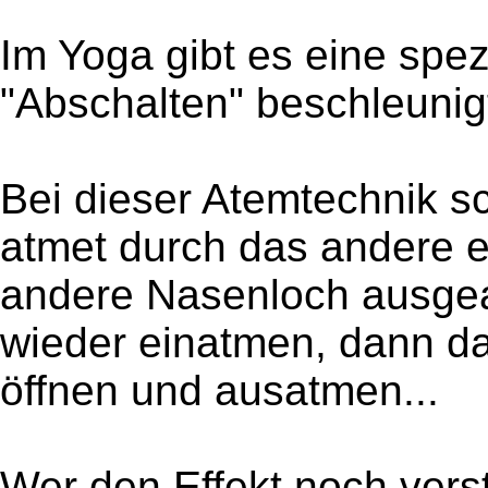
Im Yoga gibt es eine spez
"Abschalten" beschleunig
Bei dieser Atemtechnik s
atmet durch das andere e
andere Nasenloch ausgea
wieder einatmen, dann d
öffnen und ausatmen...
Wer den Effekt noch verstä