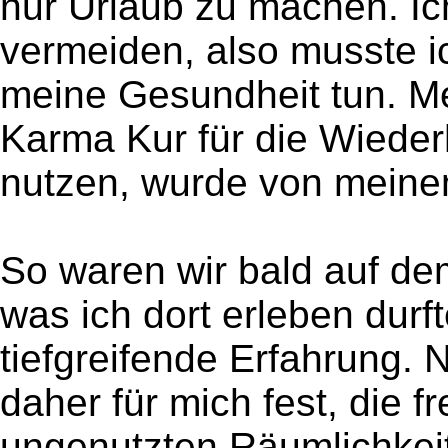
nur Urlaub zu machen. Ich
vermeiden, also musste i
meine Gesundheit tun. M
Karma Kur für die Wieder
nutzen, wurde von meinem
So waren wir bald auf de
was ich dort erleben durf
tiefgreifende Erfahrung.
daher für mich fest, die
ungenutzten Räumlichkei