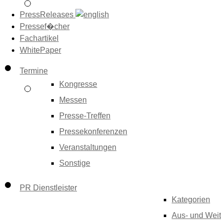
PressReleases
Pressef�cher
Fachartikel
WhitePaper
Termine
Kongresse
Messen
Presse-Treffen
Pressekonferenzen
Veranstaltungen
Sonstige
PR Dienstleister
Kategorien
Aus- und Weit