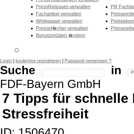
PressReleases verwalten
PR Fachbe
Fachartikel verwalten
Pressemitt
Whitepaper verwalten
Pressekonf
Pressef�cher verwalten
Pressearbe
Benutzerdaten �ndern
Login
|
kostenlos registrieren
|
Passwort vergessen ?
Suche
in
FDF-Bayern GmbH
7 Tipps für schnell
Stressfreiheit
ID: 1506470