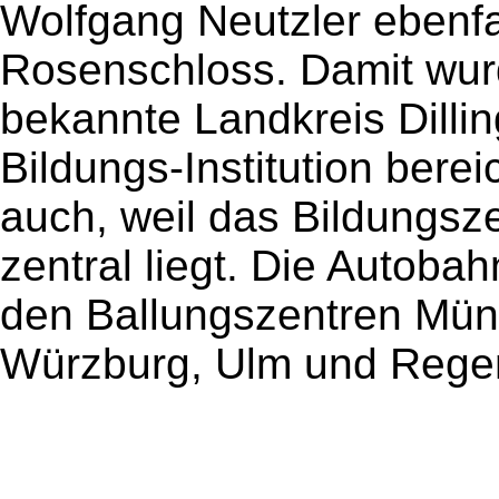
Wolfgang Neutzler ebenfal
Rosenschloss. Damit wurd
bekannte Landkreis Dilli
Bildungs-Institution berei
auch, weil das Bildungsz
zentral liegt. Die Autob
den Ballungszentren Münc
Würzburg, Ulm und Regen