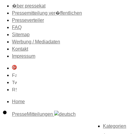
�ber pressekat
Pressemitteilung ver�ffentlichen
Presseverteiler
FAQ
Sitemap
Werbung / Mediadaten
Kontakt
Impressum
Home
PresseMitteilungen
Kategorien