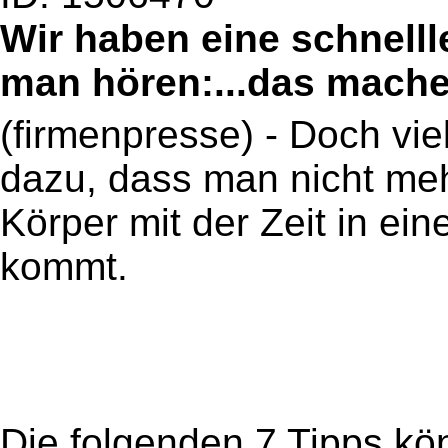
Wir haben eine schnellle
man hören:...das mache 
(firmenpresse) - Doch vie
dazu, dass man nicht me
Körper mit der Zeit in e
kommt.
Die folgenden 7 Tipps kön