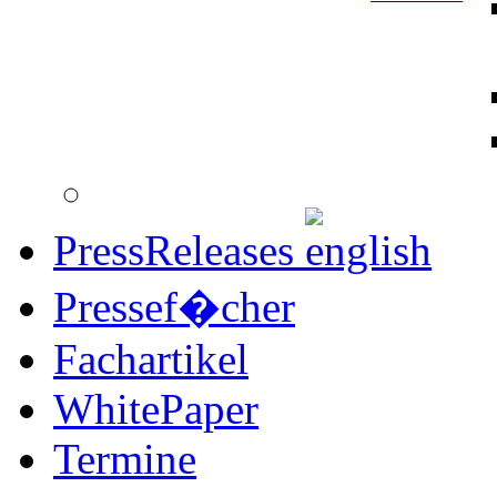
PressReleases
Pressef�cher
Fachartikel
WhitePaper
Termine