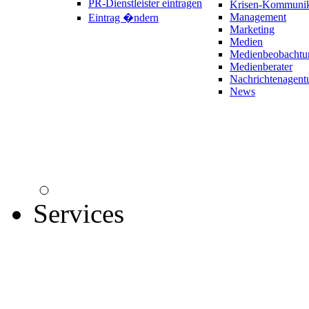
PR-Dienstleister eintragen
Krisen-Kommunik
Management
Eintrag �ndern
Marketing
Medien
Medienbeobachtu
Medienberater
Nachrichtenagent
News
Services