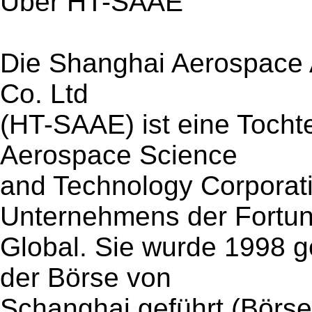
Über HT-SAAE
Die Shanghai Aerospace 
Co. Ltd
(HT-SAAE) ist eine Tocht
Aerospace Science
and Technology Corporat
Unternehmens der Fortu
Global. Sie wurde 1998 g
der Börse von
Schanghai geführt (Börse