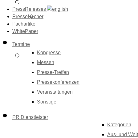
PressReleases
Pressef�cher
Fachartikel
WhitePaper
Termine
Kongresse
Messen
Presse-Treffen
Pressekonferenzen
Veranstaltungen
Sonstige
PR Dienstleister
Kategorien
Aus- und Weit