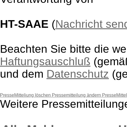
HT-SAAE
(
Nachricht sen
Beachten Sie bitte die w
Haftungsauschluß
(gem
und dem
Datenschutz
(g
PresseMitteliung löschen
Pressemitteilung ändern
PresseMitte
Weitere Pressemitteilun