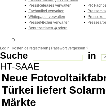
PressReleases verwalten
PR Fachbe
Fachartikel verwalten
Pressemitt
Whitepaper verwalten
Pressekonf
Pressef�cher verwalten
Pressearbe
Benutzerdaten �ndern
Login
|
kostenlos registrieren
|
Passwort vergessen ?
Suche
in
HT-SAAE
Neue Fotovoltaikfab
Türkei liefert Solar
Märkte