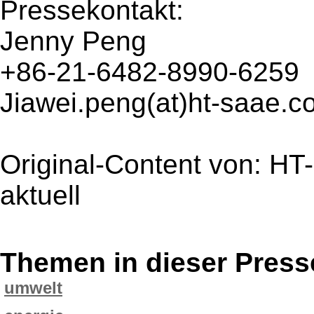
Pressekontakt:
Jenny Peng
+86-21-6482-8990-6259
Jiawei.peng(at)ht-saae.c
Original-Content von: HT
aktuell
Themen in dieser Press
umwelt