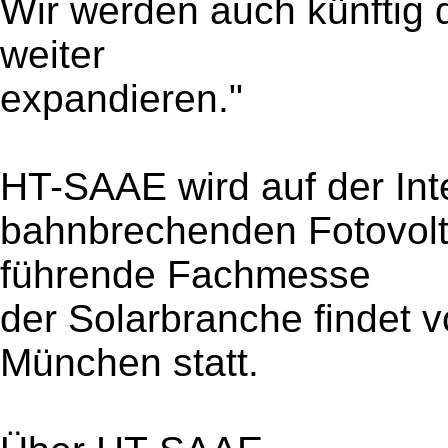
Wir werden auch künftig 
weiter
expandieren."
HT-SAAE wird auf der Int
bahnbrechenden Fotovolta
führende Fachmesse
der Solarbranche findet v
München statt.