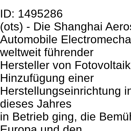
ID: 1495286
(ots) - Die Shanghai Aer
Automobile Electromecha
weltweit führender
Hersteller von Fotovoltai
Hinzufügung einer
Herstellungseinrichtung i
dieses Jahres
in Betrieb ging, die Bemü
Europa und den