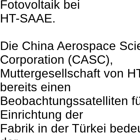
Fotovoltaik bei
HT-SAAE.
Die China Aerospace Sci
Corporation (CASC),
Muttergesellschaft von H
bereits einen
Beobachtungssatelliten fü
Einrichtung der
Fabrik in der Türkei bed