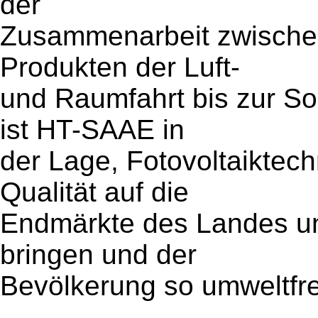
der
Zusammenarbeit zwischen
Produkten der Luft-
und Raumfahrt bis zur Sol
ist HT-SAAE in
der Lage, Fotovoltaiktec
Qualität auf die
Endmärkte des Landes u
bringen und der
Bevölkerung so umweltfre