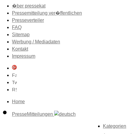
�ber pressekat
Pressemitteilung ver�ffentlichen
Presseverteiler
FAQ
Sitemap
Werbung / Mediadaten
Kontakt
Impressum
Home
PresseMitteilungen
Kategorien