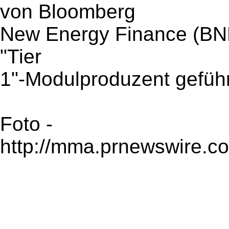
von Bloomberg
New Energy Finance (BNEF
"Tier
1"-Modulproduzent geführ
Foto -
http://mma.prnewswire.