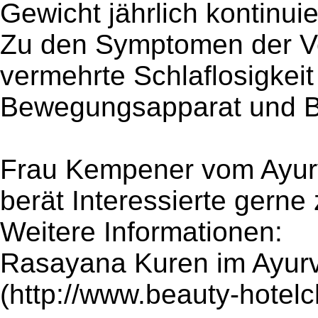
Gewicht jährlich kontinui
Zu den Symptomen der V
vermehrte Schlaflosigkei
Bewegungsapparat und 
Frau Kempener vom Ayurv
berät Interessierte gerne
Weitere Informationen:
Rasayana Kuren im Ayurv
(http://www.beauty-hotel