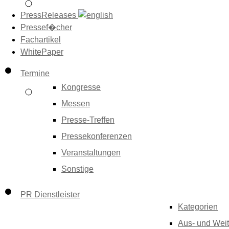
PressReleases
Pressef�cher
Fachartikel
WhitePaper
Termine
Kongresse
Messen
Presse-Treffen
Pressekonferenzen
Veranstaltungen
Sonstige
PR Dienstleister
Kategorien
Aus- und Weit