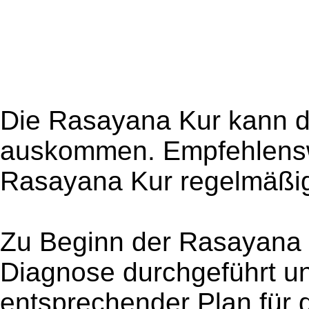
Die Rasayana Kur kann d
auskommen. Empfehlenswe
Rasayana Kur regelmäßig
Zu Beginn der Rasayana K
Diagnose durchgeführt un
entsprechender Plan für d