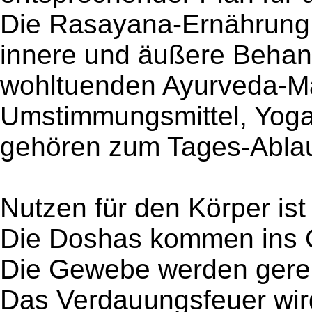
Die Rasayana-Ernährung,
innere und äußere Behandl
wohltuenden Ayurveda-M
Umstimmungsmittel, Yog
gehören zum Tages-Ablau
Nutzen für den Körper ist 
Die Doshas kommen ins 
Die Gewebe werden gerei
Das Verdauungsfeuer wird