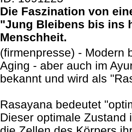
Die Faszination von ei
"Jung Bleibens bis ins h
Menschheit.
(firmenpresse) - Modern b
Aging - aber auch im Ayur
bekannt und wird als "Ra
Rasayana bedeutet "opti
Dieser optimale Zustand i
die Zellen des Körpers i