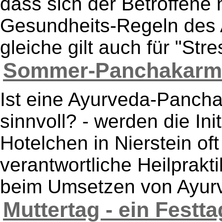
dass sich der Betroffene n
Gesundheits-Regeln des 
gleiche gilt auch für "Str
Sommer-Panchakarma 
Ist eine Ayurveda-Panc
sinnvoll? - werden die In
Hotelchen in Nierstein oft
verantwortliche Heilprakti
beim Umsetzen von Ayurv
Muttertag - ein Festtag