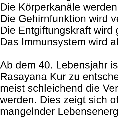
Die Körperkanäle werden
Die Gehirnfunktion wird v
Die Entgiftungskraft wird 
Das Immunsystem wird akt
Ab dem 40. Lebensjahr ist 
Rasayana Kur zu entsche
meist schleichend die Ve
werden. Dies zeigt sich o
mangelnder Lebensenergi