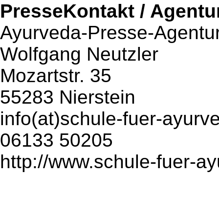
PresseKontakt / Agentu
Ayurveda-Presse-Agentur
Wolfgang Neutzler
Mozartstr. 35
55283 Nierstein
info(at)schule-fuer-ayurv
06133 50205
http://www.schule-fuer-a