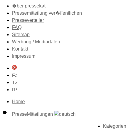
�ber pressekat
Pressemitteilung ver�ffentlichen
Presseverteiler
FAQ
Sitemap
Werbung / Mediadaten
Kontakt
Impressum
Home
PresseMitteilungen
Kategorien