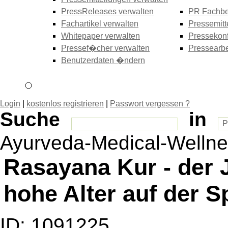
PressReleases verwalten
PR Fachbe
Fachartikel verwalten
Pressemitt
Whitepaper verwalten
Pressekonf
Pressef�cher verwalten
Pressearbe
Benutzerdaten �ndern
Login
|
kostenlos registrieren
|
Passwort vergessen ?
Suche
in
Ayurveda-Medical-Wellne
Rasayana Kur - der J
hohe Alter auf der S
ID: 1091225