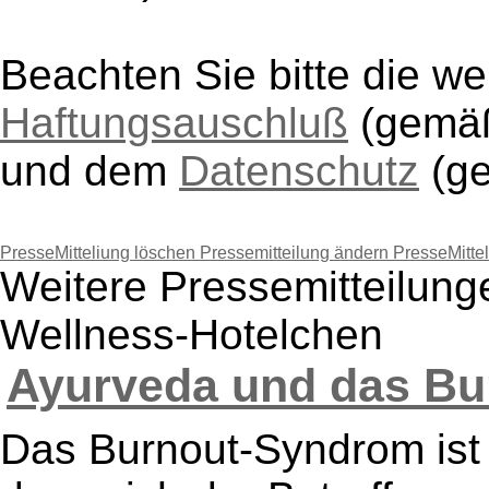
Beachten Sie bitte die w
Haftungsauschluß
(gem
und dem
Datenschutz
(g
PresseMitteliung löschen
Pressemitteilung ändern
PresseMitte
Weitere Pressemitteilung
Wellness-Hotelchen
Ayurveda und das Bu
Das Burnout-Syndrom ist 