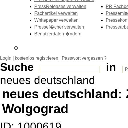
PressReleases verwalten
PR Fachbe
Fachartikel verwalten
Pressemitt
Whitepaper verwalten
Pressekonf
Pressef�cher verwalten
Pressearbe
Benutzerdaten �ndern
Login
|
kostenlos registrieren
|
Passwort vergessen ?
Suche
in
neues deutschland
neues deutschland:
Wolgograd
ID: 1000619