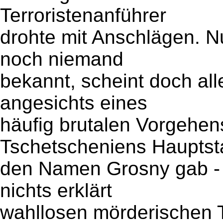
Terroristenanführer
drohte mit Anschlägen. N
noch niemand
bekannt, scheint doch all
angesichts eines
häufig brutalen Vorgehen
Tschetscheniens Hauptst
den Namen Grosny gab - 
nichts erklärt
wahllosen mörderischen T