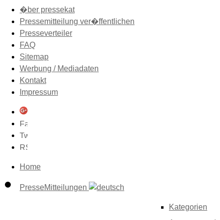
�ber pressekat
Pressemitteilung ver�ffentlichen
Presseverteiler
FAQ
Sitemap
Werbung / Mediadaten
Kontakt
Impressum
Home
PresseMitteilungen
Kategorien