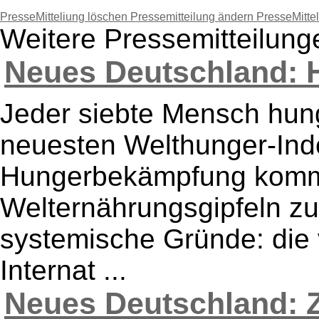
PresseMitteliung löschen
Pressemitteilung ändern
PresseMitte
Weitere Pressemitteilun
Neues Deutschland: H
Jeder siebte Mensch hung
neuesten Welthunger-Inde
Hungerbekämpfung kommt
Welternährungsgipfeln zu
systemische Gründe: die
Internat ...
Neues Deutschland: 