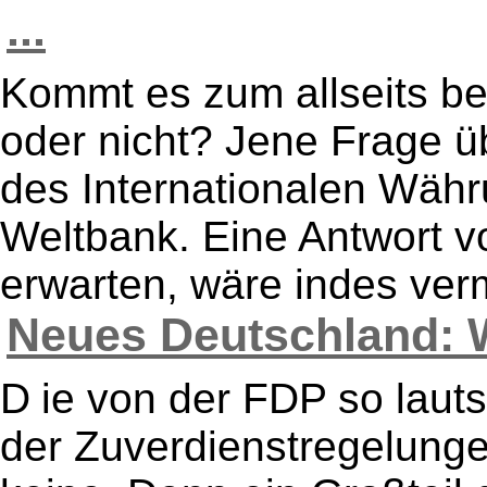
...
Kommt es zum allseits b
oder nicht? Jene Frage ü
des Internationalen Wäh
Weltbank. Eine Antwort v
erwarten, wäre indes ver
Neues Deutschland: W
D ie von der FDP so laut
der Zuverdienstregelungen