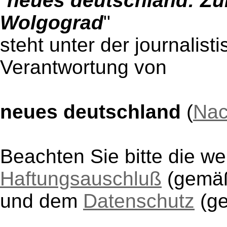
"
neues deutschland: Zu
Wolgograd
"
steht unter der journalist
Verantwortung von
neues deutschland
(
Nac
Beachten Sie bitte die w
Haftungsauschluß
(gem
und dem
Datenschutz
(g