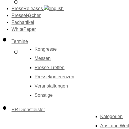
PressReleases
Pressef�cher
Fachartikel
WhitePaper
Termine
Kongresse
Messen
Presse-Treffen
Pressekonferenzen
Veranstaltungen
Sonstige
PR Dienstleister
Kategorien
Aus- und Weit