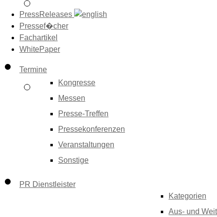
PressReleases
Pressef�cher
Fachartikel
WhitePaper
Termine
Kongresse
Messen
Presse-Treffen
Pressekonferenzen
Veranstaltungen
Sonstige
PR Dienstleister
Kategorien
Aus- und Weit