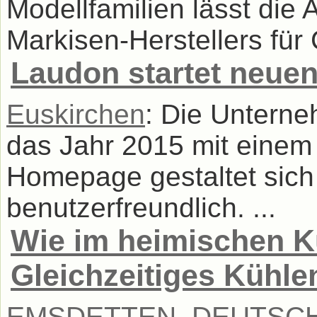
Modellfamilien lässt die
Markisen-Herstellers für C
Laudon startet neuen
Euskirchen
: Die Untern
das Jahr 2015 mit einem n
Homepage gestaltet sic
benutzerfreundlich. ...
Wie im heimischen K
Gleichzeitiges Kühle
EMSDETTEN, DEUTSC