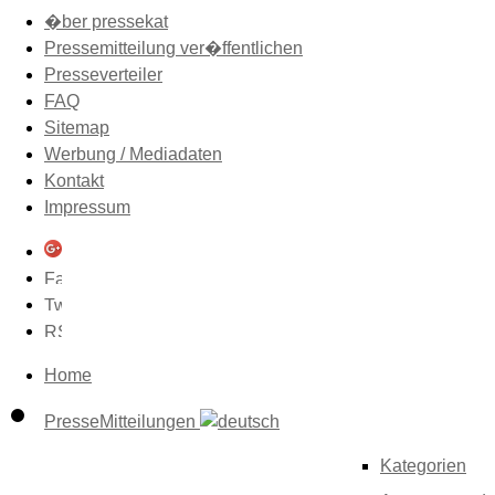
�ber pressekat
Pressemitteilung ver�ffentlichen
Presseverteiler
FAQ
Sitemap
Werbung / Mediadaten
Kontakt
Impressum
Home
PresseMitteilungen
Kategorien