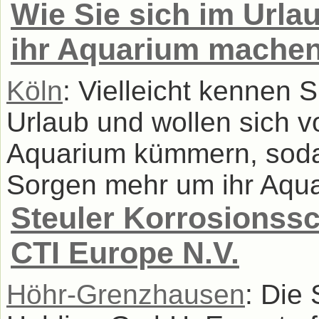
Wie Sie sich im Urla
ihr Aquarium mache
Köln
: Vielleicht kennen 
Urlaub und wollen sich v
Aquarium kümmern, sodas
Sorgen mehr um ihr Aqu
Steuler Korrosionss
CTI Europe N.V.
Höhr-Grenzhausen
: Die