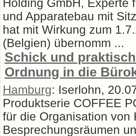
Holding GmbH, Experte fü
und Apparatebau mit Sitz
hat mit Wirkung zum 1.7
(Belgien) übernomm ...
Schick und praktisc
Ordnung in die Büro
Hamburg
: Iserlohn, 20.
Produktserie COFFEE PO
für die Organisation von
Besprechungsräumen und