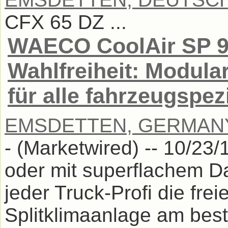
CFX 65 DZ ...
WAECO CoolAir SP 9
Wahlfreiheit: Modula
für alle fahrzeugspe
EMSDETTEN, GERMAN
- (Marketwired) -- 10/23/
oder mit superflachem Da
jeder Truck-Profi die fre
Splitklimaanlage am best