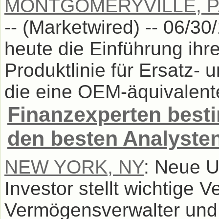
MONTGOMERYVILLE, P
-- (Marketwired) -- 06/3
heute die Einführung ihr
Produktlinie für Ersatz- 
die eine OEM-äquivalente
Finanzexperten bes
den besten Analyste
NEW YORK, NY
: Neue U
Investor stellt wichtige V
Vermögensverwalter und 