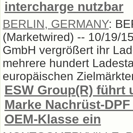
intercharge nutzbar
BERLIN, GERMANY
: B
(Marketwired) -- 10/19/15
GmbH vergrößert ihr Lad
mehrere hundert Ladesta
europäischen Zielmärkten
ESW Group(R) führt u
Marke Nachrüst-DPF (D
OEM-Klasse ein