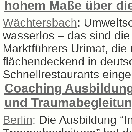
hohem Maße über die 
Wächtersbach
: Umwelts
wasserlos – das sind die
Marktführers Urimat, die m
flächendeckend in deuts
Schnellrestaurants einges
Coaching Ausbildung:
und Traumabegleitu
Berlin
: Die Ausbildung “I