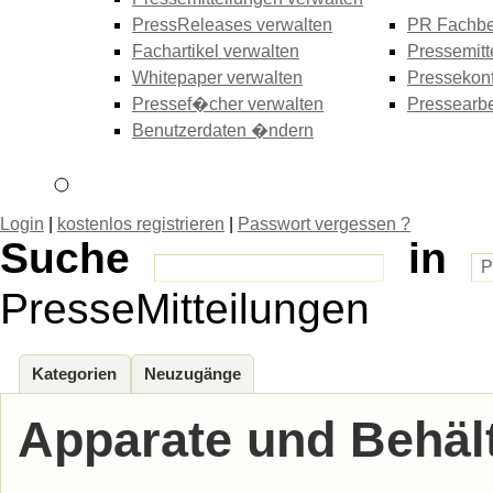
PressReleases verwalten
PR Fachbe
Fachartikel verwalten
Pressemitt
Whitepaper verwalten
Pressekonf
Pressef�cher verwalten
Pressearbe
Benutzerdaten �ndern
Login
|
kostenlos registrieren
|
Passwort vergessen ?
Suche
in
PresseMitteilungen
Kategorien
Neuzugänge
Apparate und Behäl