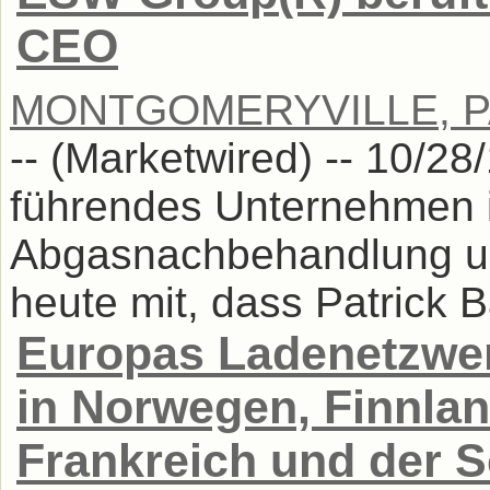
CEO
MONTGOMERYVILLE, P
-- (Marketwired) -- 10/28
führendes Unternehmen i
Abgasnachbehandlung und
heute mit, dass Patrick B
Europas Ladenetzwer
in Norwegen, Finnla
Frankreich und der S