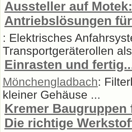
Aussteller auf Motek
Antriebslösungen fü
: Elektrisches Anfahrsy
Transportgeräterollen als
Einrasten und fertig..
Mönchengladbach
: Filt
kleiner Gehäuse ...
Kremer Baugruppen f
Die richtige Werkstof