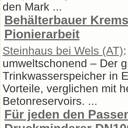
den Mark ...
Behälterbauer Kremsm
Pionierarbeit
Steinhaus bei Wels (AT)
:
umweltschonend – Der gr
Trinkwasserspeicher in E
Vorteile, verglichen mit
Betonreservoirs. ...
Für jeden den Passe