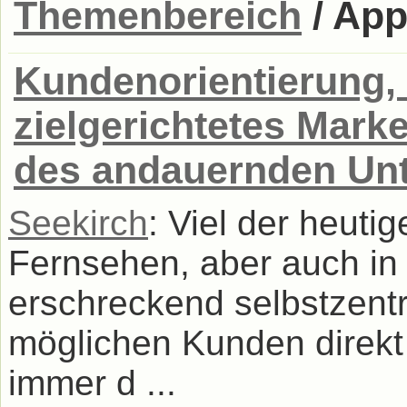
Themenbereich
/ App
Kundenorientierung,
zielgerichtetes Mark
des andauernden Un
Seekirch
: Viel der heut
Fernsehen, aber auch in
erschreckend selbstzentr
möglichen Kunden direkt a
immer d ...