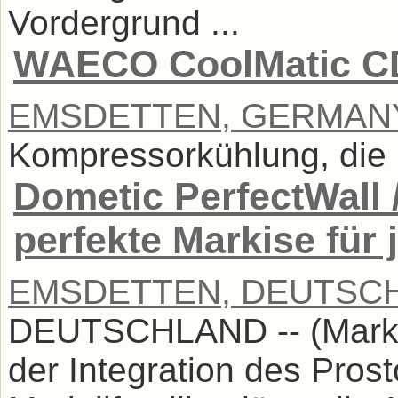
Vordergrund ...
WAECO CoolMatic C
EMSDETTEN, GERMAN
Kompressorkühlung, die ü
Dometic PerfectWall 
perfekte Markise für
EMSDETTEN, DEUTSC
DEUTSCHLAND -- (Market
der Integration des Pros