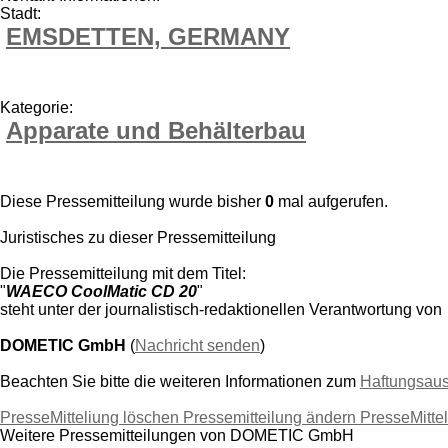
Stadt:
EMSDETTEN, GERMANY
Kategorie:
Apparate und Behälterbau
Diese Pressemitteilung wurde bisher
0
mal aufgerufen.
Juristisches zu dieser Pressemitteilung
Die Pressemitteilung mit dem Titel:
"
WAECO CoolMatic CD 20
"
steht unter der journalistisch-redaktionellen Verantwortung von
DOMETIC GmbH
(
Nachricht senden
)
Beachten Sie bitte die weiteren Informationen zum
Haftungsau
PresseMitteliung löschen
Pressemitteilung ändern
PresseMitte
Weitere Pressemitteilungen von DOMETIC GmbH