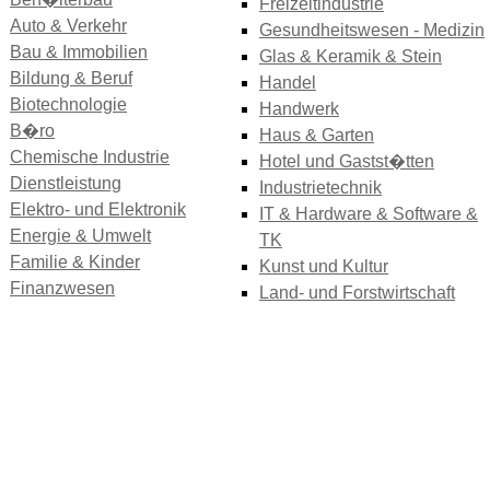
Freizeitindustrie
Auto & Verkehr
Gesundheitswesen - Medizin
Bau & Immobilien
Glas & Keramik & Stein
Bildung & Beruf
Handel
Biotechnologie
Handwerk
B�ro
Haus & Garten
Chemische Industrie
Hotel und Gastst�tten
Dienstleistung
Industrietechnik
Elektro- und Elektronik
IT & Hardware & Software &
Energie & Umwelt
TK
Familie & Kinder
Kunst und Kultur
Finanzwesen
Land- und Forstwirtschaft