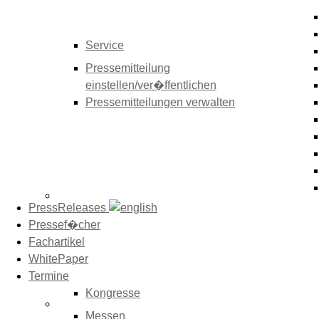
Service
Pressemitteilung
einstellen/ver�ffentlichen
Pressemitteilungen verwalten
PressReleases
Pressef�cher
Fachartikel
WhitePaper
Termine
Kongresse
Messen