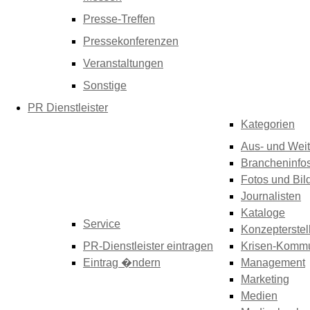
Presse-Treffen
Pressekonferenzen
Veranstaltungen
Sonstige
PR Dienstleister
Kategorien
Aus- und Weit
Brancheninfo
Fotos und Bil
Journalisten
Kataloge
Service
Konzepterstel
PR-Dienstleister eintragen
Krisen-Kommu
Eintrag �ndern
Management
Marketing
Medien