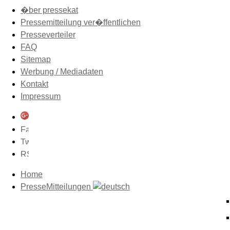
�ber pressekat
Pressemitteilung ver�ffentlichen
Presseverteiler
FAQ
Sitemap
Werbung / Mediadaten
Kontakt
Impressum
Home
PresseMitteilungen