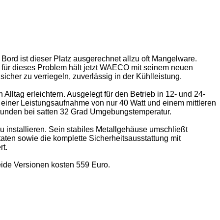
Bord ist dieser Platz ausgerechnet allzu oft Mangelware.
g für dieses Problem hält jetzt WAECO mit seinem neuen
cher zu verriegeln, zuverlässig in der Kühlleistung.
ltag erleichtern. Ausgelegt für den Betrieb in 12- und 24-
einer Leistungsaufnahme von nur 40 Watt und einem mittleren
unden bei satten 32 Grad Umgebungstemperatur.
installieren. Sein stabiles Metallgehäuse umschließt
aten sowie die komplette Sicherheitsausstattung mit
rt.
eide Versionen kosten 559 Euro.