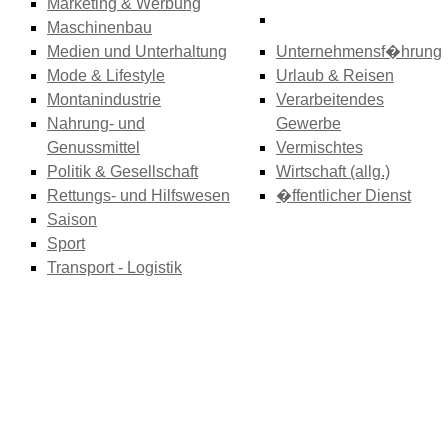
Marketing & Werbung
Maschinenbau
Medien und Unterhaltung
Unternehmensf�hrung
Mode & Lifestyle
Urlaub & Reisen
Montanindustrie
Verarbeitendes
Nahrung- und
Gewerbe
Genussmittel
Vermischtes
Politik & Gesellschaft
Wirtschaft (allg.)
Rettungs- und Hilfswesen
�ffentlicher Dienst
Saison
Sport
Transport - Logistik