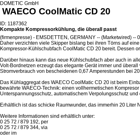
DOMETIC GmbH
WAECO CoolMatic CD 20
ID: 1187362
Kompakte Kompressorkühlung, die überall passt
(firmenpresse) - EMSDETTEN, GERMANY -- (Marketwired) -- 03/17/
Daher verzichten viele Skipper bislang bei ihren Törns auf ei
Kompressor-Kühlschubfach CoolMatic CD 20 bereit. Dessen origin
Darüber hinaus kann das neue Kühlschubfach aber auch in allen
Volt-Bordnetzen erzeugt das elegante Gerät immer und überal
Stromverbrauch von bescheidenen 0,67 Amperestunden bei 20
Das Kühlaggregat des WAECO CoolMatic CD 20 ist beim Einbau a
bewährte WAECO-Technik: einen vollhermetischen Kompresor mit
Unterspannungsschutz, automatischem Verpolungsschutz und elekt
Erhältlich ist das schicke Raumwunder, das immerhin 20 Liter N
Weitere Informationen sind erhältlich unter:
0 25 72 / 879 192, per
0 25 72 / 879 344, via
oder im