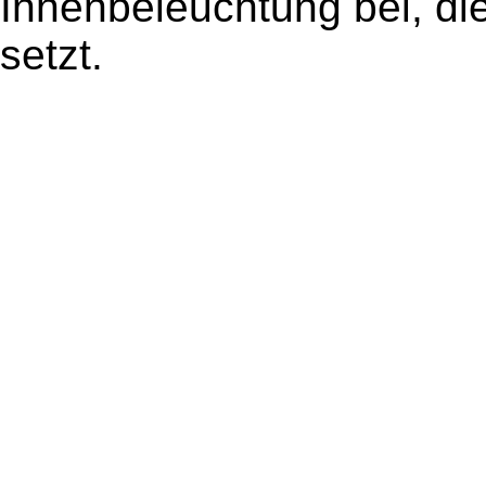
Innenbeleuchtung bei, die
setzt.