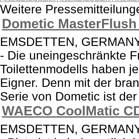
Weitere Pressemitteilu
Dometic MasterFlush 
EMSDETTEN, GERMANY -- 
- Die uneingeschränkte Fr
Toilettenmodells haben je
Eigner. Denn mit der br
Serie von Dometic ist der
WAECO CoolMatic CD 
EMSDETTEN, GERMANY -- 