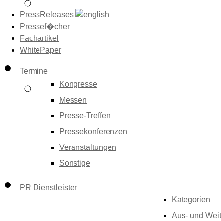
PressReleases
Pressef�cher
Fachartikel
WhitePaper
Termine
Kongresse
Messen
Presse-Treffen
Pressekonferenzen
Veranstaltungen
Sonstige
PR Dienstleister
Kategorien
Aus- und Weit