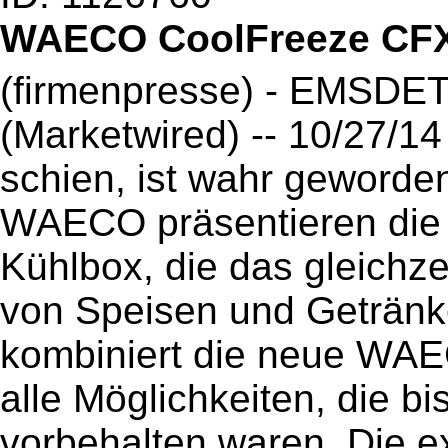
WAECO CoolFreeze CFX
(firmenpresse) - EMSD
(Marketwired) -- 10/27/14
schien, ist wahr geworden
WAECO präsentieren die 
Kühlbox, die das gleichze
von Speisen und Getränke
kombiniert die neue WA
alle Möglichkeiten, die b
vorbehalten waren. Die e