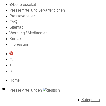
�ber pressekat
Pressemitteilung ver�ffentlichen
Presseverteiler
FAQ
Sitemap
Werbung / Mediadaten
Kontakt
Impressum
Home
PresseMitteilungen
Kategorien