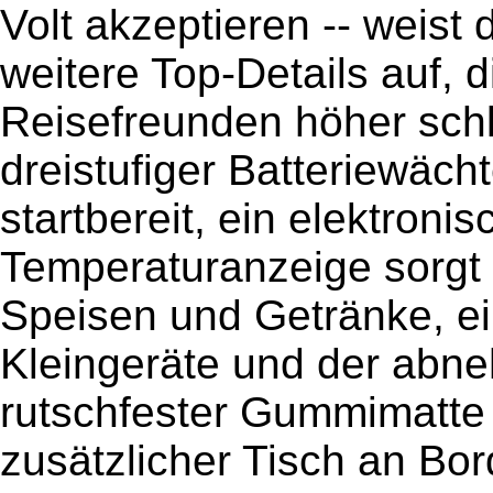
Volt akzeptieren -- weist 
weitere Top-Details auf, 
Reisefreunden höher schl
dreistufiger Batteriewäch
startbereit, ein elektroni
Temperaturanzeige sorgt 
Speisen und Getränke, e
Kleingeräte und der abn
rutschfester Gummimatte 
zusätzlicher Tisch an Bor