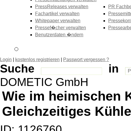
PressReleases verwalten
PR Fachbe
Fachartikel verwalten
Pressemitt
Whitepaper verwalten
Pressekonf
Pressef�cher verwalten
Pressearbe
Benutzerdaten �ndern
Login
|
kostenlos registrieren
|
Passwort vergessen ?
Suche
in
DOMETIC GmbH
Wie im heimischen 
Gleichzeitiges Kühl
ID: 1126760