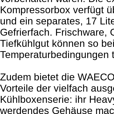
Kompressorbox verfügt ü
und ein separates, 17 Lit
Gefrierfach. Frischware,
Tiefkühlgut können so bei
Temperaturbedingungen tr
Zudem bietet die WAECO
Vorteile der vielfach au
Kühlboxenserie: ihr Hea
werdendes Gehäuse macht