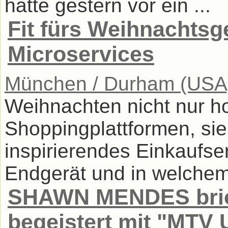
hatte gestern vor ein ...
Fit fürs Weihnachts
Microservices
München / Durham (USA
Weihnachten nicht nur h
Shoppingplattformen, sie
inspirierendes Einkaufse
Endgerät und in welchem 
SHAWN MENDES brich
begeistert mit "MT