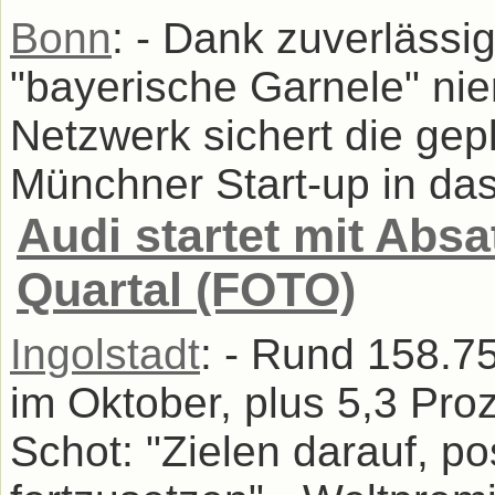
Bonn
: - Dank zuverlässig
"bayerische Garnele" nie
Netzwerk sichert die ge
Münchner Start-up in das
Audi startet mit Abs
Quartal (FOTO)
Ingolstadt
: - Rund 158.7
im Oktober, plus 5,3 Pro
Schot: "Zielen darauf, po