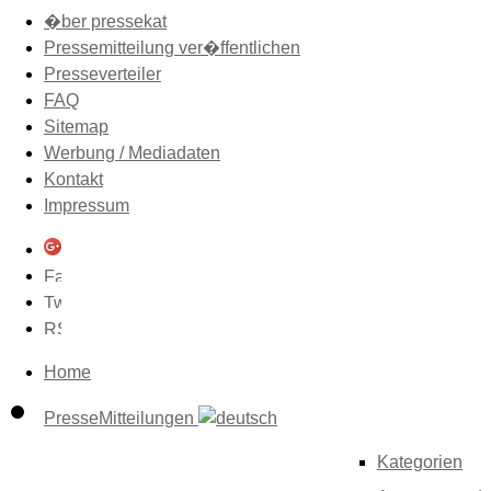
�ber pressekat
Pressemitteilung ver�ffentlichen
Presseverteiler
FAQ
Sitemap
Werbung / Mediadaten
Kontakt
Impressum
Home
PresseMitteilungen
Kategorien