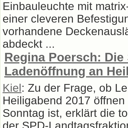
Einbauleuchte mit matrix
einer cleveren Befestigu
vorhandene Deckenauslä
abdeckt ...
Regina Poersch: Die 
Ladenöffnung an Hei
Kiel
: Zu der Frage, ob L
Heiligabend 2017 öffnen 
Sonntag ist, erklärt die 
der SPD-Landtagsfraktio