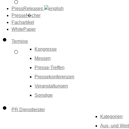
PressReleases
Pressef�cher
Fachartikel
WhitePaper
Termine
Kongresse
Messen
Presse-Treffen
Pressekonferenzen
Veranstaltungen
Sonstige
PR Dienstleister
Kategorien
Aus- und Weit