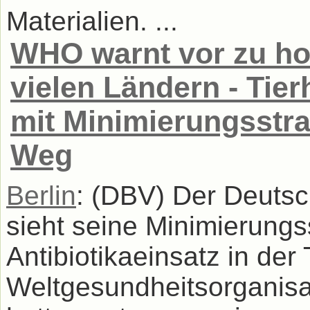
Materialien. ...
WHO warnt vor zu hoh
vielen Ländern - Tie
mit Minimierungsstra
Weg
Berlin
: (DBV) Der Deuts
sieht seine Minimierungs
Antibiotikaeinsatz in der
Weltgesundheitsorganis