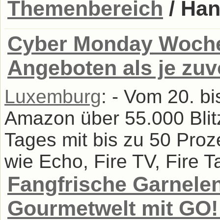
Themenbereich
/ Han
Cyber Monday Woche
Angeboten als je zuv
Luxemburg
: - Vom 20. b
Amazon über 55.000 Bli
Tages mit bis zu 50 Pro
wie Echo, Fire TV, Fire T
Fangfrische Garnele
Gourmetwelt mit GO!