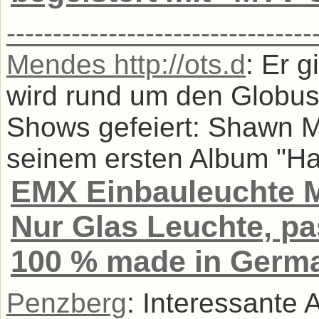
-------------------------------
Mendes http://ots.d
: Er 
wird rund um den Globus
Shows gefeiert: Shawn Me
seinem ersten Album "Han
EMX Einbauleuchte Ma
Nur Glas Leuchte, pa
100 % made in Germ
Penzberg
: Interessante