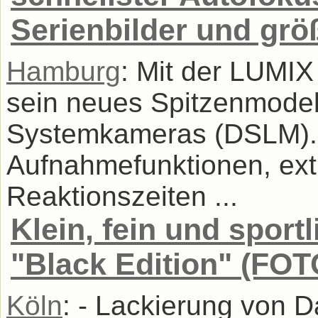
Serienbilder und grö
Hamburg
: Mit der LUMI
sein neues Spitzenmodell
Systemkameras (DSLM). Mi
Aufnahmefunktionen, ext
Reaktionszeiten ...
Klein, fein und sport
"Black Edition" (FOT
Köln
: - Lackierung von 