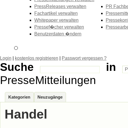
PressReleases verwalten
PR Fachbe
Fachartikel verwalten
Pressemitt
Whitepaper verwalten
Pressekonf
Pressef�cher verwalten
Pressearbe
Benutzerdaten �ndern
Login
|
kostenlos registrieren
|
Passwort vergessen ?
Suche
in
PresseMitteilungen
Kategorien
Neuzugänge
Handel