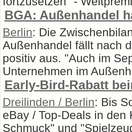
fortzusetzen" - Weltpremi
BGA: Außenhandel hä
Berlin
: Die Zwischenbila
Außenhandel fällt nach 
positiv aus. "Auch im S
Unternehmen im Außenhan
Early-Bird-Rabatt b
Dreilinden / Berlin
: Bis S
eBay / Top-Deals in den
Schmuck" und "Spielzeug"