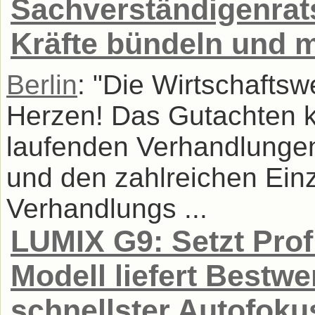
Sachverständigenrats
Kräfte bündeln und m
Berlin
: "Die Wirtschafts
Herzen! Das Gutachten k
laufenden Verhandlunge
und den zahlreichen Ein
Verhandlungs ...
LUMIX G9: Setzt Prof
Modell liefert Bestwe
schnellster Autofoku