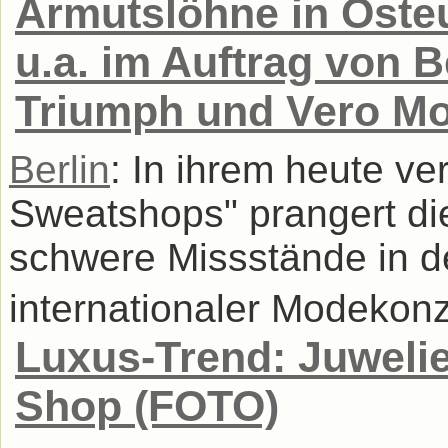
Armutslöhne in Oste
u.a. im Auftrag von B
Triumph und Vero Mo
Berlin
: In ihrem heute ve
Sweatshops" prangert d
schwere Missstände in d
internationaler Modekonz
Luxus-Trend: Juwelier
Shop (FOTO)