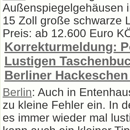
Außenspiegelgehäusen in
15 Zoll große schwarze Le
Preis: ab 12.600 Euro K
Korrekturmeldung: 
Lustigen Taschenbuch
Berliner Hackeschen
Berlin
: Auch in Entenhau
zu kleine Fehler ein. In
es immer wieder mal lust