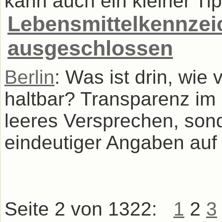
kann auch ein kleiner Tip
Lebensmittelkennzei
ausgeschlossen
Berlin
: Was ist drin, wie v
haltbar? Transparenz im 
leeres Versprechen, son
eindeutiger Angaben auf 
Seite 2 von 1322:
1
2
3