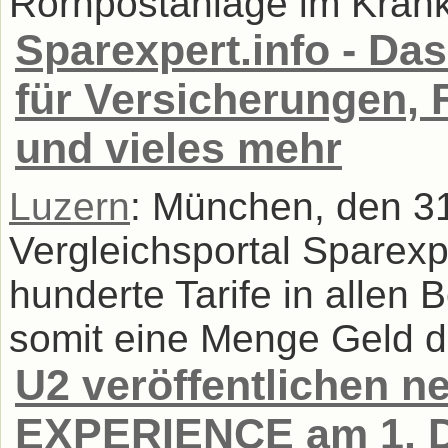
Rorhpostanlage im Krank
Sparexpert.info - Das
für Versicherungen, 
und vieles mehr
Luzern
: München, den 3
Vergleichsportal Sparexpe
hunderte Tarife in allen
somit eine Menge Geld da
U2 veröffentlichen
EXPERIENCE am 1. 