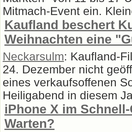
Mitmach-Event ein. Klein
Kaufland beschert K
Weihnachten eine "G
Neckarsulm
: Kaufland-F
24. Dezember nicht geöf
eines verkaufsoffenen S
Heiligabend in diesem Jah
iPhone X im Schnell-
Warten?