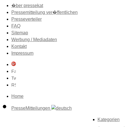
�ber pressekat
Pressemitteilung ver�ffentlichen
Presseverteiler
FAQ
Sitemap
Werbung / Mediadaten
Kontakt
Impressum
Home
PresseMitteilungen
Kategorien