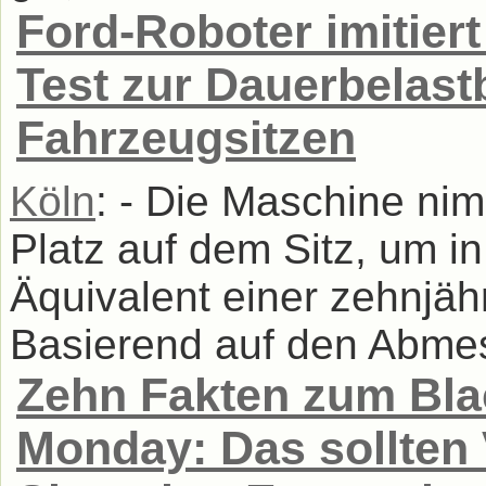
Ford-Roboter imitier
Test zur Dauerbelast
Fahrzeugsitzen
Köln
: - Die Maschine ni
Platz auf dem Sitz, um i
Äquivalent einer zehnjäh
Basierend auf den Abmes
Zehn Fakten zum Bla
Monday: Das sollten