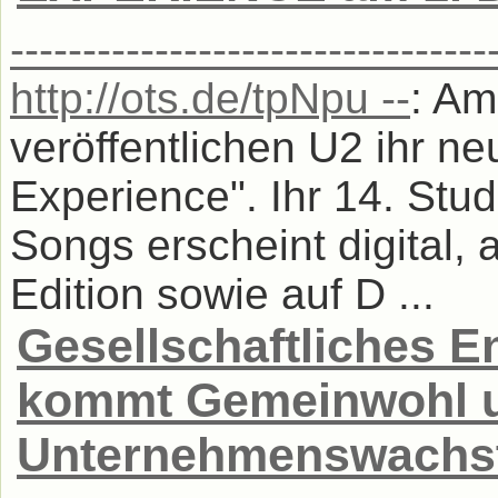
--------------------------------
http://ots.de/tpNpu --
: A
veröffentlichen U2 ihr n
Experience". Ihr 14. St
Songs erscheint digital,
Edition sowie auf D ...
Gesellschaftliches 
kommt Gemeinwohl 
Unternehmenswachst