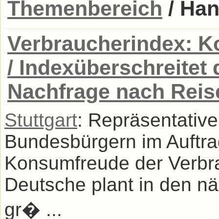
Themenbereich
/ Han
Verbraucherindex: K
/ Indexüberschreitet 
Nachfrage nach Reise
Stuttgart
: Repräsentative
Bundesbürgern im Auftrag
Konsumfreude der Verbra
Deutsche plant in den n
gr� ...