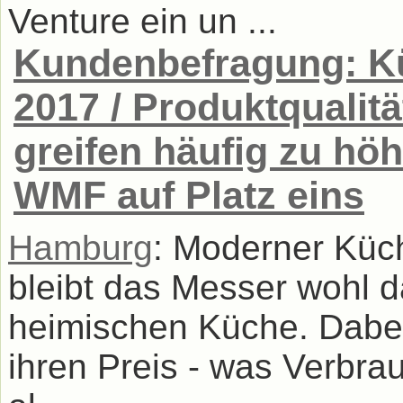
Venture ein un ...
Kundenbefragung: 
2017 / Produktqualit
greifen häufig zu hö
WMF auf Platz eins
Hamburg
: Moderner Küc
bleibt das Messer wohl da
heimischen Küche. Dabe
ihren Preis - was Verbrau