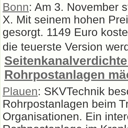
Bonn
: Am 3. November st
X. Mit seinem hohen Preis
gesorgt. 1149 Euro kostet
die teuerste Version wer
Seitenkanalverdichte
Rohrpostanlagen mä
Plauen
: SKVTechnik besc
Rohrpostanlagen beim Tra
Organisationen. Ein inter