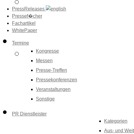
PressReleases
Pressef�cher
Fachartikel
WhitePaper
Termine
Kongresse
Messen
Presse-Treffen
Pressekonferenzen
Veranstaltungen
Sonstige
PR Dienstleister
Kategorien
Aus- und Weit