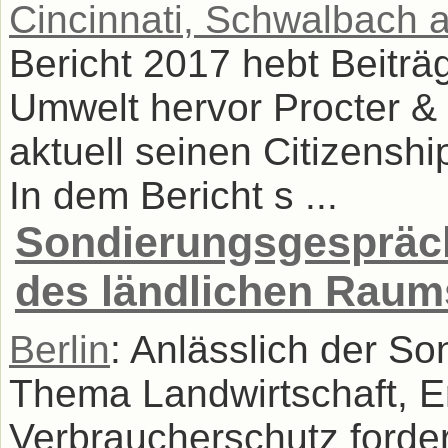
Cincinnati, Schwalbach
Bericht 2017 hebt Beiträ
Umwelt hervor Procter 
aktuell seinen Citizenshi
In dem Bericht s ...
Sondierungsgespräch
des ländlichen Raum
Berlin
: Anlässlich der 
Thema Landwirtschaft, 
Verbraucherschutz forder