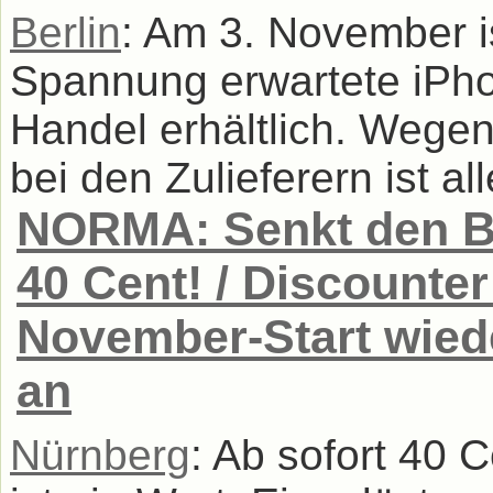
Berlin
: Am 3. November i
Spannung erwartete iPhon
Handel erhältlich. Wegen
bei den Zulieferern ist al
NORMA: Senkt den Bu
40 Cent! / Discounte
November-Start wied
an
Nürnberg
: Ab sofort 40 C