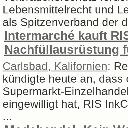
Lebensmittelrecht und Le
als Spitzenverband der de
Intermarché kauft RI
Nachfüllausrüstung f
Carlsbad, Kalifornien
: Re
kündigte heute an, dass 
Supermarkt-Einzelhandels
eingewilligt hat, RIS In
...