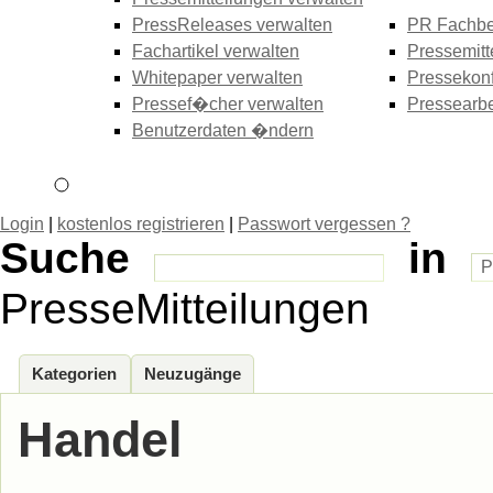
PressReleases verwalten
PR Fachbe
Fachartikel verwalten
Pressemitt
Whitepaper verwalten
Pressekonf
Pressef�cher verwalten
Pressearbe
Benutzerdaten �ndern
Login
|
kostenlos registrieren
|
Passwort vergessen ?
Suche
in
PresseMitteilungen
Kategorien
Neuzugänge
Handel