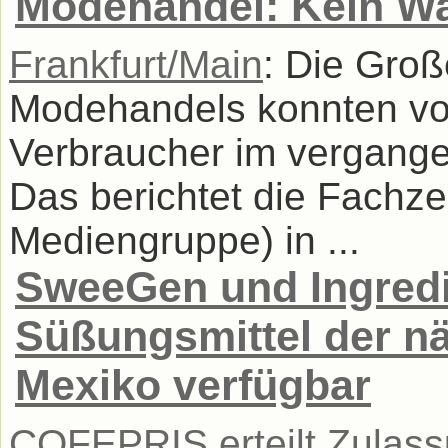
Modehandel: Kein W
Frankfurt/Main
: Die Gro
Modehandels konnten vo
Verbraucher im vergangen
Das berichtet die Fachzeit
Mediengruppe) in ...
SweeGen und Ingredi
Süßungsmittel der nä
Mexiko verfügbar
COFEPRIS erteilt Zulass