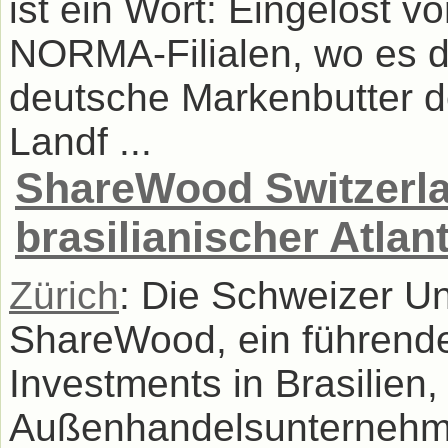
ist ein Wort: Eingelöst v
NORMA-Filialen, wo es 
deutsche Markenbutter 
Landf ...
ShareWood Switzerla
brasilianischer Atlan
Zürich
: Die Schweizer 
ShareWood, ein führender
Investments in Brasilien,
Außenhandelsunternehmen