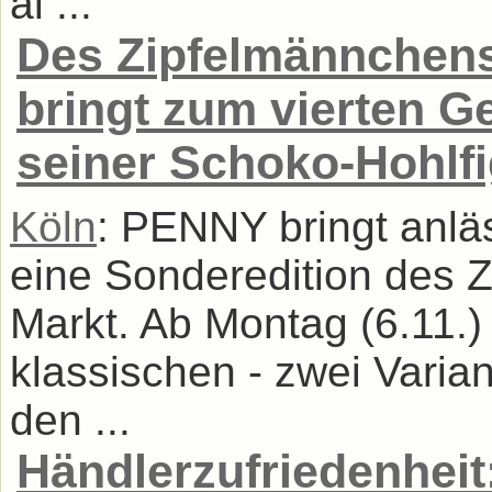
al ...
Des Zipfelmännchens
bringt zum vierten G
seiner Schoko-Hohlf
Köln
: PENNY bringt anläs
eine Sonderedition des 
Markt. Ab Montag (6.11.)
klassischen - zwei Vari
den ...
Händlerzufriedenheit