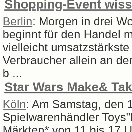
Shopping-Event wis
Berlin
: Morgen in drei 
beginnt für den Handel m
vielleicht umsatzstärkst
Verbraucher allein an de
b ...
Star Wars Make& Tak
Köln
: Am Samstag, den 1
Spielwarenhändler Toys"
Märkten* von 11 bis 17 