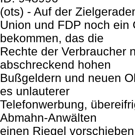
(ots) - Auf der Zielgerad
Union und FDP noch ein 
bekommen, das die
Rechte der Verbraucher na
abschreckend hohen
Bußgeldern und neuen Ob
es unlauterer
Telefonwerbung, übereifr
Abmahn-Anwälten
einen Riegel vorschiebe