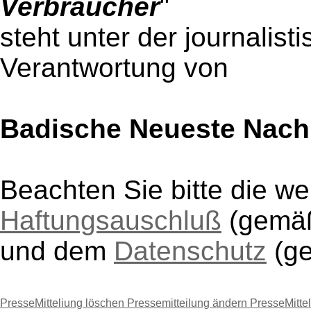
Verbraucher
"
steht unter der journalist
Verantwortung von
Badische Neueste Nach
Beachten Sie bitte die w
Haftungsauschluß
(gem
und dem
Datenschutz
(g
PresseMitteliung löschen
Pressemitteilung ändern
PresseMitte