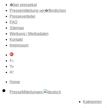
�ber pressekat
Pressemitteilung ver�ffentlichen
Presseverteiler
FAQ
Sitemap
Werbung / Mediadaten
Kontakt
Impressum
Home
PresseMitteilungen
Kategorien