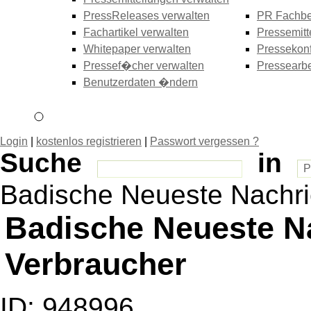
PressReleases verwalten
PR Fachbe
Fachartikel verwalten
Pressemitt
Whitepaper verwalten
Pressekonf
Pressef�cher verwalten
Pressearbe
Benutzerdaten �ndern
Login
|
kostenlos registrieren
|
Passwort vergessen ?
Suche
in
Badische Neueste Nachri
Badische Neueste N
Verbraucher
ID: 948996