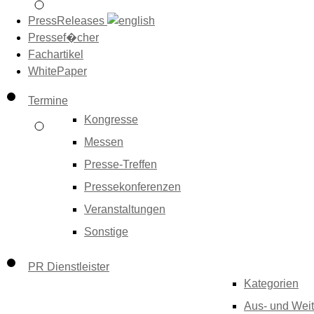
PressReleases
Pressef�cher
Fachartikel
WhitePaper
Termine
Kongresse
Messen
Presse-Treffen
Pressekonferenzen
Veranstaltungen
Sonstige
PR Dienstleister
Kategorien
Aus- und Weit