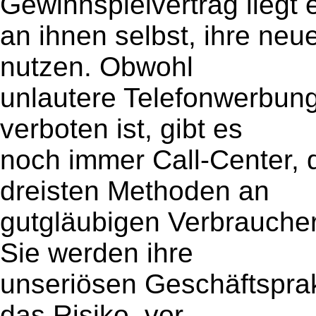
Gewinnspielvertrag liegt 
an ihnen selbst, ihre ne
nutzen. Obwohl
unlautere Telefonwerbung 
verboten ist, gibt es
noch immer Call-Center, d
dreisten Methoden an
gutgläubigen Verbraucher
Sie werden ihre
unseriösen Geschäftsprak
das Risiko, vor