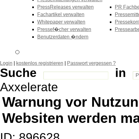
PressReleases verwalten
PR Fachbe
Fachartikel verwalten
Pressemitt
Whitepaper verwalten
Pressekonf
Pressef�cher verwalten
Pressearbe
Benutzerdaten �ndern
Login
|
kostenlos registrieren
|
Passwort vergessen ?
Suche
in
Axxelerate
Warnung vor Nutzun
Websiten werden ma
ID: 896628