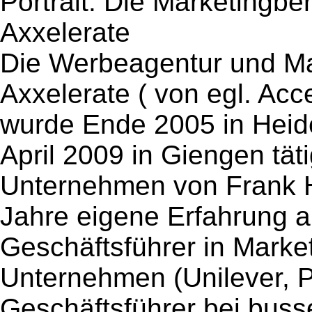
Portrait: Die Marketingb
Axxelerate
Die Werbeagentur und Ma
Axxelerate ( von egl. Acc
wurde Ende 2005 in Heide
April 2009 in Giengen tä
Unternehmen von Frank H
Jahre eigene Erfahrung 
Geschäftsführer in Market
Unternehmen (Unilever, 
Geschäftsführer bei buss