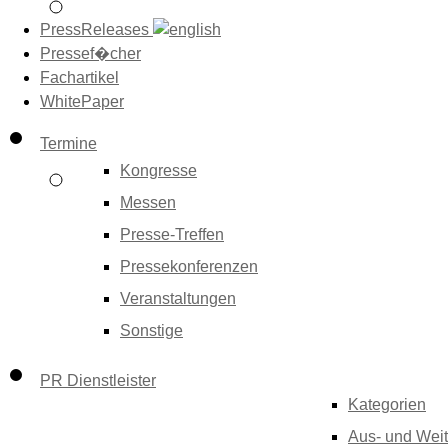
PressReleases
Pressef�cher
Fachartikel
WhitePaper
Termine
Kongresse
Messen
Presse-Treffen
Pressekonferenzen
Veranstaltungen
Sonstige
PR Dienstleister
Kategorien
Aus- und Weit