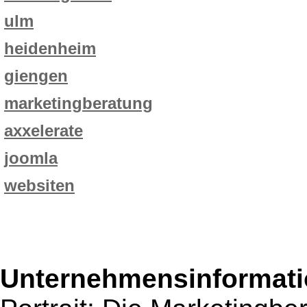
ulm
heidenheim
giengen
marketingberatung
axxelerate
joomla
websiten
Unternehmensinformatio