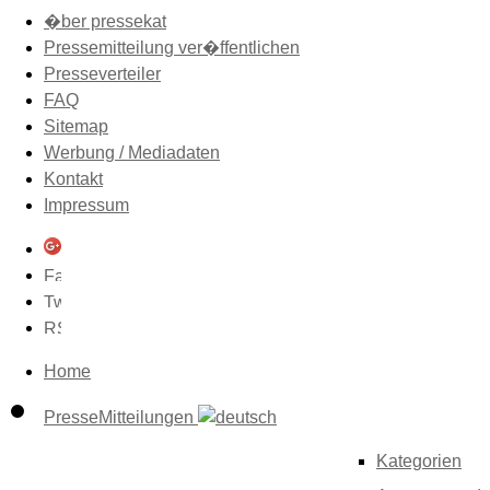
�ber pressekat
Pressemitteilung ver�ffentlichen
Presseverteiler
FAQ
Sitemap
Werbung / Mediadaten
Kontakt
Impressum
Home
PresseMitteilungen
Kategorien