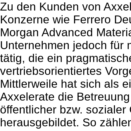
Zu den Kunden von Axxele
Konzerne wie Ferrero De
Morgan Advanced Material
Unternehmen jedoch für 
tätig, die ein pragmatisc
vertriebsorientiertes Vor
Mittlerweile hat sich als
Axxelerate die Betreuun
öffentlicher bzw. soziale
herausgebildet. So zählen