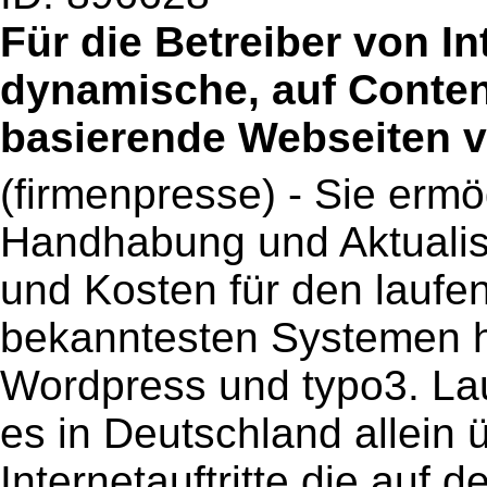
Für die Betreiber von I
dynamische, auf Conte
basierende Webseiten vi
(firmenpresse) - Sie ermö
Handhabung und Aktuali
und Kosten für den laufen
bekanntesten Systemen h
Wordpress und typo3. Lau
es in Deutschland allein 
Internetauftritte die au