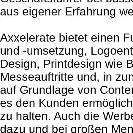
aus eigener Erfahrung w
Axxelerate bietet einen 
und -umsetzung, Logoent
Design, Printdesign wie B
Messeauftritte und, in
auf Grundlage von Cont
es den Kunden ermögliche
zu halten. Auch die Werb
dazu und bei großen Men