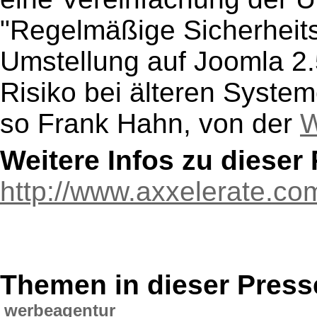
"Regelmäßige Sicherheit
Umstellung auf Joomla 2.5
Risiko bei älteren System
so Frank Hahn, von der
W
Weitere Infos zu diese
http://www.axxelerate.co
Themen in dieser Press
werbeagentur