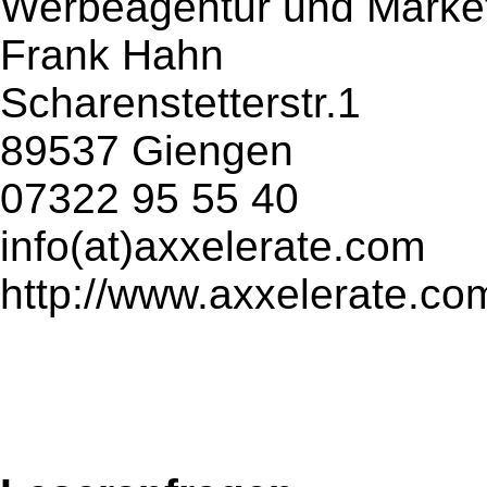
Werbeagentur und Market
Frank Hahn
Scharenstetterstr.1
89537 Giengen
07322 95 55 40
info(at)axxelerate.com
http://www.axxelerate.co