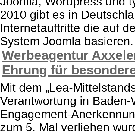
Joomla, Wordpress und ty
2010 gibt es in Deutschla
Internetauftritte die au
System Joomla basieren. 
Werbeagentur Axxeler
Ehrung für besondere 
Mit dem „Lea-Mittelstands
Verantwortung in Baden-
Engagement-Anerkennung“
zum 5. Mal verliehen wur