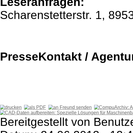
Leseranfragen:
Scharenstetterstr. 1, 89
PresseKontakt / Agentu
Bereitgestellt von Benutz