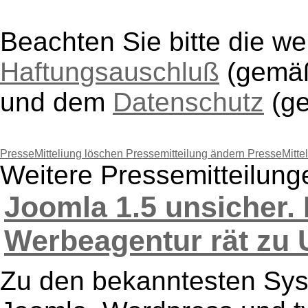
Beachten Sie bitte die w
Haftungsauschluß
(gem
und dem
Datenschutz
(g
PresseMitteliung löschen
Pressemitteilung ändern
PresseMitte
Weitere Pressemitteilung
Joomla 1.5 unsicher.
Werbeagentur rät zu U
Zu den bekanntesten Sys