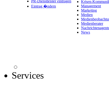
PR-Dienstleister eintragen
Krisen-Kommunik
Management
Eintrag �ndern
Marketing
Medien
Medienbeobachtu
Medienberater
Nachrichtenagent
News
Services