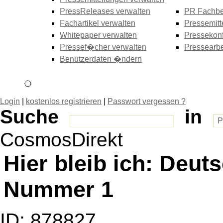
PressReleases verwalten
PR Fachbe
Fachartikel verwalten
Pressemitt
Whitepaper verwalten
Pressekonf
Pressef�cher verwalten
Pressearbe
Benutzerdaten �ndern
Login
|
kostenlos registrieren
|
Passwort vergessen ?
Suche
in
CosmosDirekt
Hier bleib ich: Deut
Nummer 1
ID: 878827