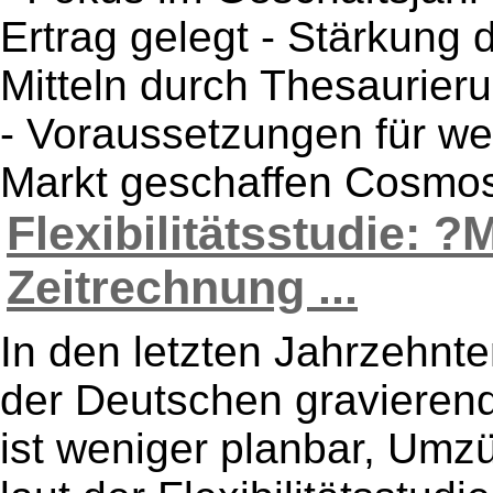
Ertrag gelegt - Stärkung
Mitteln durch Thesaurier
- Voraussetzungen für we
Markt geschaffen CosmosD
Flexibilitätsstudie: ?M
Zeitrechnung ...
In den letzten Jahrzehnte
der Deutschen gravieren
ist weniger planbar, Um