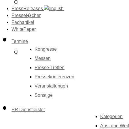
PressReleases
Pressef�cher
Fachartikel
WhitePaper
Termine
Kongresse
Messen
Presse-Treffen
Pressekonferenzen
Veranstaltungen
Sonstige
PR Dienstleister
Kategorien
Aus- und Weit