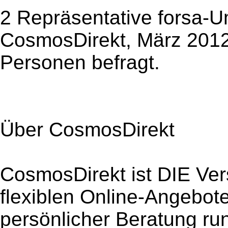
2 Repräsentative forsa-U
CosmosDirekt, März 2012
Personen befragt.
Über CosmosDirekt
CosmosDirekt ist DIE Ver
flexiblen Online-Angebot
persönlicher Beratung ru