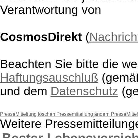
Verantwortung von
CosmosDirekt
(
Nachrich
Beachten Sie bitte die w
Haftungsauschluß
(gem
und dem
Datenschutz
(g
PresseMitteliung löschen
Pressemitteilung ändern
PresseMitte
Weitere Pressemitteilun