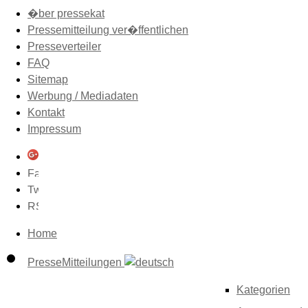
�ber pressekat
Pressemitteilung ver�ffentlichen
Presseverteiler
FAQ
Sitemap
Werbung / Mediadaten
Kontakt
Impressum
Home
PresseMitteilungen
Kategorien