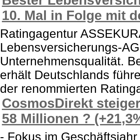
Bester Lebensversic
10. Mal in Folge mit d
Ratingagentur ASSEKURA
Lebensversicherungs-AG 
Unternehmensqualität. Be
erhält Deutschlands führ
der renommierten Rating
CosmosDirekt steiger
58 Millionen ? (+21,3%
- Fokus im Geschäftsjahr