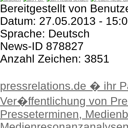
Bereitgestellt von Benutz
Datum: 27.05.2013 - 15:
Sprache: Deutsch
News-ID 878827
Anzahl Zeichen: 3851
pressrelations.de � ihr P
Ver�ffentlichung von Pre
Presseterminen, Medien
Medienresonanzanalyse