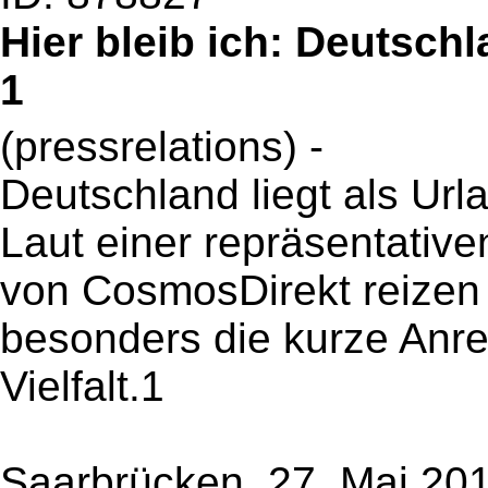
Hier bleib ich: Deutsch
1
(pressrelations) -
Deutschland liegt als Url
Laut einer repräsentative
von CosmosDirekt reizen
besonders die kurze Anrei
Vielfalt.1
Saarbrücken, 27. Mai 201