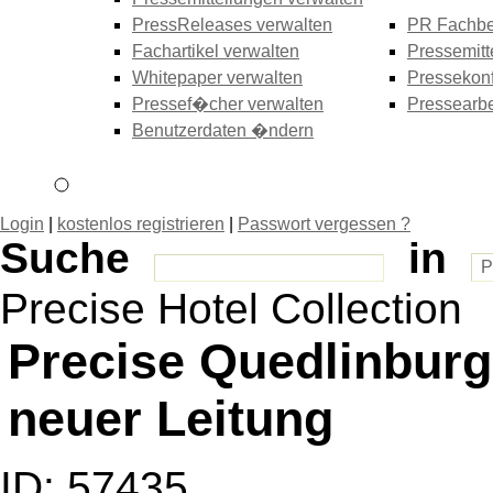
PressReleases verwalten
PR Fachbe
Fachartikel verwalten
Pressemitt
Whitepaper verwalten
Pressekonf
Pressef�cher verwalten
Pressearbe
Benutzerdaten �ndern
Login
|
kostenlos registrieren
|
Passwort vergessen ?
Suche
in
Precise Hotel Collection
Precise Quedlinburg
neuer Leitung
ID: 57435