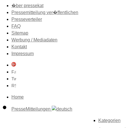
�ber pressekat
Pressemitteilung ver�ffentlichen
Presseverteiler
FAQ
Sitemap
Werbung / Mediadaten
Kontakt
Impressum
Home
PresseMitteilungen
Kategorien