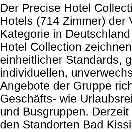
Der Precise Hotel Collect
Hotels (714 Zimmer) der V
Kategorie in Deutschland
Hotel Collection zeichne
einheitlicher Standards, g
individuellen, unverwech
Angebote der Gruppe rich
Geschäfts- wie Urlaubsr
und Busgruppen. Derzeit 
den Standorten Bad Kiss