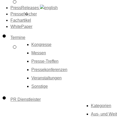
PressReleases
Pressef�cher
Fachartikel
WhitePaper
Termine
Kongresse
Messen
Presse-Treffen
Pressekonferenzen
Veranstaltungen
Sonstige
PR Dienstleister
Kategorien
Aus- und Weit