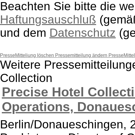
Beachten Sie bitte die w
Haftungsauschluß
(gem
und dem
Datenschutz
(g
PresseMitteliung löschen
Pressemitteilung ändern
PresseMitte
Weitere Pressemitteilung
Collection
Precise Hotel Collecti
Operations, Donauesc
Berlin/Donaueschingen, 2