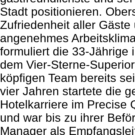
Stadt positionieren. Obers
Zufriedenheit aller Gäst
angenehmes Arbeitsklima 
formuliert die 33-Jährige 
dem Vier-Sterne-Superior
köpfigen Team bereits sei
vier Jahren startete die g
Hotelkarriere im Precise
und war bis zu ihrer Bef
Manager als Empfangsleite