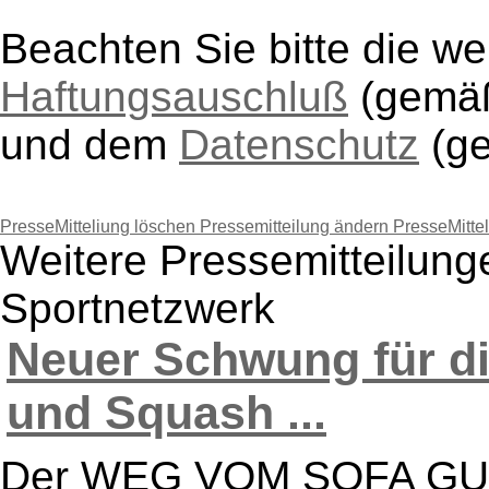
Beachten Sie bitte die w
Haftungsauschluß
(gem
und dem
Datenschutz
(g
PresseMitteliung löschen
Pressemitteilung ändern
PresseMitte
Weitere Pressemitteilung
Sportnetzwerk
Neuer Schwung für d
und Squash ...
Der WEG VOM SOFA GUID