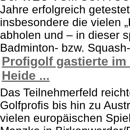
Jahre erfolgreich getest
insbesondere die vielen 
abholen und – in dieser s
Badminton- bzw. Squash-S
Profigolf gastierte im
Heide ...
Das Teilnehmerfeld reich
Golfprofis bis hin zu Aus
vielen europäischen Spi