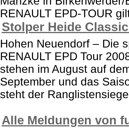
Manzke in Birkenwerder/B
RENAULT EPD-TOUR gilt al
Stolper Heide Classic 
Hohen Neuendorf – Die 
RENAULT EPD Tour 2008 
stehen im August auf de
September und das Saiso
steht der Ranglistensieger
Alle Meldungen von f