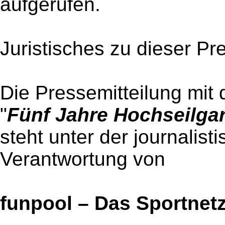
aufgerufen.
Juristisches zu dieser Pr
Die Pressemitteilung mit 
"
Fünf Jahre Hochseilgar
steht unter der journalist
Verantwortung von
funpool – Das Sportnet