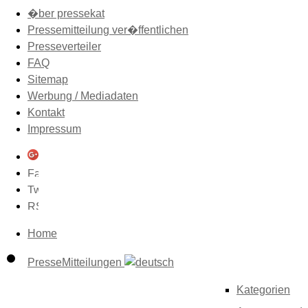
�ber pressekat
Pressemitteilung ver�ffentlichen
Presseverteiler
FAQ
Sitemap
Werbung / Mediadaten
Kontakt
Impressum
Home
PresseMitteilungen
Kategorien