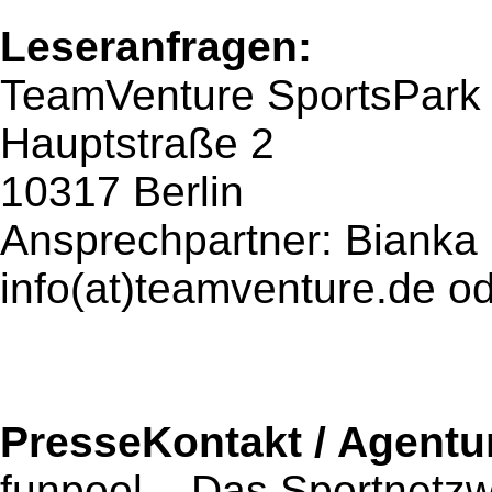
Leseranfragen:
TeamVenture SportsPark
Hauptstraße 2
10317 Berlin
Ansprechpartner: Bianka
info(at)teamventure.de o
PresseKontakt / Agentu
funpool – Das Sportnetz