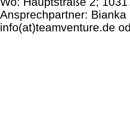
Wo: Hauptstraße 2; 10317
Ansprechpartner: Bianka
info(at)teamventure.de o