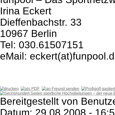
Irina Eckert
Dieffenbachstr. 33
10967 Berlin
Tel: 030.61507151
eMail: eckert(at)funpool.
Bereitgestellt von Benutz
Datum: 29.08.2008 - 16: