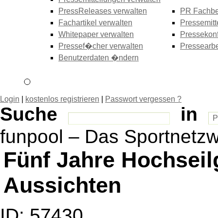
PressReleases verwalten
PR Fachbe
Fachartikel verwalten
Pressemitt
Whitepaper verwalten
Pressekonf
Pressef�cher verwalten
Pressearbe
Benutzerdaten �ndern
Login
|
kostenlos registrieren
|
Passwort vergessen ?
Suche
in
funpool – Das Sportnetz
Fünf Jahre Hochseil
Aussichten
ID: 57430