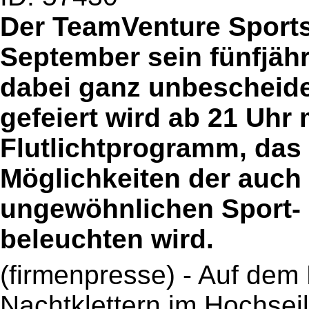
Der TeamVenture Sports
September sein fünfjäh
dabei ganz unbescheide
gefeiert wird ab 21 Uhr
Flutlichtprogramm, das
Möglichkeiten der auch 
ungewöhnlichen Sport- 
beleuchten wird.
(firmenpresse) - Auf de
Nachtklettern im Hochsei