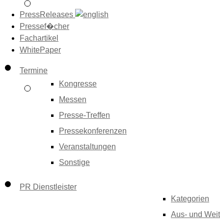
PressReleases
Pressef�cher
Fachartikel
WhitePaper
Termine
Kongresse
Messen
Presse-Treffen
Pressekonferenzen
Veranstaltungen
Sonstige
PR Dienstleister
Kategorien
Aus- und Weit