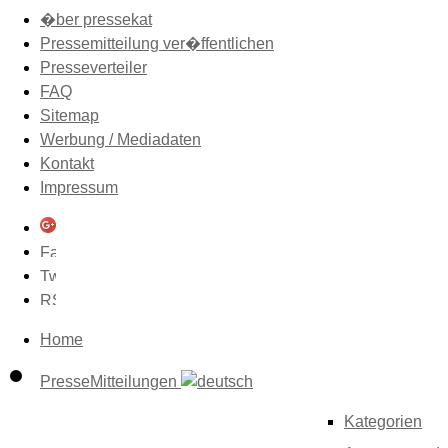
�ber pressekat
Pressemitteilung ver�ffentlichen
Presseverteiler
FAQ
Sitemap
Werbung / Mediadaten
Kontakt
Impressum
Home
PresseMitteilungen
Kategorien