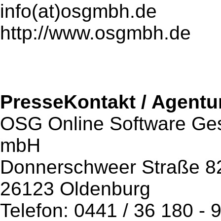
info(at)osgmbh.de
http://www.osgmbh.de
PresseKontakt / Agentu
OSG Online Software Ges
mbH
Donnerschweer Straße 8
26123 Oldenburg
Telefon: 0441 / 36 180 - 