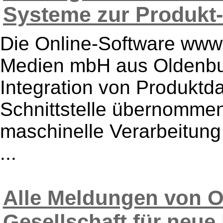
Systeme zur Produkt-P
Die Online-Software www
Medien mbH aus Oldenbur
Integration von Produktda
Schnittstelle übernomme
maschinelle Verarbeitung
...
Alle Meldungen von O
Gesellschaft für neu