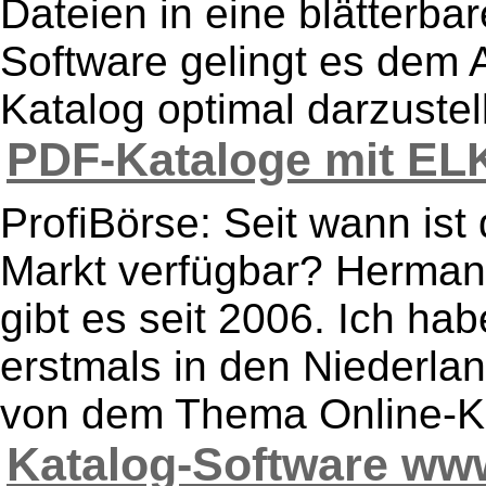
Dateien in eine blätterba
Software gelingt es dem 
Katalog optimal darzustell
PDF-Kataloge mit ELK
ProfiBörse: Seit wann is
Markt verfügbar? Herman
gibt es seit 2006. Ich ha
erstmals in den Niederl
von dem Thema Online-Ka
Katalog-Software www