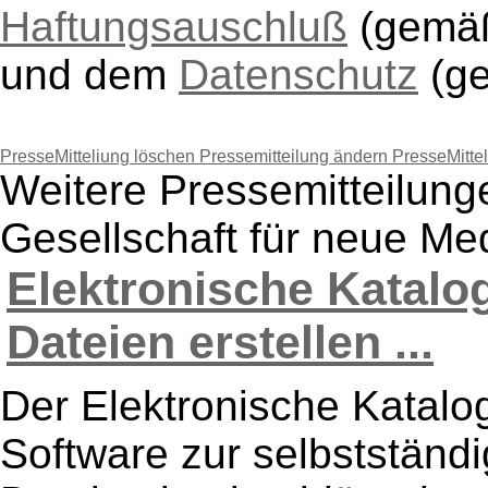
Haftungsauschluß
(gem
und dem
Datenschutz
(g
PresseMitteliung löschen
Pressemitteilung ändern
PresseMitte
Weitere Pressemitteilun
Gesellschaft für neue M
Elektronische Katalo
Dateien erstellen ...
Der Elektronische Katalog
Software zur selbststän