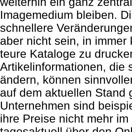
weiterhin ein ganz zentra
Imagemedium bleiben. Di
schnellere Veränderunge
aber nicht sein, in imme
teure Kataloge zu drucke
Artikelinformationen, die
ändern, können sinnvolle
auf dem aktuellen Stand 
Unternehmen sind beispi
ihre Preise nicht mehr im
tagesaktuell über den On