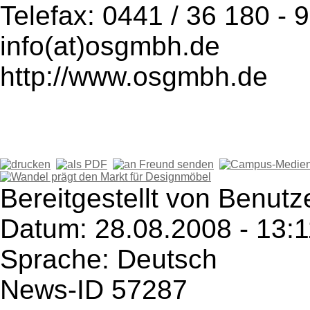
Telefax: 0441 / 36 180 - 
info(at)osgmbh.de
http://www.osgmbh.de
Bereitgestellt von Benut
Datum: 28.08.2008 - 13:1
Sprache: Deutsch
News-ID 57287