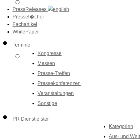
PressReleases
Pressef�cher
Fachartikel
WhitePaper
Termine
Kongresse
Messen
Presse-Treffen
Pressekonferenzen
Veranstaltungen
Sonstige
PR Dienstleister
Kategorien
Aus- und Weit