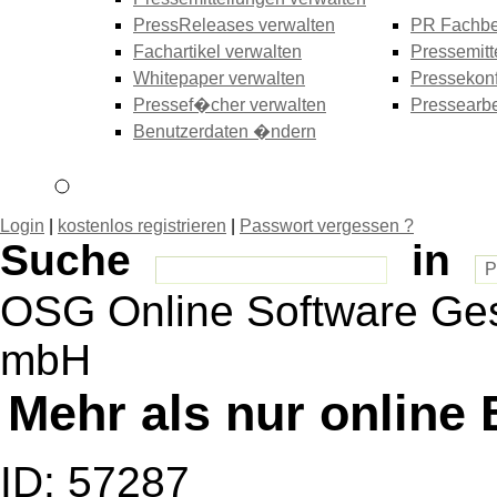
PressReleases verwalten
PR Fachbe
Fachartikel verwalten
Pressemitt
Whitepaper verwalten
Pressekonf
Pressef�cher verwalten
Pressearbe
Benutzerdaten �ndern
Login
|
kostenlos registrieren
|
Passwort vergessen ?
Suche
in
OSG Online Software Ges
mbH
Mehr als nur online 
ID: 57287