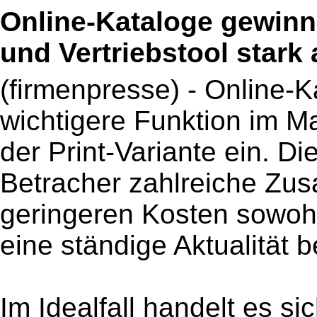
Online-Kataloge gewinne
und Vertriebstool stark
(firmenpresse) - Online-
wichtigere Funktion im M
der Print-Variante ein. D
Betracher zahlreiche Zus
geringeren Kosten sowohl
eine ständige Aktualität be
Im Idealfall handelt es si