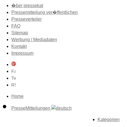
�ber pressekat
Pressemitteilung ver�ffentlichen
Presseverteiler
FAQ
Sitemap
Werbung / Mediadaten
Kontakt
Impressum
Home
PresseMitteilungen
Kategorien