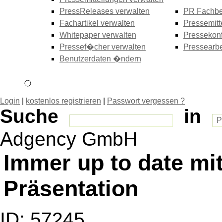
PressReleases verwalten
PR Fachbe
Fachartikel verwalten
Pressemitt
Whitepaper verwalten
Pressekonf
Pressef�cher verwalten
Pressearbe
Benutzerdaten �ndern
Login
|
kostenlos registrieren
|
Passwort vergessen ?
Suche
in
Adgency GmbH
Immer up to date mi
Präsentation
ID: 57245