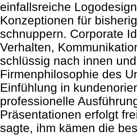
einfallsreiche Logodesign
Konzeptionen für bisheri
schnuppern. Corporate Iden
Verhalten, Kommunikatio
schlüssig nach innen und
Firmenphilosophie des Un
Einfühlung in kundenorie
professionelle Ausführun
Präsentationen erfolgt fr
sagte, ihm kämen die bes