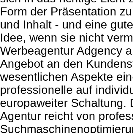
Form der Präsentation zu 
und Inhalt - und eine gute
Idee, wenn sie nicht verma
Werbeagentur Adgency au
Angebot an den Kundenst
wesentlichen Aspekte ein
professionelle auf individ
europaweiter Schaltung. 
Agentur reicht von profe
Suchmaschinenoptimierun