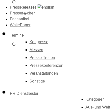
PressReleases
Pressef�cher
Fachartikel
WhitePaper
Termine
Kongresse
Messen
Presse-Treffen
Pressekonferenzen
Veranstaltungen
Sonstige
PR Dienstleister
Kategorien
Aus- und Weit