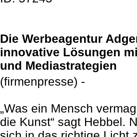
Die Werbeagentur Adge
innovative Lösungen mit
und Mediastrategien
(firmenpresse) -
„Was ein Mensch vermag 
die Kunst“ sagt Hebbel. N
sich in das richtige Licht