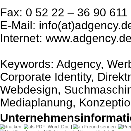
Fax: 0 52 22 – 36 90 611
E-Mail: info(at)adgency.d
Internet: www.adgency.d
Keywords: Adgency, Werb
Corporate Identity, Direkt
Webdesign, Suchmaschin
Mediaplanung, Konzepti
Unternehmensinformatio
Word .Doc
|