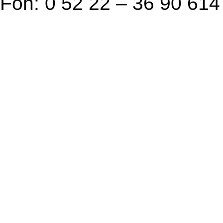
Fon: 0 52 22 – 36 90 614