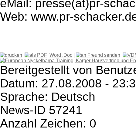
eMail: presse(at)pr-schac
Web: www.pr-schacker.d
Word .Doc
|
Bereitgestellt von Benut
Datum: 27.08.2008 - 23:
Sprache: Deutsch
News-ID 57241
Anzahl Zeichen: 0