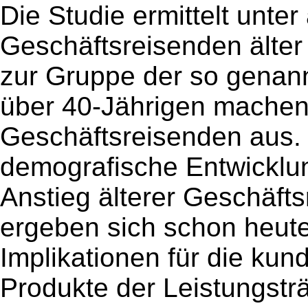
Die Studie ermittelt unte
Geschäftsreisenden älter
zur Gruppe der so genann
über 40-Jährigen machen
Geschäftsreisenden aus. M
demografische Entwicklun
Anstieg älterer Geschäft
ergeben sich schon heute
Implikationen für die ku
Produkte der Leistungstr