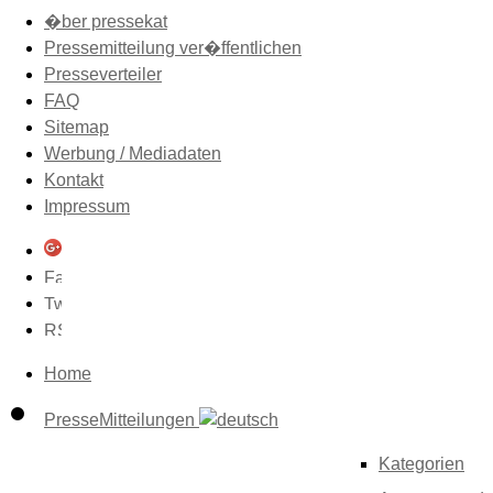
�ber pressekat
Pressemitteilung ver�ffentlichen
Presseverteiler
FAQ
Sitemap
Werbung / Mediadaten
Kontakt
Impressum
Home
PresseMitteilungen
Kategorien