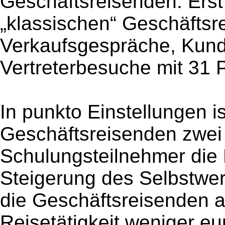
Geschäftsreisenden. Erst
„klassischen“ Geschäftsr
Verkaufsgespräche, Kun
Vertreterbesuche mit 31 
In punkto Einstellungen i
Geschäftsreisenden zwei 
Schulungsteilnehmer die 
Steigerung des Selbstwert
die Geschäftsreisenden a
Reisetätigkeit weniger e