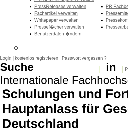
PressReleases verwalten
PR Fachbe
Fachartikel verwalten
Pressemitt
Whitepaper verwalten
Pressekonf
Pressef�cher verwalten
Pressearbe
Benutzerdaten �ndern
Login
|
kostenlos registrieren
|
Passwort vergessen ?
Suche
in
Internationale Fachhoch
Schulungen und Fort
Hauptanlass für Ges
Deutschland