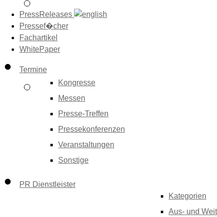
PressReleases
Pressef�cher
Fachartikel
WhitePaper
Termine
Kongresse
Messen
Presse-Treffen
Pressekonferenzen
Veranstaltungen
Sonstige
PR Dienstleister
Kategorien
Aus- und Weit