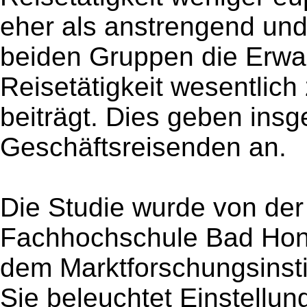
eher als anstrengend un
beiden Gruppen die Erwar
Reisetätigkeit wesentlich
beiträgt. Dies geben ins
Geschäftsreisenden an.
Die Studie wurde von der 
Fachhochschule Bad Honn
dem Marktforschungsinstit
Sie beleuchtet Einstellun