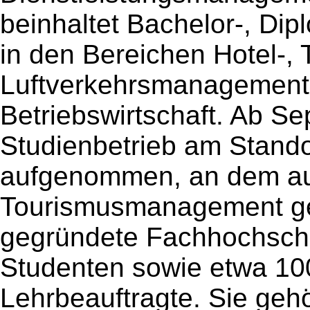
beinhaltet Bachelor-, Di
in den Bereichen Hotel-, 
Luftverkehrsmanagement 
Betriebswirtschaft. Ab S
Studienbetrieb am Stando
aufgenommen, an dem aus
Tourismusmanagement gel
gegründete Fachhochschu
Studenten sowie etwa 10
Lehrbeauftragte. Sie geh