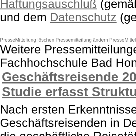
Haftungsauschluß
(gem
und dem
Datenschutz
(g
PresseMitteliung löschen
Pressemitteilung ändern
PresseMitte
Weitere Pressemitteilung
Fachhochschule Bad Ho
Geschäftsreisende 20
Studie erfasst Struktu
Nach ersten Erkenntnissen
Geschäftsreisenden in D