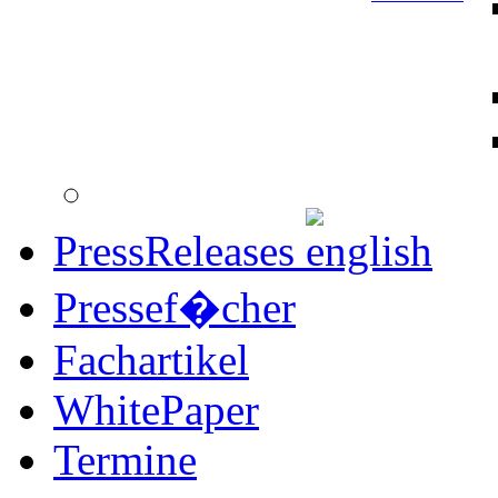
PressReleases
Pressef�cher
Fachartikel
WhitePaper
Termine