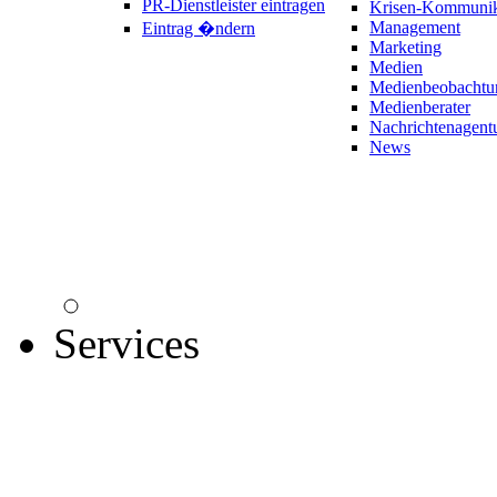
PR-Dienstleister eintragen
Krisen-Kommunik
Management
Eintrag �ndern
Marketing
Medien
Medienbeobachtu
Medienberater
Nachrichtenagent
News
Services