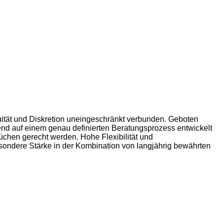
uität und Diskretion uneingeschränkt verbunden. Geboten
nd auf einem genau definierten Beratungsprozess entwickelt
chen gerecht werden. Hohe Flexibilität und
esondere Stärke in der Kombination von langjährig bewährten