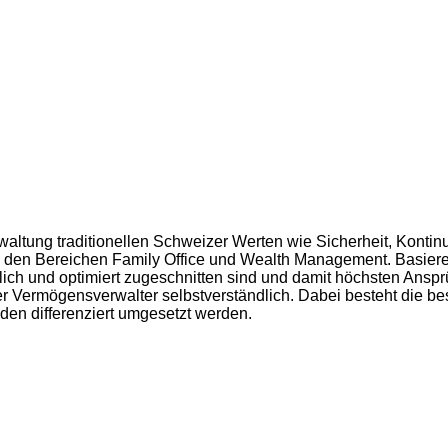
ltung traditionellen Schweizer Werten wie Sicherheit, Kontin
n den Bereichen Family Office und Wealth Management. Basiere
h und optimiert zugeschnitten sind und damit höchsten Ansprü
zer Vermögensverwalter selbstverständlich. Dabei besteht die b
den differenziert umgesetzt werden.