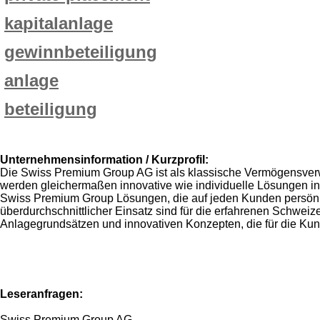
kapitalanlage
gewinnbeteiligung
anlage
beteiligung
Unternehmensinformation / Kurzprofil:
Die Swiss Premium Group AG ist als klassische Vermögensverwa
werden gleichermaßen innovative wie individuelle Lösungen i
Swiss Premium Group Lösungen, die auf jeden Kunden persönlic
überdurchschnittlicher Einsatz sind für die erfahrenen Schwei
Anlagegrundsätzen und innovativen Konzepten, die für die Kun
Leseranfragen:
Swiss Premium Group AG