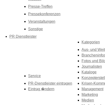
Presse-Treffen
Pressekonferenzen
Veranstaltungen
Sonstige
PR Dienstleister
Kategorien
Aus- und Weit
Brancheninfo
Fotos und Bil
Journalisten
Kataloge
Service
Konzepterstel
PR-Dienstleister eintragen
Krisen-Kommu
Eintrag �ndern
Management
Marketing
Medien