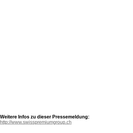
Weitere Infos zu dieser Pressemeldung:
http://www.swisspremiumgroup.ch