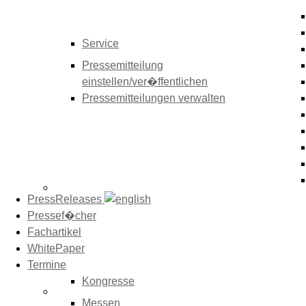
Service
Pressemitteilung
einstellen/ver�ffentlichen
Pressemitteilungen verwalten
PressReleases
Pressef�cher
Fachartikel
WhitePaper
Termine
Kongresse
Messen