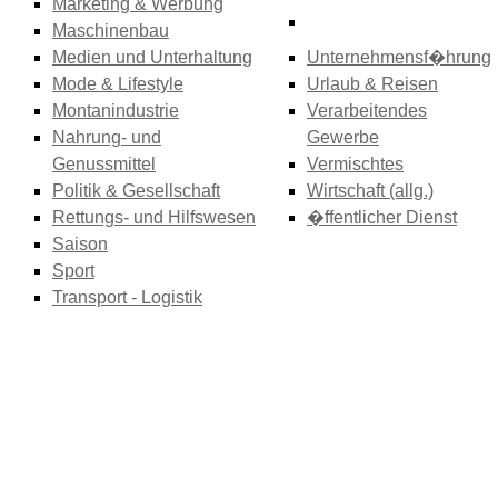
Marketing & Werbung
Maschinenbau
Medien und Unterhaltung
Unternehmensf�hrung
Mode & Lifestyle
Urlaub & Reisen
Montanindustrie
Verarbeitendes
Nahrung- und
Gewerbe
Genussmittel
Vermischtes
Politik & Gesellschaft
Wirtschaft (allg.)
Rettungs- und Hilfswesen
�ffentlicher Dienst
Saison
Sport
Transport - Logistik