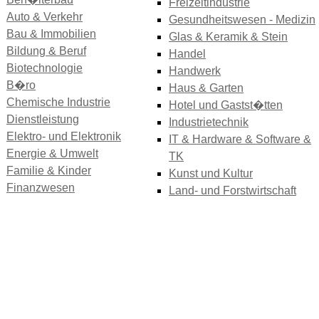
Freizeitindustrie
Auto & Verkehr
Gesundheitswesen - Medizin
Bau & Immobilien
Glas & Keramik & Stein
Bildung & Beruf
Handel
Biotechnologie
Handwerk
B�ro
Haus & Garten
Chemische Industrie
Hotel und Gastst�tten
Dienstleistung
Industrietechnik
Elektro- und Elektronik
IT & Hardware & Software &
Energie & Umwelt
TK
Familie & Kinder
Kunst und Kultur
Finanzwesen
Land- und Forstwirtschaft