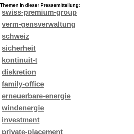
Themen in dieser Pressemitteilung
:
swiss-premium-group
verm-gensverwaltung
schweiz
sicherheit
kontinuit-t
diskretion
family-office
erneuerbare-energie
windenergie
investment
private-placement