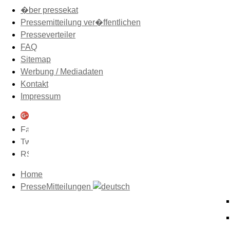
�ber pressekat
Pressemitteilung ver�ffentlichen
Presseverteiler
FAQ
Sitemap
Werbung / Mediadaten
Kontakt
Impressum
Home
PresseMitteilungen