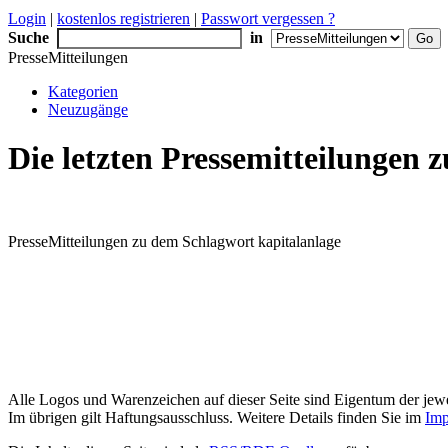
Login
|
kostenlos registrieren
|
Passwort vergessen ?
Suche
in
PresseMitteilungen
Kategorien
Neuzugänge
Die letzten Pressemitteilungen
PresseMitteilungen zu dem Schlagwort kapitalanlage
Alle Logos und Warenzeichen auf dieser Seite sind Eigentum der jewe
Im übrigen gilt Haftungsausschluss. Weitere Details finden Sie im
Imp