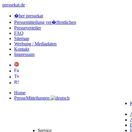
pressekat.de
�ber pressekat
Pressemitteilung ver�ffentlichen
Presseverteiler
FAQ
Sitemap
Werbung / Mediadaten
Kontakt
Impressum
Home
PresseMitteilungen
K
Service