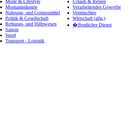
Mode & Lifestyle
Urlaub & Reisen
Montanindustrie
Verarbeitendes Gewerbe
Nahrung- und Genussmittel
Vermischtes
Politik & Gesellschaft
Wirtschaft (allg.)
Rettungs- und Hilfswesen
�ffentlicher Dienst
Saison
Sport
Transport - Logistik