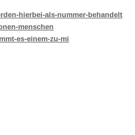
rden-hierbei-als-nummer-behandelt
lionen-menschen
kommt-es-einem-zu-mi