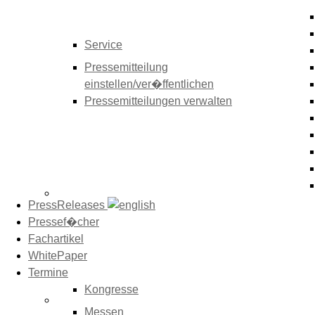
Service
Pressemitteilung
einstellen/ver�ffentlichen
Pressemitteilungen verwalten
PressReleases
Pressef�cher
Fachartikel
WhitePaper
Termine
Kongresse
Messen