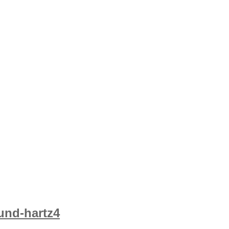
-und-hartz4