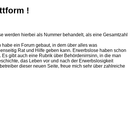
ttform !
se werden hierbei als Nummer behandelt, als eine Gesamtzahl
Ich habe ein Forum gebaut, in dem über alles was
gegenseitig Rat und Hilfe geben kann. Erwerbslose haben schon
n. Es gibt auch eine Rubrik über Behördenirrsinn, in die man
eschichte, das Leben vor und nach der Erwerbslosigkeit
betreiber dieser neuen Seite, freue mich sehr über zahlreiche