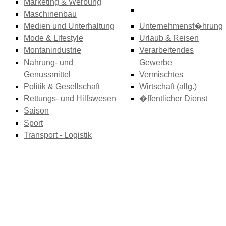
Marketing & Werbung
Maschinenbau
Medien und Unterhaltung
Unternehmensf�hrung
Mode & Lifestyle
Urlaub & Reisen
Montanindustrie
Verarbeitendes
Nahrung- und
Gewerbe
Genussmittel
Vermischtes
Politik & Gesellschaft
Wirtschaft (allg.)
Rettungs- und Hilfswesen
�ffentlicher Dienst
Saison
Sport
Transport - Logistik