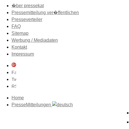
�ber pressekat
Pressemitteilung ver�ffentlichen
Presseverteiler
FAQ
Sitemap
Werbung / Mediadaten
Kontakt
Impressum
Home
PresseMitteilungen