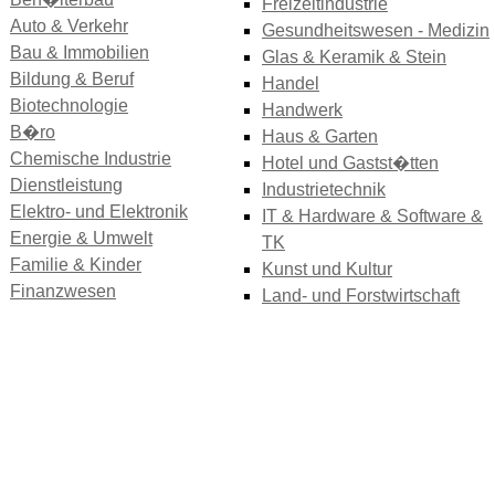
Freizeitindustrie
Auto & Verkehr
Gesundheitswesen - Medizin
Bau & Immobilien
Glas & Keramik & Stein
Bildung & Beruf
Handel
Biotechnologie
Handwerk
B�ro
Haus & Garten
Chemische Industrie
Hotel und Gastst�tten
Dienstleistung
Industrietechnik
Elektro- und Elektronik
IT & Hardware & Software &
Energie & Umwelt
TK
Familie & Kinder
Kunst und Kultur
Finanzwesen
Land- und Forstwirtschaft