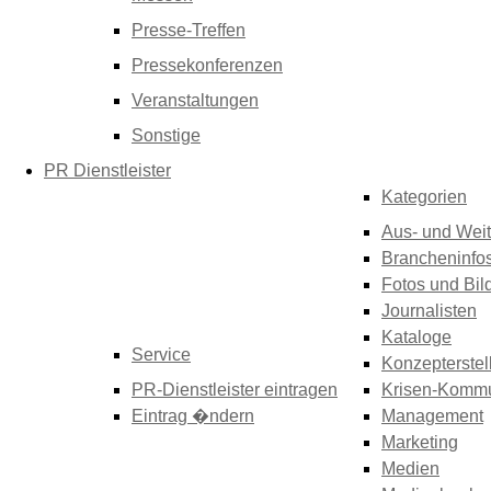
Presse-Treffen
Pressekonferenzen
Veranstaltungen
Sonstige
PR Dienstleister
Kategorien
Aus- und Weit
Brancheninfo
Fotos und Bil
Journalisten
Kataloge
Service
Konzepterstel
PR-Dienstleister eintragen
Krisen-Kommu
Eintrag �ndern
Management
Marketing
Medien