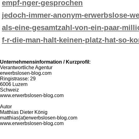
empf-nger-gesprochen
jedoch-immer-anonym-erwerbslose-we
als-eine-gesamtzahl-von-ein-paar-mil
f-r-die-man-halt-keinen-platz-hat-so-
Unternehmensinformation / Kurzprofil:
Verantwortliche Agentur
erwerbslosen-blog.com
Ringistrasse: 29
6006 Luzern
Schweiz
www.erwerbslosen-blog.com
Autor
Matthias Dieter König
matthias(at)erwerbslosen-blog.com
www.erwerbslosen-blog.com