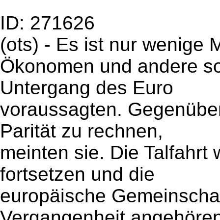
ID: 271626
(ots) - Es ist nur wenige
Ökonomen und andere so
Untergang des Euro
voraussagten. Gegenüber 
Parität zu rechnen,
meinten sie. Die Talfahrt
fortsetzen und die
europäische Gemeinschaf
Vergangenheit angehören