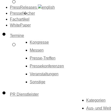
PressReleases
Pressef�cher
Fachartikel
WhitePaper
Termine
Kongresse
Messen
Presse-Treffen
Pressekonferenzen
Veranstaltungen
Sonstige
PR Dienstleister
Kategorien
Aus- und Weit