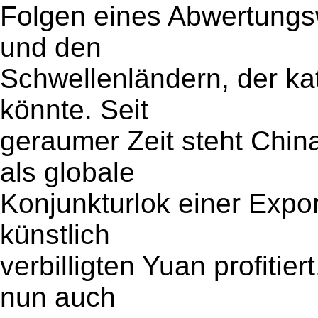
Folgen eines Abwertungs
und den
Schwellenländern, der ka
könnte. Seit
geraumer Zeit steht Chin
als globale
Konjunkturlok einer Expor
künstlich
verbilligten Yuan profitie
nun auch