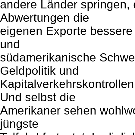
andere Länder springen, 
Abwertungen die
eigenen Exporte bessere
und
südamerikanische Schwel
Geldpolitik und
Kapitalverkehrskontrolle
Und selbst die
Amerikaner sehen wohlwol
jüngste