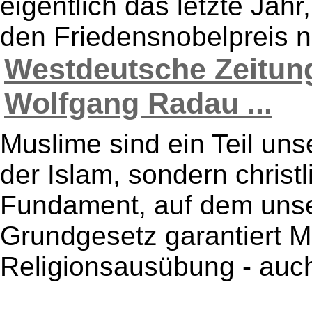
eigentlich das letzte Jahr
den Friedensnobelpreis no
Westdeutsche Zeitung
Wolfgang Radau ...
Muslime sind ein Teil uns
der Islam, sondern christ
Fundament, auf dem unse
Grundgesetz garantiert M
Religionsausübung - auch