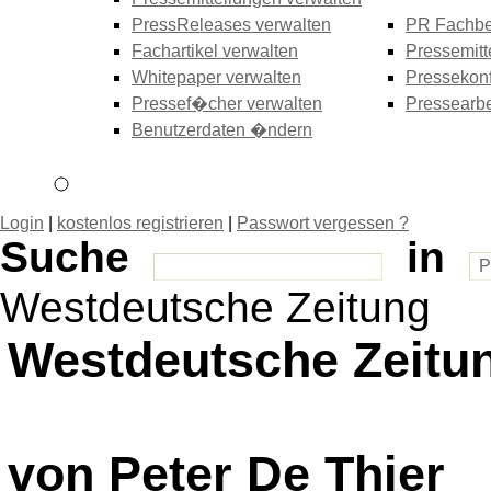
PressReleases verwalten
PR Fachbe
Fachartikel verwalten
Pressemitt
Whitepaper verwalten
Pressekonf
Pressef�cher verwalten
Pressearbe
Benutzerdaten �ndern
Login
|
kostenlos registrieren
|
Passwort vergessen ?
Suche
in
Westdeutsche Zeitung
Westdeutsche Zeitun
von Peter De Thier