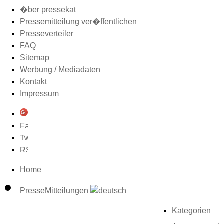
�ber pressekat
Pressemitteilung ver�ffentlichen
Presseverteiler
FAQ
Sitemap
Werbung / Mediadaten
Kontakt
Impressum
Home
PresseMitteilungen
Kategorien