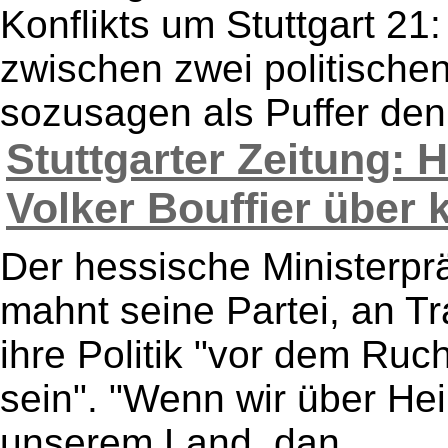
Konflikts um Stuttgart 21
zwischen zwei politisch
sozusagen als Puffer den 
Stuttgarter Zeitung: 
Volker Bouffier über k
Der hessische Ministerpr
mahnt seine Partei, an Tr
ihre Politik "vor dem Ruc
sein". "Wenn wir über He
unserem Land, dan ...