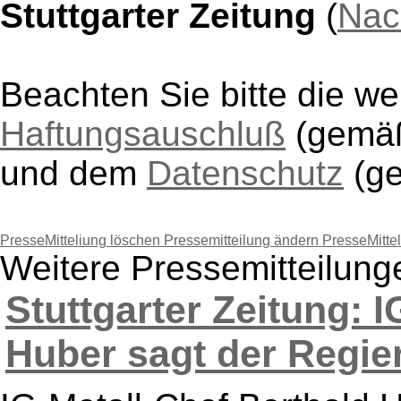
Stuttgarter Zeitung
(
Nac
Beachten Sie bitte die w
Haftungsauschluß
(gem
und dem
Datenschutz
(g
PresseMitteliung löschen
Pressemitteilung ändern
PresseMitte
Weitere Pressemitteilunge
Stuttgarter Zeitung: 
Huber sagt der Regie