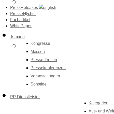
PressReleases
Pressef�cher
Fachartikel
WhitePaper
Termine
Kongresse
Messen
Presse-Treffen
Pressekonferenzen
Veranstaltungen
Sonstige
PR Dienstleister
Kategorien
Aus- und Weit