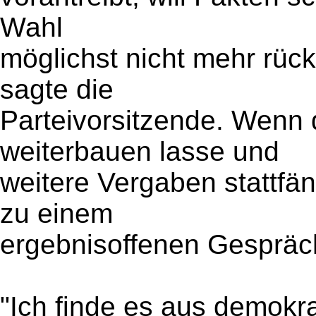
Wahl
möglichst nicht mehr rüc
sagte die
Parteivorsitzende. Wenn 
weiterbauen lasse und
weitere Vergaben stattfä
zu einem
ergebnisoffenen Gespräc
"Ich finde es aus demokra