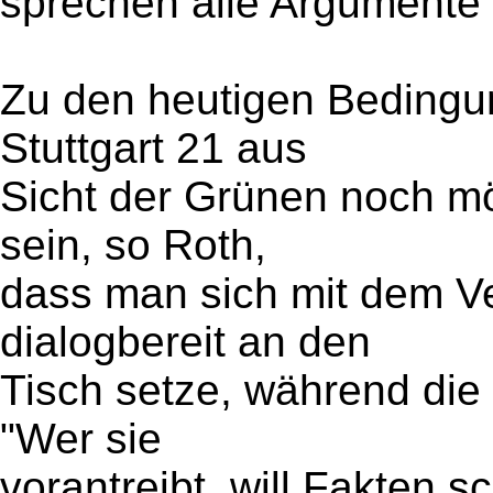
sprechen alle Argumente 
Zu den heutigen Bedingun
Stuttgart 21 aus
Sicht der Grünen noch mö
sein, so Roth,
dass man sich mit dem Ve
dialogbereit an den
Tisch setze, während die
"Wer sie
vorantreibt, will Fakten s