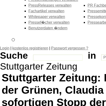
PressReleases verwalten
PR Fachbe
Fachartikel verwalten
Pressemitt
Whitepaper verwalten
Pressekonf
Pressef�cher verwalten
Pressearbe
Benutzerdaten �ndern
Login
|
kostenlos registrieren
|
Passwort vergessen ?
Suche
in
Stuttgarter Zeitung
Stuttgarter Zeitung
der Grünen, Claudia 
sofortigen Stopp der