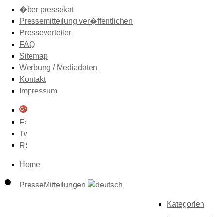
�ber pressekat
Pressemitteilung ver�ffentlichen
Presseverteiler
FAQ
Sitemap
Werbung / Mediadaten
Kontakt
Impressum
Home
PresseMitteilungen
Kategorien