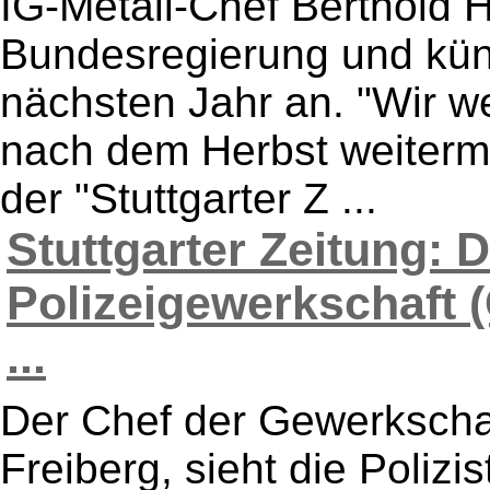
IG-Metall-Chef Berthold H
Bundesregierung und künd
nächsten Jahr an. "Wir w
nach dem Herbst weiterma
der "Stuttgarter Z ...
Stuttgarter Zeitung: 
Polizeigewerkschaft (
...
Der Chef der Gewerkschaf
Freiberg, sieht die Polizi