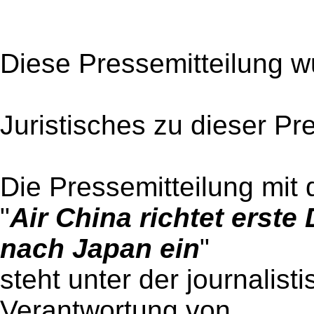
Diese Pressemitteilung w
Juristisches zu dieser Pr
Die Pressemitteilung mit 
"
Air China richtet erst
nach Japan ein
"
steht unter der journalist
Verantwortung von