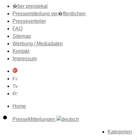
�ber pressekat
Pressemitteilung ver�ffentlichen
Presseverteiler
FAQ
Sitemap
Werbung / Mediadaten
Kontakt
Impressum
Home
PresseMitteilungen
Kategorien