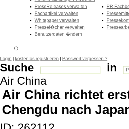
PressReleases verwalten
PR Fachbe
Fachartikel verwalten
Pressemitt
Whitepaper verwalten
Pressekonf
Pressef�cher verwalten
Pressearbe
Benutzerdaten �ndern
Login
|
kostenlos registrieren
|
Passwort vergessen ?
Suche
in
Air China
Air China richtet er
Chengdu nach Japan
ID: 262112