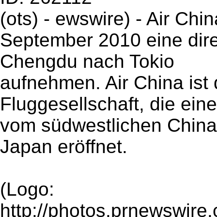
(ots) - ewswire) - Air Chi
September 2010 eine dir
Chengdu nach Tokio
aufnehmen. Air China ist 
Fluggesellschaft, die eine
vom südwestlichen China
Japan eröffnet.
(Logo:
http://photos.prnewswi