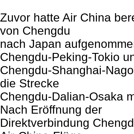
Zuvor hatte Air China ber
von Chengdu
nach Japan aufgenommen
Chengdu-Peking-Tokio u
Chengdu-Shanghai-Nagoya
die Strecke
Chengdu-Dalian-Osaka mi
Nach Eröffnung der
Direktverbindung Chengd