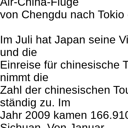
Air-China-Flüge
von Chengdu nach Tokio
Im Juli hat Japan seine
und die
Einreise für chinesische T
nimmt die
Zahl der chinesischen To
ständig zu. Im
Jahr 2009 kamen 166.910
Sichuan. Von Januar