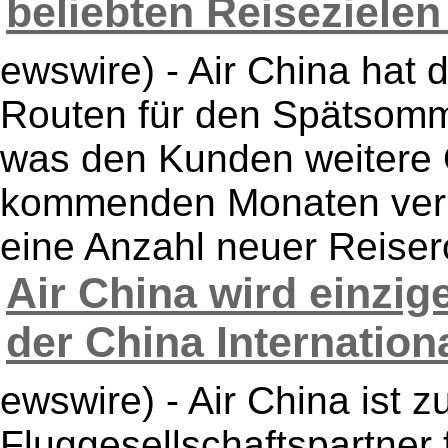
beliebten Reisezielen 
ewswire) - Air China hat 
Routen für den Spätsomm
was den Kunden weitere O
kommenden Monaten verr
eine Anzahl neuer Reiserou
Air China wird einzig
der China International 
ewswire) - Air China ist 
Fluggesellschaftspartner 