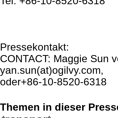
Tel: +86-10-8520-6318
Pressekontakt:
CONTACT: Maggie Sun vo
yan.sun(at)ogilvy.com,
oder+86-10-8520-6318
Themen in dieser Press