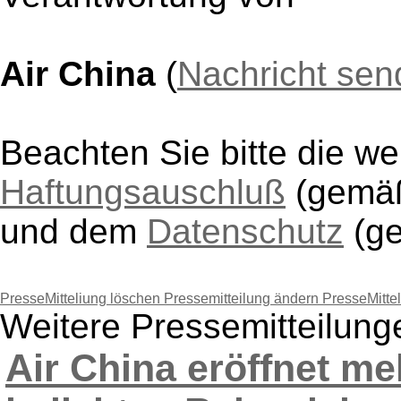
Air China
(
Nachricht se
Beachten Sie bitte die w
Haftungsauschluß
(gem
und dem
Datenschutz
(g
PresseMitteliung löschen
Pressemitteilung ändern
PresseMitte
Weitere Pressemitteilung
Air China eröffnet m