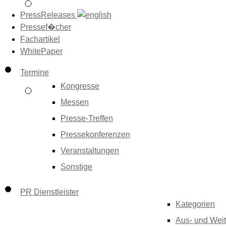
PressReleases
Pressef�cher
Fachartikel
WhitePaper
Termine
Kongresse
Messen
Presse-Treffen
Pressekonferenzen
Veranstaltungen
Sonstige
PR Dienstleister
Kategorien
Aus- und Weit