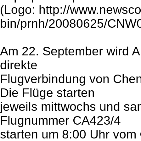
(Logo: http://www.newsc
bin/prnh/20080625/CN
Am 22. September wird Ai
direkte
Flugverbindung von Che
Die Flüge starten
jeweils mittwochs und sa
Flugnummer CA423/4
starten um 8:00 Uhr vom