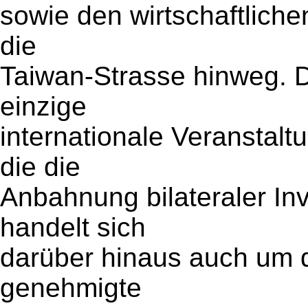
sowie den wirtschaftlich
die
Taiwan-Strasse hinweg. Di
einzige
internationale Veranstalt
die die
Anbahnung bilateraler Inv
handelt sich
darüber hinaus auch um d
genehmigte