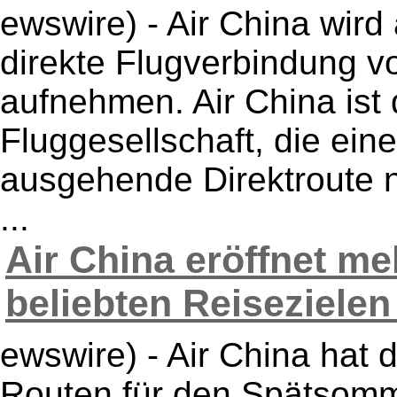
ewswire) - Air China wir
direkte Flugverbindung 
aufnehmen. Air China ist 
Fluggesellschaft, die ei
ausgehende Direktroute n
...
Air China eröffnet m
beliebten Reisezielen 
ewswire) - Air China hat 
Routen für den Spätsomm