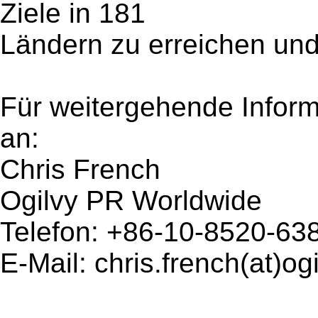
Ziele in 181
Ländern zu erreichen und
Für weitergehende Inform
an:
Chris French
Ogilvy PR Worldwide
Telefon: +86-10-8520-63
E-Mail: chris.french(at)og