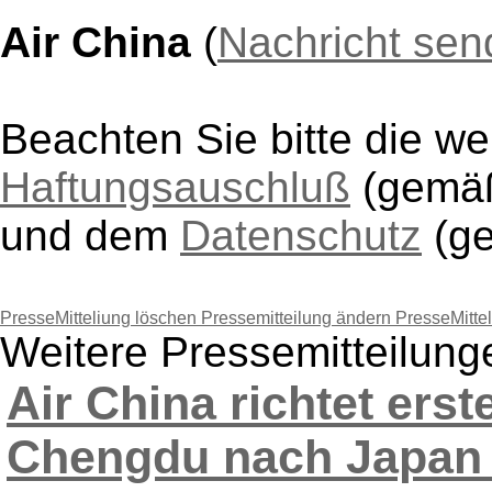
Air China
(
Nachricht se
Beachten Sie bitte die w
Haftungsauschluß
(gem
und dem
Datenschutz
(g
PresseMitteliung löschen
Pressemitteilung ändern
PresseMitte
Weitere Pressemitteilung
Air China richtet erst
Chengdu nach Japan e