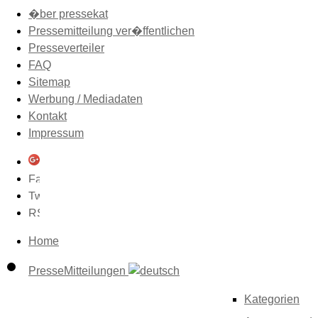
�ber pressekat
Pressemitteilung ver�ffentlichen
Presseverteiler
FAQ
Sitemap
Werbung / Mediadaten
Kontakt
Impressum
Home
PresseMitteilungen
Kategorien