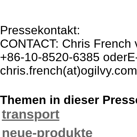
Pressekontakt:
CONTACT: Chris French v
+86-10-8520-6385 oderE-
chris.french(at)ogilvy.com
Themen in dieser Press
transport
neue-produkte