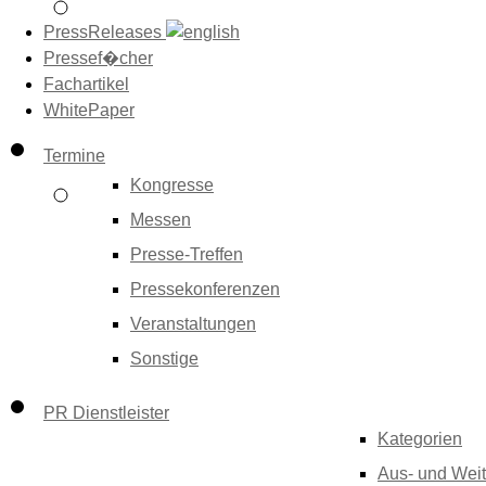
PressReleases
Pressef�cher
Fachartikel
WhitePaper
Termine
Kongresse
Messen
Presse-Treffen
Pressekonferenzen
Veranstaltungen
Sonstige
PR Dienstleister
Kategorien
Aus- und Weit