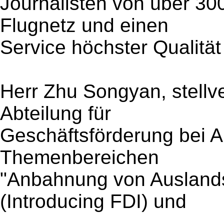
Journalisten von über 3
Flugnetz und einen
Service höchster Qualität
Herr Zhu Songyan, stellve
Abteilung für
Geschäftsförderung bei Ai
Themenbereichen
"Anbahnung von Auslandsd
(Introducing FDI) und