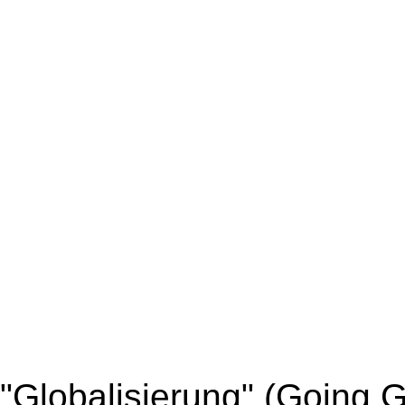
"Globalisierung" (Going G