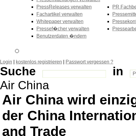
PressReleases verwalten
PR Fachbe
Fachartikel verwalten
Pressemitt
Whitepaper verwalten
Pressekonf
Pressef�cher verwalten
Pressearbe
Benutzerdaten �ndern
Login
|
kostenlos registrieren
|
Passwort vergessen ?
Suche
in
Air China
Air China wird einzi
der China Internatio
and Trade