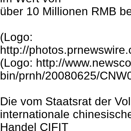
über 10 Millionen RMB ber
(Logo:
http://photos.prnewswi
(Logo: http://www.newsc
bin/prnh/20080625/CN
Die vom Staatsrat der Vo
internationale chinesisch
Handel CIFIT