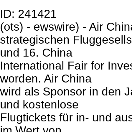
ID: 241421
(ots) - ewswire) - Air Chi
strategischen Fluggesellsc
und 16. China
International Fair for In
worden. Air China
wird als Sponsor in den 
und kostenlose
Flugtickets für in- und a
im Wert von