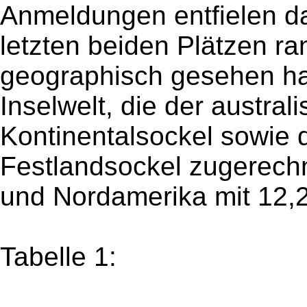
Anmeldungen entfielen da
letzten beiden Plätzen ra
geographisch gesehen han
Inselwelt, die der austral
Kontinentalsockel sowie
Festlandsockel zugerechne
und Nordamerika mit 12,2
Tabelle 1: