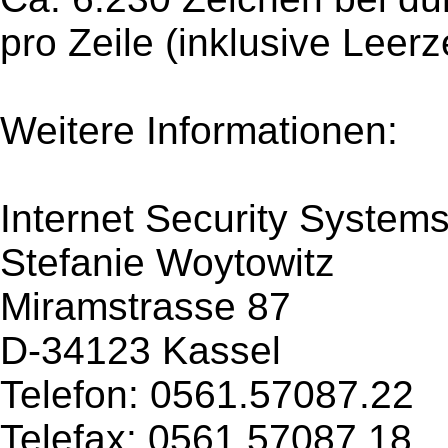
pro Zeile (inklusive Leer
Weitere Informationen:
Internet Security Syste
Stefanie Woytowitz
Miramstrasse 87
D-34123 Kassel
Telefon: 0561.57087.22
Telefax: 0561.57087.18