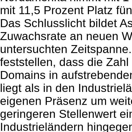
mit 11,5 Prozent Platz fün
Das Schlusslicht bildet As
Zuwachsrate an neuen W
untersuchten Zeitspanne. 
feststellen, dass die Za
Domains in aufstrebende
liegt als in den Industri
eigenen Präsenz um weite
geringeren Stellenwert ei
Industrieländern hingegen