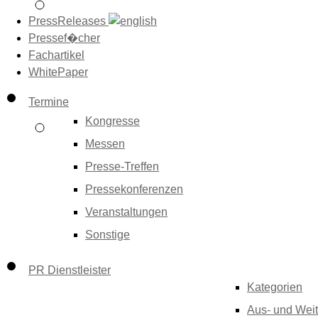
PressReleases
Pressef�cher
Fachartikel
WhitePaper
Termine
Kongresse
Messen
Presse-Treffen
Pressekonferenzen
Veranstaltungen
Sonstige
PR Dienstleister
Kategorien
Aus- und Weit