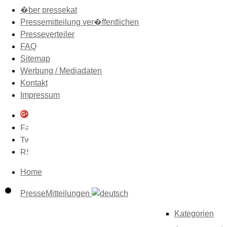
�ber pressekat
Pressemitteilung ver�ffentlichen
Presseverteiler
FAQ
Sitemap
Werbung / Mediadaten
Kontakt
Impressum
Home
PresseMitteilungen
Kategorien