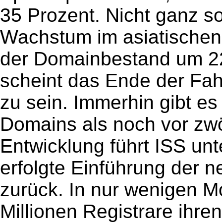
35 Prozent. Nicht ganz so
Wachstum im asiatischen 
der Domainbestand um 22
scheint das Ende der Fah
zu sein. Immerhin gibt e
Domains als noch vor zw
Entwicklung führt ISS un
erfolgte Einführung der 
zurück. In nur wenigen M
Millionen Registrare ih