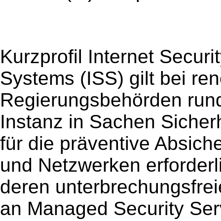
Kurzprofil Internet Securi
Systems (ISS) gilt bei 
Regierungsbehörden rund
Instanz in Sachen Sicher
für die präventive Absic
und Netzwerken erforderl
deren unterbrechungsfreie
an Managed Security Ser