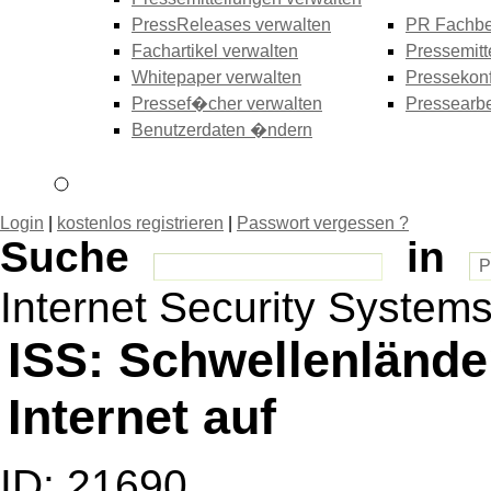
PressReleases verwalten
PR Fachbe
Fachartikel verwalten
Pressemitt
Whitepaper verwalten
Pressekonf
Pressef�cher verwalten
Pressearbe
Benutzerdaten �ndern
Login
|
kostenlos registrieren
|
Passwort vergessen ?
Suche
in
Internet Security System
ISS: Schwellenlände
Internet auf
ID: 21690