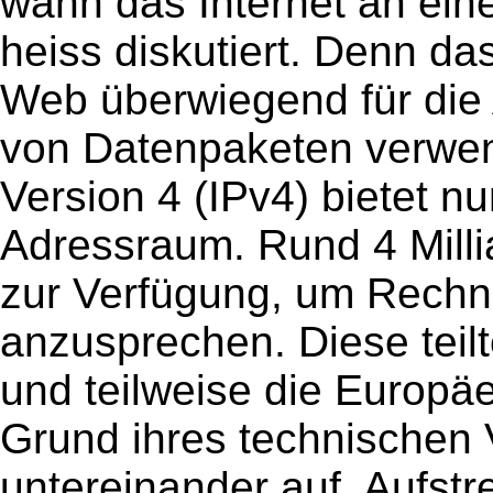
wann das Internet an ei
heiss diskutiert. Denn d
Web überwiegend für die
von Datenpaketen verwend
Version 4 (IPv4) bietet n
Adressraum. Rund 4 Milli
zur Verfügung, um Rechn
anzusprechen. Diese teil
und teilweise die Europäe
Grund ihres technischen
untereinander auf. Aufst