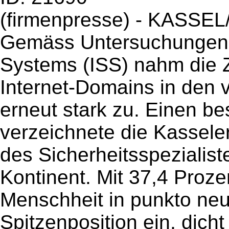
(firmenpresse) - KASSEL
Gemäss Untersuchungen v
Systems (ISS) nahm die Z
Internet-Domains in den
erneut stark zu. Einen b
verzeichnete die Kasseler 
des Sicherheitsspezialist
Kontinent. Mit 37,4 Proz
Menschheit in punkto ne
Spitzenposition ein, dich