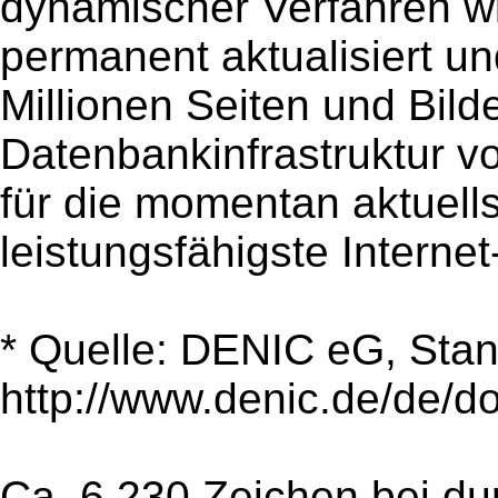
dynamischer Verfahren w
permanent aktualisiert un
Millionen Seiten und Bilde
Datenbankinfrastruktur vo
für die momentan aktuell
leistungsfähigste Internet-
* Quelle: DENIC eG, Sta
http://www.denic.de/de/do
Ca. 6.230 Zeichen bei du