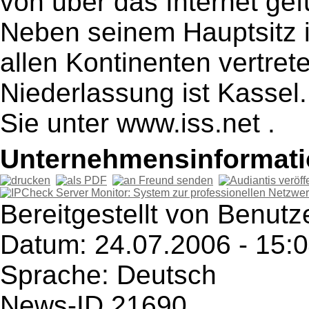
von über das Internet gef
Neben seinem Hauptsitz in
allen Kontinenten vertret
Niederlassung ist Kassel
Sie unter www.iss.net .
Unternehmensinformatio
Bereitgestellt von Benutze
Datum: 24.07.2006 - 15:
Sprache: Deutsch
News-ID 21690