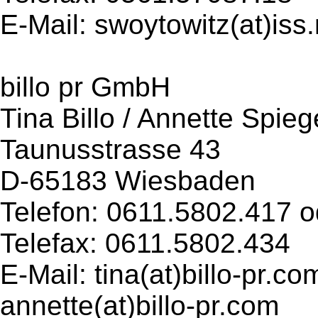
E-Mail: swoytowitz(at)iss.
billo pr GmbH
Tina Billo / Annette Spieg
Taunusstrasse 43
D-65183 Wiesbaden
Telefon: 0611.5802.417 o
Telefax: 0611.5802.434
E-Mail: tina(at)billo-pr.co
annette(at)billo-pr.com