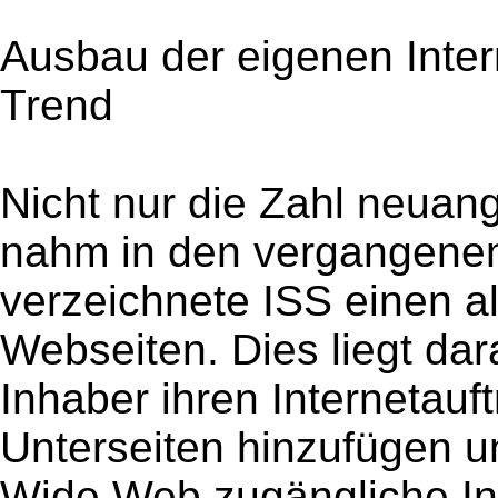
Ausbau der eigenen Intern
Trend
Nicht nur die Zahl neua
nahm in den vergangenen
verzeichnete ISS einen a
Webseiten. Dies liegt da
Inhaber ihren Internetauft
Unterseiten hinzufügen u
Wide Web zugängliche In