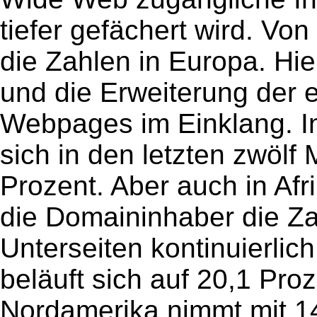
tiefer gefächert wird. Vo
die Zahlen in Europa. H
und die Erweiterung der 
Webpages im Einklang. In
sich in den letzten zwöl
Prozent. Aber auch in Af
die Domaininhaber die Za
Unterseiten kontinuierlic
beläuft sich auf 20,1 Pro
Nordamerika nimmt mit 14